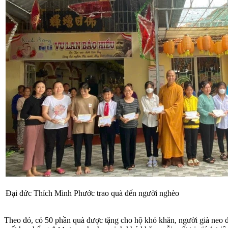
Đại đức Thích Minh Phước trao quà đến người nghèo
Theo đó, có 50 phần quà được tặng cho hộ khó khăn, người già neo đơ