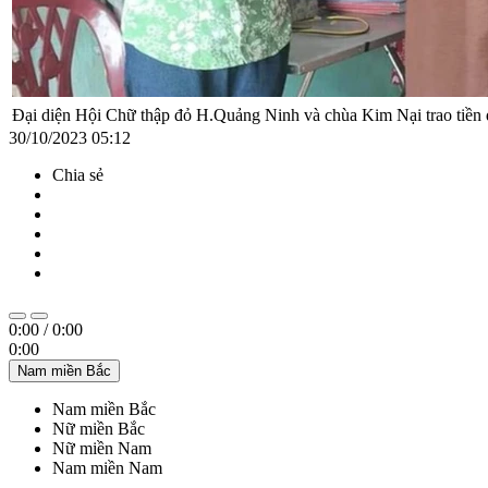
Đại diện Hội Chữ thập đỏ H.Quảng Ninh và chùa Kim Nại trao tiền 
30/10/2023 05:12
Chia sẻ
0:00
/
0:00
0:00
Nam miền Bắc
Nam miền Bắc
Nữ miền Bắc
Nữ miền Nam
Nam miền Nam