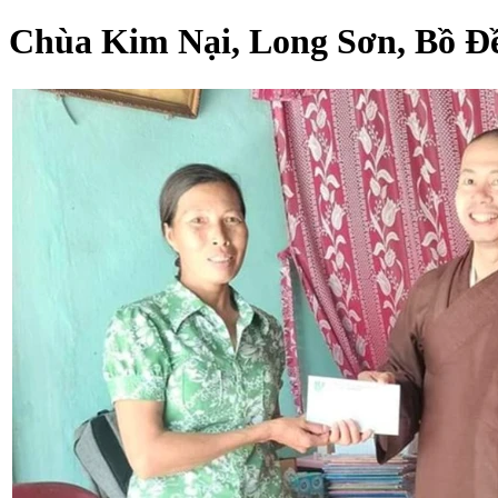
Chùa Kim Nại, Long Sơn, Bồ Đề