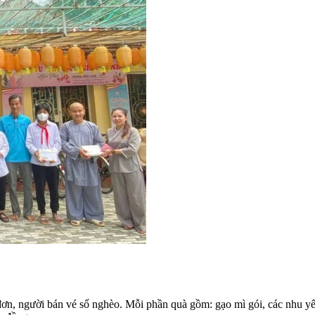
n, người bán vé số nghèo. Mỗi phần quà gồm: gạo mì gói, các nhu yếu 