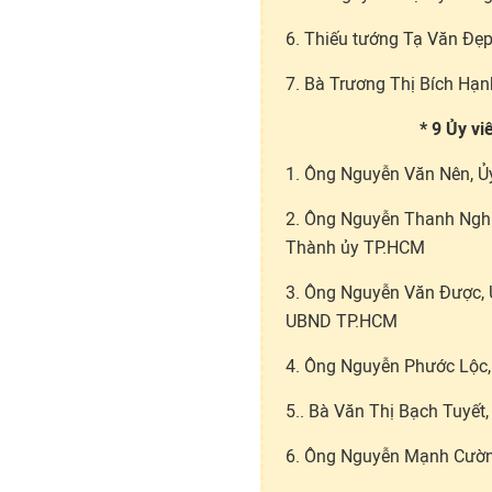
6. Thiếu tướng Tạ Văn Đẹp
7. Bà Trương Thị Bích Hạn
* 9 Ủy v
1. Ông Nguyễn Văn Nên, Ủy
2. Ông Nguyễn Thanh Nghị
Thành ủy TP.HCM
3. Ông Nguyễn Văn Được, Ủ
UBND TP.HCM
4. Ông Nguyễn Phước Lộc,
5.. Bà Văn Thị Bạch Tuyết
6. Ông Nguyễn Mạnh Cườn