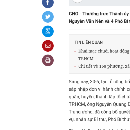
GNO - Thường trực Thành ủy
Nguyễn Văn Nên và 4 Phó Bí 
TIN LIÊN QUAN
Khai mạc chuỗi hoạt động 
TP.HCM
Chi tiết về 168 phường, x
Sáng nay, 30-6, tại Lễ công b
sáp nhập đơn vị hành chính cấ
quận, huyện, thành lập tổ c
TP.HCM, ông Nguyễn Quang D
Trung ương, đã công bố quyết
vụ, nhân sự Bí thư, Phó Bí t