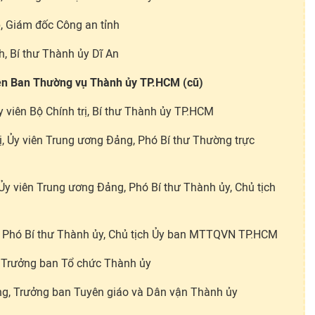
, Giám đốc Công an tỉnh
h, Bí thư Thành ủy Dĩ An
iên Ban Thường vụ Thành ủy TP.HCM (cũ)
 viên Bộ Chính trị, Bí thư Thành ủy TP.HCM
, Ủy viên Trung ương Đảng, Phó Bí thư Thường trực
y viên Trung ương Đảng, Phó Bí thư Thành ủy, Chủ tịch
 Phó Bí thư Thành ủy, Chủ tịch Ủy ban MTTQVN TP.HCM
, Trưởng ban Tổ chức Thành ủy
g, Trưởng ban Tuyên giáo và Dân vận Thành ủy