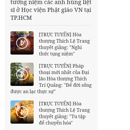
tưởng niệm các anh hùng liệt
sĩ ở Học viện Phật giáo VN tại
TP.HCM
[TRỰC TUYẾN] Hòa
thượng Thích Lệ Trang
thuyết giảng: "Nghi
thức tụng niệm"
[TRỰC TUYẾN] Pháp
thoại mới nhất của Đại
lão Hòa thượng Thích
Trí Quảng: "Để đời sống
được an lạc thực sự"
[TRỰC TUYẾN] Hòa
thượng Thích Lệ Trang
thuyết giảng: "Tu tập
để chuyển hóa"