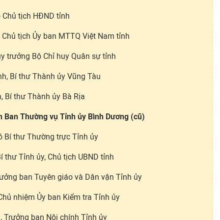
 Chủ tịch HĐND tỉnh
, Chủ tịch Ủy ban MTTQ Việt Nam tỉnh
uy trưởng Bộ Chỉ huy Quân sự tỉnh
h, Bí thư Thành ủy Vũng Tàu
, Bí thư Thành ủy Bà Rịa
ên Ban Thường vụ Tỉnh ủy Bình Dương (cũ)
 Bí thư Thường trực Tỉnh ủy
í thư Tỉnh ủy, Chủ tịch UBND tỉnh
rưởng ban Tuyên giáo và Dân vận Tỉnh ủy
Chủ nhiệm Ủy ban Kiểm tra Tỉnh ủy
 Trưởng ban Nội chính Tỉnh ủy