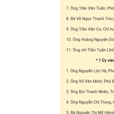
7. Ông Trần Văn Tuấn, Phó
8. Bà Võ Ngọc Thanh Trúc
9. Ông Trần Văn Cư, Chỉ h
10. Ông Hoàng Nguyên Din
11. Ông chí Trần Tuấn Lĩnh
* 7 Ủy vi
1. Ông Nguyễn Lộc Hà, Phó
2. Ông Võ Văn Minh, Phó B
3. Ông Bùi Thanh Nhân, T
4. Ông Nguyễn Chí Trung, 
5. Bà Nguyễn Thị Mỹ Hằng,