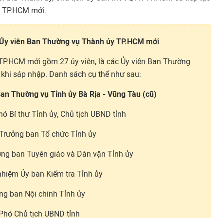
y TP.HCM mới.
 Ủy viên Ban Thường vụ Thành ủy TP.HCM mới
P.HCM mới gồm 27 ủy viên, là các Ủy viên Ban Thường
 khi sáp nhập. Danh sách cụ thể như sau:
Ban Thường vụ Tỉnh ủy Bà Rịa - Vũng Tàu (cũ)
ó Bí thư Tỉnh ủy, Chủ tịch UBND tỉnh
 Trưởng ban Tổ chức Tỉnh ủy
ởng ban Tuyên giáo và Dân vận Tỉnh ủy
nhiệm Ủy ban Kiểm tra Tỉnh ủy
ng ban Nội chính Tỉnh ủy
Phó Chủ tịch UBND tỉnh