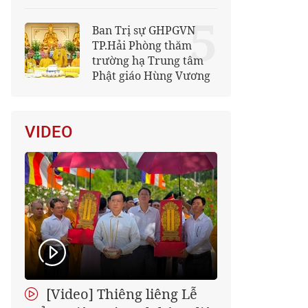
5
Ban Trị sự GHPGVN
TP.Hải Phòng thăm
trường hạ Trung tâm
Phật giáo Hùng Vương
VIDEO
[Video] Thiêng liêng Lễ