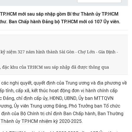
 TP.HCM mới sau sáp nhập gồm Bí thư Thành ủy TP.HCM
thư. Ban Chấp hành Đảng bộ TP.HCM mới có 107 Ủy viên.
kỷ niệm 327 năm hình thành Sài Gòn - Chợ Lớn - Gia Định -
ã, đặc khu của TP.HCM sau sáp nhập đã được thông qua
ố các nghị quyết, quyết định của Trung ương và địa phương về
p tỉnh, cấp xã, kết thúc hoạt động đơn vị hành chính cấp
hức Đảng, chỉ định cấp ủy, HĐND, UBND, Ủy ban MTTQVN
ương, Ủy viên Trung ương Đảng, Phó Trưởng ban Tổ chức
 định của Bộ Chính trị chỉ định Ban Chấp hành, Ban Thường
hư Thành ủy TP.HCM nhiệm kỳ 2020-2025.