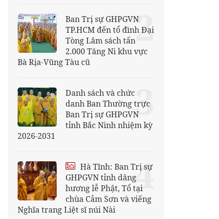
2
Ban Trị sự GHPGVN
TP.HCM đến tổ đình Đại
Tòng Lâm sách tấn
2.000 Tăng Ni khu vực
Bà Rịa-Vũng Tàu cũ
3
Danh sách và chức
danh Ban Thường trực
Ban Trị sự GHPGVN
tỉnh Bắc Ninh nhiệm kỳ
2026-2031
4
Hà Tĩnh: Ban Trị sự
GHPGVN tỉnh dâng
hương lễ Phật, Tổ tại
chùa Cảm Sơn và viếng
Nghĩa trang Liệt sĩ núi Nài