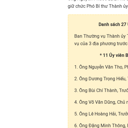
giữ chức Phó Bí thư Thành ủ
Danh sách 27
Ban Thường vụ Thành ủy T
vụ của 3 địa phương trước
* 11 Ủy viên 
1. Ông Nguyễn Văn Thọ, Ph
2. Ông Dương Trọng Hiếu,
3. Ông Bùi Chí Thành, Trư
4. Ông Võ Văn Dũng, Chủ 
5. Ông Lê Hoàng Hải, Trưở
6. Ông Đặng Minh Thông, 