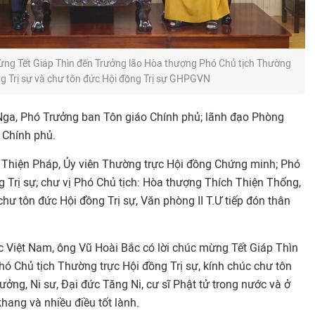
ừng Tết Giáp Thìn đến Trưởng lão Hòa thượng Phó Chủ tịch Thường
ng Trị sự và chư tôn đức Hội đồng Trị sự GHPGVN
Nga, Phó Trưởng ban Tôn giáo Chính phủ; lãnh đạo Phòng
 Chính phủ.
 Thiện Pháp, Ủy viên Thường trực Hội đồng Chứng minh; Phó
 Trị sự; chư vị Phó Chủ tịch: Hòa thượng Thích Thiện Thống,
hư tôn đức Hội đồng Trị sự, Văn phòng II T.Ư tiếp đón thân
c Việt Nam, ông Vũ Hoài Bắc có lời chúc mừng Tết Giáp Thìn
ó Chủ tịch Thường trực Hội đồng Trị sự, kính chúc chư tôn
ưởng, Ni sư, Đại đức Tăng Ni, cư sĩ Phật tử trong nước và ở
hang và nhiều điều tốt lành.