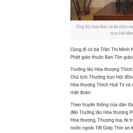
Ông Vũ Hoài Bắc có lời chúc m
trực Hội đồ
Cùng đi có bà Trần Thị Minh 
Phật giáo thuộc Ban Tôn giáo
Trưởng lão Hòa thượng Thích
Chủ tịch Thường trực Hội đồng
Hòa thượng Thích Huệ Trí và c
mật đoàn.
Theo truyền thống của dân tộ
đến Trưởng lão Hòa thượng Ph
Hòa thượng, Thượng tọa, Ni tr
nước ngoài Tết Giáp Thìn an k