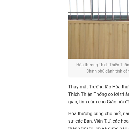
Hòa thượng Thích Thiện Thốn
Chính phủ dành tình cảm
Thay mặt Trưởng lão Hòa thượ
Thích Thiện Thống có lời tri
gian, tình cảm cho Giáo hội 
Hòa thượng cũng cho biết, nă
sự, các Ban, Viện T.Ư, các ho
thành tựu to lớn và được báo 