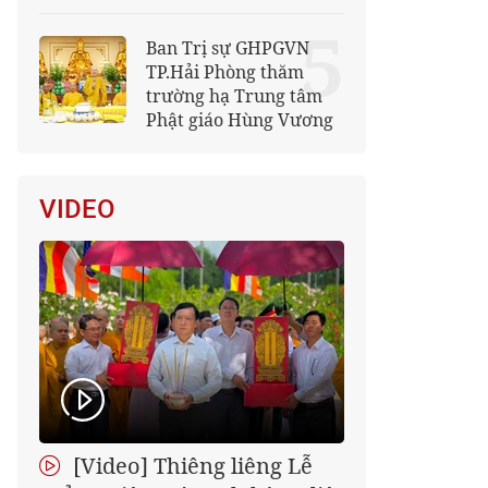
5
Ban Trị sự GHPGVN
TP.Hải Phòng thăm
trường hạ Trung tâm
Phật giáo Hùng Vương
VIDEO
[Video] Thiêng liêng Lễ