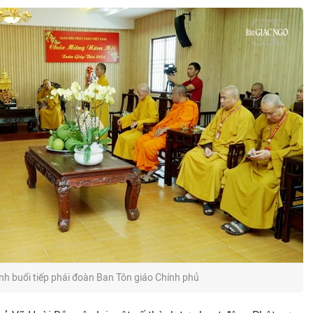
h buổi tiếp phái đoàn Ban Tôn giáo Chính phủ