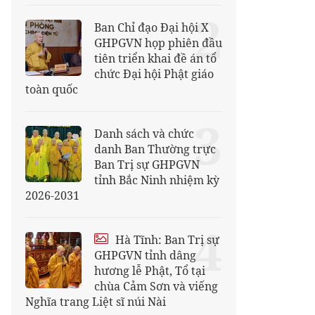
2
Ban Chỉ đạo Đại hội X
GHPGVN họp phiên đầu
tiên triển khai đề án tổ
chức Đại hội Phật giáo
toàn quốc
3
Danh sách và chức
danh Ban Thường trực
Ban Trị sự GHPGVN
tỉnh Bắc Ninh nhiệm kỳ
2026-2031
4
Hà Tĩnh: Ban Trị sự
GHPGVN tỉnh dâng
hương lễ Phật, Tổ tại
chùa Cảm Sơn và viếng
Nghĩa trang Liệt sĩ núi Nài