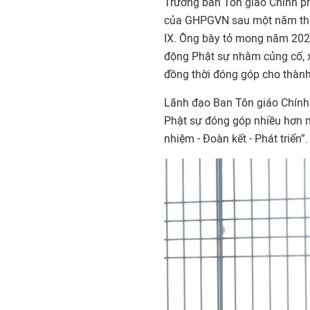
Trưởng ban Tôn giáo Chính ph
của GHPGVN sau một năm thực
IX. Ông bày tỏ mong năm 2024
động Phật sự nhằm củng cố, 
đồng thời đóng góp cho thành 
Lãnh đạo Ban Tôn giáo Chính 
Phật sự đóng góp nhiều hơn n
nhiệm - Đoàn kết - Phát triển”.