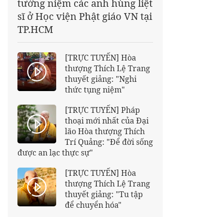
tưởng niệm các anh hùng liệt
sĩ ở Học viện Phật giáo VN tại
TP.HCM
[TRỰC TUYẾN] Hòa
thượng Thích Lệ Trang
thuyết giảng: "Nghi
thức tụng niệm"
[TRỰC TUYẾN] Pháp
thoại mới nhất của Đại
lão Hòa thượng Thích
Trí Quảng: "Để đời sống
được an lạc thực sự"
[TRỰC TUYẾN] Hòa
thượng Thích Lệ Trang
thuyết giảng: "Tu tập
để chuyển hóa"