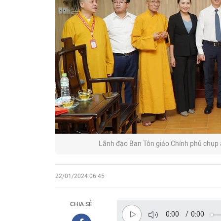
Lãnh đạo Ban Tôn giáo Chính phủ chụp 
22/01/2024 06:45
CHIA SẺ
0:00
/
0:00