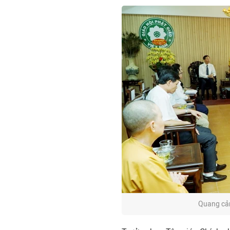
Quang cản