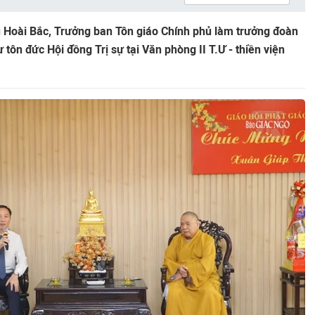
ũ Hoài Bắc, Trưởng ban Tôn giáo Chính phủ làm trưởng đoàn
tôn đức Hội đồng Trị sự tại Văn phòng II T.Ư - thiền viện