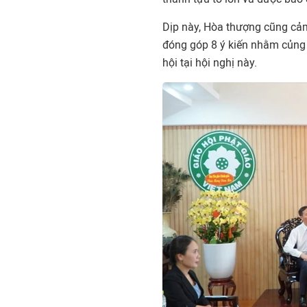
Dịp này, Hòa thượng cũng cả
đóng góp 8 ý kiến nhằm củng 
hội tại hội nghị này.