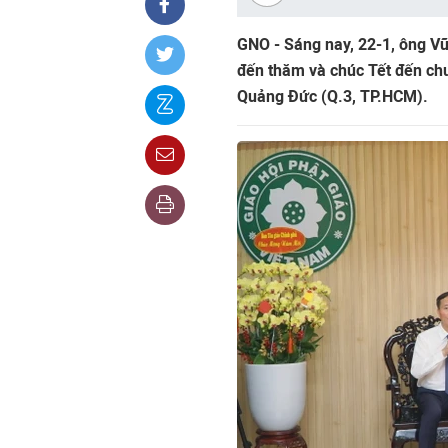
GNO - Sáng nay, 22-1, ông V
đến thăm và chúc Tết đến chư 
Quảng Đức (Q.3, TP.HCM).