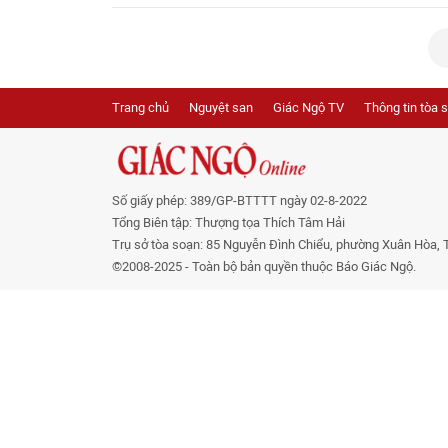
Trang chủ
Nguyệt san
Giác Ngộ TV
Thông tin tòa 
Số giấy phép: 389/GP-BTTTT ngày 02-8-2022
Tổng Biên tập: Thượng tọa Thích Tâm Hải
Trụ sở tòa soạn: 85 Nguyễn Đình Chiểu, phường Xuân Hòa, 
©2008-2025 - Toàn bộ bản quyền thuộc Báo Giác Ngộ.