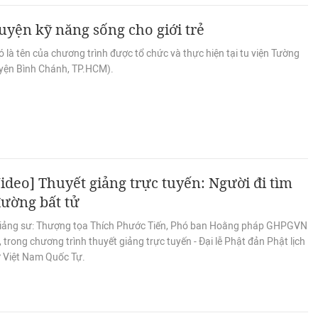
uyện kỹ năng sống cho giới trẻ
 là tên của chương trình được tổ chức và thực hiện tại tu viện Tường
yện Bình Chánh, TP.HCM).
ideo] Thuyết giảng trực tuyến: Người đi tìm
ường bất tử
iảng sư: Thượng tọa Thích Phước Tiến, Phó ban Hoằng pháp GHPGVN
trong chương trình thuyết giảng trực tuyến - Đại lễ Phật đản Phật lịch
ừ Việt Nam Quốc Tự.