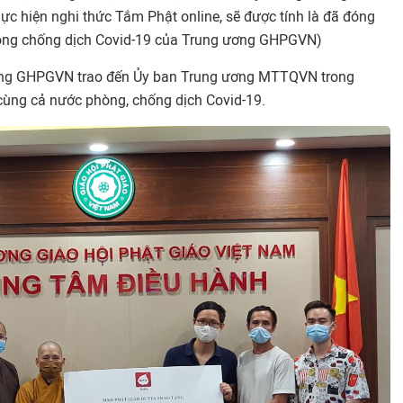
thực hiện nghi thức Tắm Phật online, sẽ được tính là đã đóng
òng chống dịch Covid-19 của Trung ương GHPGVN)
ương GHPGVN trao đến Ủy ban Trung ương MTTQVN trong
cùng cả nước phòng, chống dịch Covid-19.