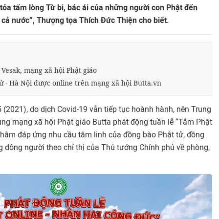
 tỏa tấm lòng Từ bi, bác ái của những người con Phật đến
cả nước”, Thượng tọa Thích Đức Thiện cho biết.
Vesak, mạng xã hội Phật giáo
ứ - Hà Nội được online trên mạng xã hội Butta.vn
5 (2021), do dịch Covid-19 vẫn tiếp tục hoành hành, nên Trung
g mạng xã hội Phật giáo Butta phát động tuần lễ “Tắm Phật
 nhằm đáp ứng nhu cầu tâm linh của đồng bào Phật tử, đồng
ng đông người theo chỉ thị của Thủ tướng Chính phủ về phòng,