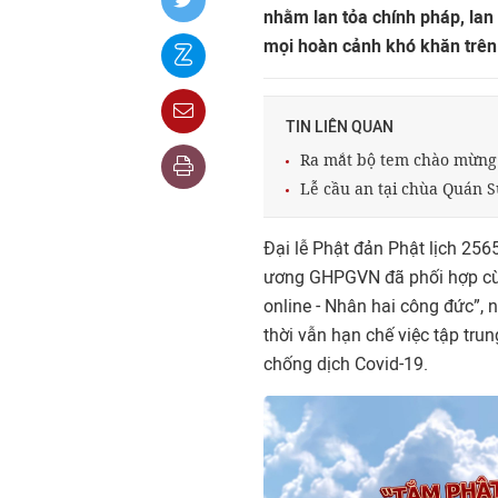
nhằm lan tỏa chính pháp, lan
mọi hoàn cảnh khó khăn trên 
TIN LIÊN QUAN
Ra mắt bộ tem chào mừng 
Lễ cầu an tại chùa Quán S
Đại lễ Phật đản Phật lịch 256
ương GHPGVN đã phối hợp cùn
online - Nhân hai công đức”,
thời vẫn hạn chế việc tập tru
chống dịch Covid-19.