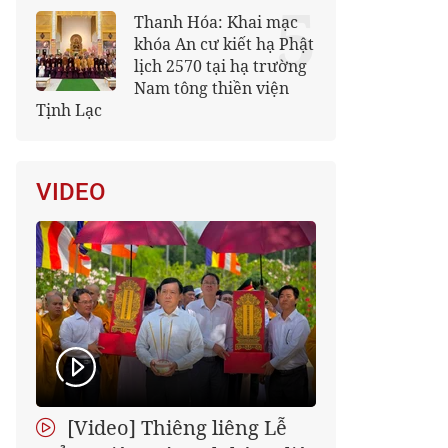
5
Thanh Hóa: Khai mạc
khóa An cư kiết hạ Phật
lịch 2570 tại hạ trường
Nam tông thiền viện
Tịnh Lạc
VIDEO
[Video] Thiêng liêng Lễ