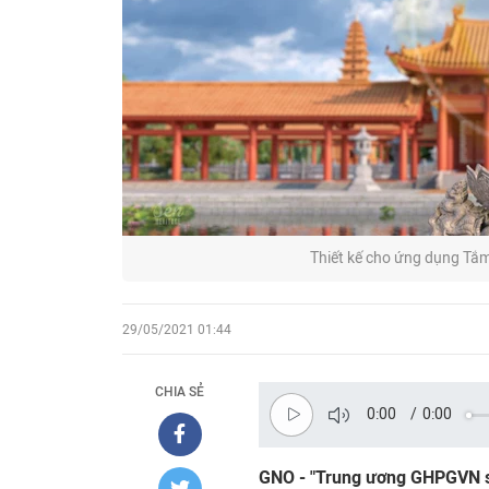
Thiết kế cho ứng dụng Tắm
29/05/2021 01:44
CHIA SẺ
0:00
/
0:00
GNO - "Trung ương GHPGVN sẽ