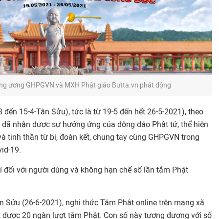
ung ương GHPGVN và MXH Phật giáo Butta.vn phát động
8 đến 15-4-Tân Sửu), tức là từ 19-5 đến hết 26-5-2021), theo
ện đã nhận được sự hưởng ứng của đông đảo Phật tử, thể hiện
và tinh thần từ bi, đoàn kết, chung tay cùng GHPGVN trong
vid-19.
 đối với người dùng và không hạn chế số lần tắm Phật
ân Sửu (26-6-2021), nghi thức Tắm Phật online trên mạng xã
út được 20 ngàn lượt tắm Phật. Con số này tương đương với số