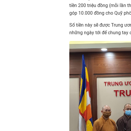
tiền 200 triệu đồng (mỗi lần 
góp 10.000 đồng cho Quỹ ph
Số tiền này sẽ được Trung 
những ngày tới để chung tay 