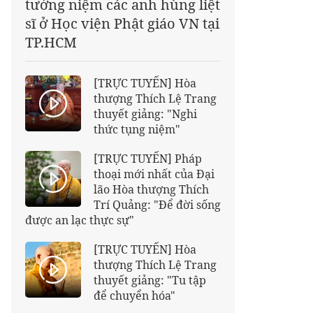
tưởng niệm các anh hùng liệt
sĩ ở Học viện Phật giáo VN tại
TP.HCM
[TRỰC TUYẾN] Hòa
thượng Thích Lệ Trang
thuyết giảng: "Nghi
thức tụng niệm"
[TRỰC TUYẾN] Pháp
thoại mới nhất của Đại
lão Hòa thượng Thích
Trí Quảng: "Để đời sống
được an lạc thực sự"
[TRỰC TUYẾN] Hòa
thượng Thích Lệ Trang
thuyết giảng: "Tu tập
để chuyển hóa"