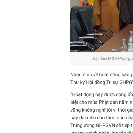
Đại diện MXH Phật gi
Nhận định về hoạt động sáng 
Thư ký Hội đồng Trị sự GHPGV
“Hoạt động này được cộng đồn
biệt cho mùa Phật đản năm na
cũng không nghĩ tới vì thời g
này đại diện cho tấm lòng củ
Trung ương GHPGVN sẽ tiếp t