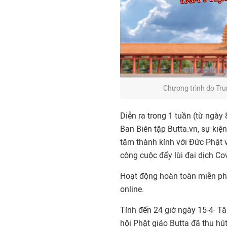
Chương trình do Tr
Diễn ra trong 1 tuần (từ ngày 
Ban Biên tập Butta.vn, sự ki
tâm thành kính với Đức Phật 
công cuộc đẩy lùi đại dịch Co
Hoạt động hoàn toàn miễn phí
online.
Tính đến 24 giờ ngày 15-4- T
hội Phật giáo Butta đã thu h