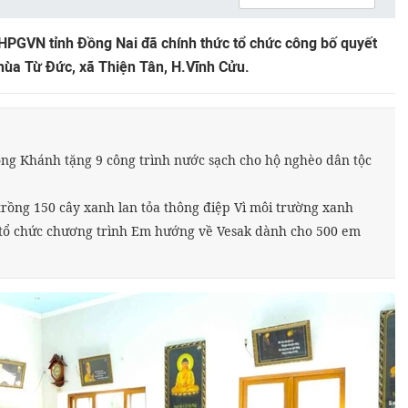
HPGVN tỉnh Đồng Nai đã chính thức tổ chức công bố quyết
hùa Từ Đức, xã Thiện Tân, H.Vĩnh Cửu.
ong Khánh tặng 9 công trình nước sạch cho hộ nghèo dân tộc
rồng 150 cây xanh lan tỏa thông điệp Vì môi trường xanh
tổ chức chương trình Em hướng về Vesak dành cho 500 em