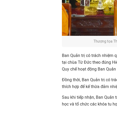
Thượng tọa Th
Ban Quản trị có trách nhiệm 
tại chùa Từ Đức theo đúng H
Quy chế hoạt động Ban Quản t
Đồng thời, Ban Quản trị có trá
thích hợp để kế thừa đảm nhiệ
Sau khi tiếp nhận, Ban Quản t
học và tổ chức các khóa tu học