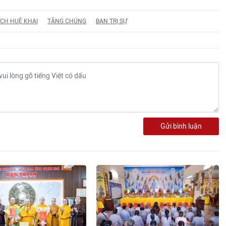
CH HUỆ KHAI
TĂNG CHÚNG
BAN TRỊ SỰ
Gửi bình luận