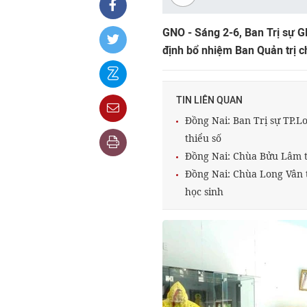
GNO - Sáng 2-6, Ban Trị sự G
định bổ nhiệm Ban Quản trị c
TIN LIÊN QUAN
Đồng Nai: Ban Trị sự TP.L
thiểu số
Đồng Nai: Chùa Bửu Lâm t
Đồng Nai: Chùa Long Vân 
học sinh