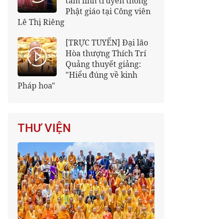
tâm linh truyền thống
Phật giáo tại Công viên
Lê Thị Riêng
[TRỰC TUYẾN] Đại lão
Hòa thượng Thích Trí
Quảng thuyết giảng:
"Hiểu đúng về kinh
Pháp hoa"
THƯ VIỆN