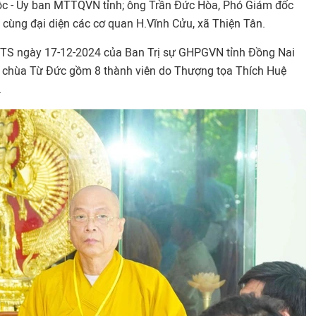
tộc - Ủy ban MTTQVN tỉnh; ông Trần Đức Hòa, Phó Giám đốc
.; cùng đại diện các cơ quan H.Vĩnh Cửu, xã Thiện Tân.
TS ngày 17-12-2024 của Ban Trị sự GHPGVN tỉnh Đồng Nai
ị chùa Từ Đức gồm 8 thành viên do Thượng tọa Thích Huệ
.