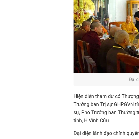
Đại d
Hiện diện tham dự có Thượng 
Trưởng ban Trị sự GHPGVN tỉn
sự, Phó Trưởng ban Thường tr
tỉnh, H.Vĩnh Cửu.
Đại diện lãnh đạo chính quyề