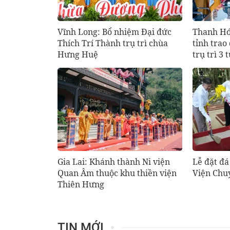
Vĩnh Long: Bổ nhiệm Đại đức
Thanh Hó
Thích Trí Thành trụ trì chùa
tỉnh trao
Hưng Huệ
trụ trì 3 
Gia Lai: Khánh thành Ni viện
Lễ đặt đá
Quan Âm thuộc khu thiền viện
Viện Chuy
Thiên Hưng
TIN MỚI