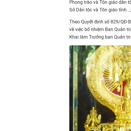
Phong trào và Tôn giáo dân 
Sở Dân tộc và Tôn giáo tỉnh..
Theo Quyết định số 829/QĐ-B
về việc bổ nhiệm Ban Quản tr
Khai làm Trưởng ban Quản trị