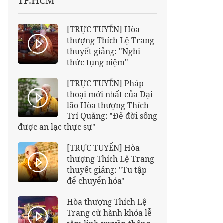
TP.HCM
[TRỰC TUYẾN] Hòa
thượng Thích Lệ Trang
thuyết giảng: "Nghi
thức tụng niệm"
[TRỰC TUYẾN] Pháp
thoại mới nhất của Đại
lão Hòa thượng Thích
Trí Quảng: "Để đời sống
được an lạc thực sự"
[TRỰC TUYẾN] Hòa
thượng Thích Lệ Trang
thuyết giảng: "Tu tập
để chuyển hóa"
Hòa thượng Thích Lệ
Trang cử hành khóa lễ