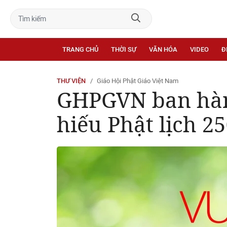
TRANG CHỦ
THỜI SỰ
VĂN HÓA
VIDEO
Đ
THƯ VIỆN
Giáo Hội Phật Giáo Việt Nam
GHPGVN ban hành
hiếu Phật lịch 25