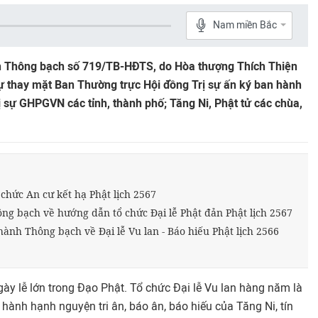
Nam miền Bắc
Thông bạch số 719/TB-HĐTS, do Hòa thượng Thích Thiện
sự thay mặt Ban Thường trực Hội đồng Trị sự ấn ký ban hành
ị sự GHPGVN các tỉnh, thành phố; Tăng Ni, Phật tử các chùa,
hức An cư kết hạ Phật lịch 2567
g bạch về hướng dẫn tổ chức Đại lễ Phật đản Phật lịch 2567
ành Thông bạch về Đại lễ Vu lan - Báo hiếu Phật lịch 2566
ày lễ lớn trong Đạo Phật. Tổ chức Đại lễ Vu lan hàng năm là
ành hạnh nguyện tri ân, báo ân, báo hiếu của Tăng Ni, tín