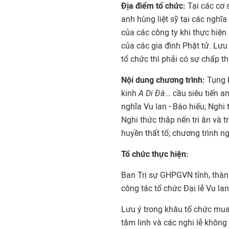
Địa điểm tổ chức:
Tại các cơ 
anh hùng liệt sỹ tại các nghĩa 
của các công ty khi thực hiện
của các gia đình Phật tử. Lư
tổ chức thì phải có sự chấp 
Nội dung chương trình:
Tụng 
kinh
A Di Đà
… cầu siêu tiến an
nghĩa Vu lan - Báo hiếu; Nghi
Nghi thức thắp nến tri ân và 
huyền thất tổ; chương trình n
Tổ chức thực hiện:
Ban Trị sự GHPGVN tỉnh, thàn
công tác tổ chức Đại lễ Vu lan
Lưu ý trong khâu tổ chức mua 
tâm linh và các nghi lễ không