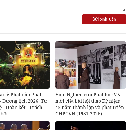
Gửi bình luận
ại lễ Phật đản Phật
Viện Nghiên cứu Phật học VN
 - Dương lịch 2026: Từ
mời viết bài hội thảo Kỷ niệm
uệ - Đoàn kết - Trách
45 năm thành lập và phát triển
 hội
GHPGVN (1981-2026)