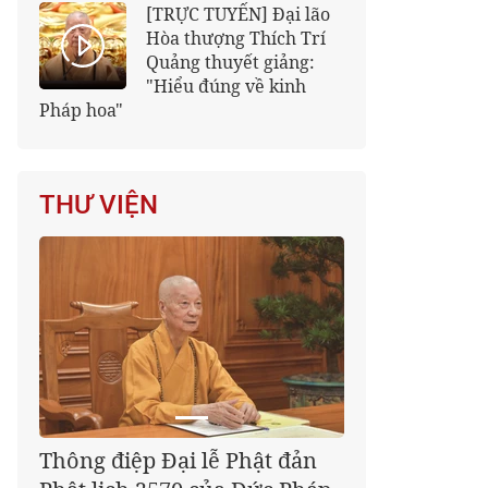
[TRỰC TUYẾN] Đại lão
Hòa thượng Thích Trí
Quảng thuyết giảng:
"Hiểu đúng về kinh
Pháp hoa"
THƯ VIỆN
Thông điệp Đại lễ Phật đản