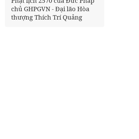
Phật lịch 2570 của Đức Pháp
chủ GHPGVN - Đại lão Hòa
thượng Thích Trí Quảng