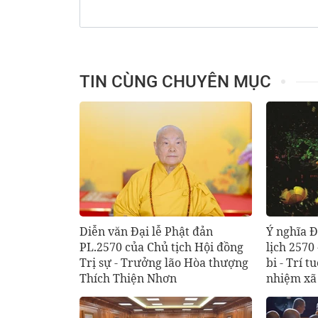
TIN CÙNG CHUYÊN MỤC
Diễn văn Đại lễ Phật đản
Ý nghĩa Đ
PL.2570 của Chủ tịch Hội đồng
lịch 2570
Trị sự - Trưởng lão Hòa thượng
bi - Trí t
Thích Thiện Nhơn
nhiệm xã