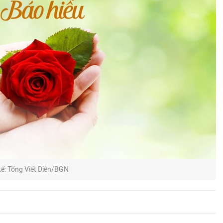
kế: Tống Viết Diễn/BGN