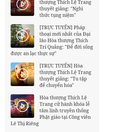
thượng Thích Lệ Trang
thuyết giảng: "Nghi
thức tụng niệm"
[TRỰC TUYẾN] Pháp
thoại mới nhất của Đại
lão Hòa thượng Thích
Trí Quảng: "Để đời sống
được an lạc thực sự"
[TRỰC TUYẾN] Hòa
thượng Thích Lệ Trang
thuyết giảng: "Tu tập
để chuyển hóa"
Hòa thượng Thích Lệ
Trang cử hành khóa lễ
tâm linh truyền thống
Phật giáo tại Công viên
Lê Thị Riêng