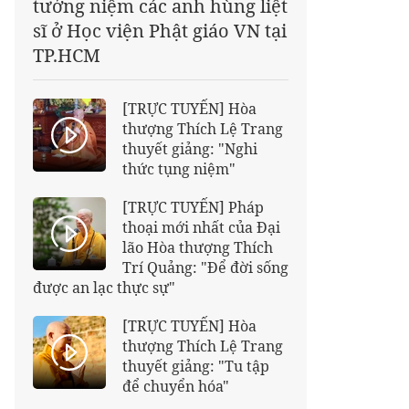
tưởng niệm các anh hùng liệt
sĩ ở Học viện Phật giáo VN tại
TP.HCM
[TRỰC TUYẾN] Hòa
thượng Thích Lệ Trang
thuyết giảng: "Nghi
thức tụng niệm"
[TRỰC TUYẾN] Pháp
thoại mới nhất của Đại
lão Hòa thượng Thích
Trí Quảng: "Để đời sống
được an lạc thực sự"
[TRỰC TUYẾN] Hòa
thượng Thích Lệ Trang
thuyết giảng: "Tu tập
để chuyển hóa"