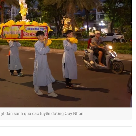
hật đản sanh qua các tuyến đường Quy Nhơn