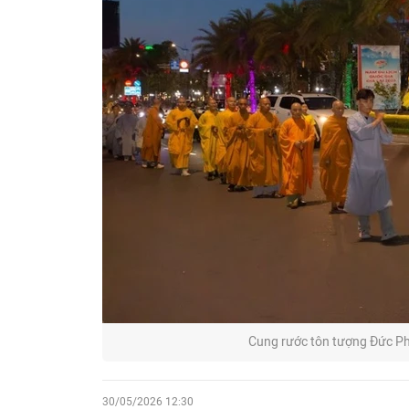
Cung rước tôn tượng Đức P
30/05/2026 12:30