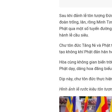
Sau khi đảnh lễ tôn tượng Đức
đoàn trống, lân, rồng Minh Tị
Phật qua một số tuyến đường 
hành lễ cầu siêu.
Chư tôn đức Tăng Ni và Phật 
tạo không khí Phật đản hân h
Hòa cùng không gian biển trời
Phật dạy, dâng hoa đăng biểu 
Dịp này, chư tôn đức thực hiệ
Hình ảnh lễ rước kiệu tôn tượ