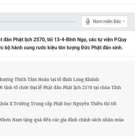
Nam miền Bắc
 đản Phật lịch 2570, tối 13-4-Bính Ngọ, các tự viện P.Quy
ức bộ hành cung rước kiệu tôn tượng Đức Phật đản sinh.
 thượng Thích Tâm Hoàn tại tổ đình Long Khánh
 tỉnh tổ chức Đại lễ Phật đản Phật lịch 2570 tại chùa Tỉnh
 khóa X Trường Trung cấp Phật học Nguyên Thiều thi tốt
uy Nhơn Nam tặng quà đến các gia đình chính sách nhân mùa