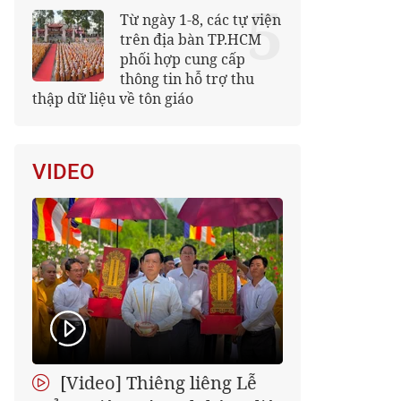
5
Từ ngày 1-8, các tự viện
trên địa bàn TP.HCM
phối hợp cung cấp
thông tin hỗ trợ thu
thập dữ liệu về tôn giáo
VIDEO
[Video] Thiêng liêng Lễ