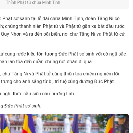
Thỉnh Phật từ chùa Minh Tịnh
 Phật sơ sanh tại lễ đài chùa Minh Tịnh, đoàn Tăng Ni có
nh; chúng thanh niên Phật tử và Phật tử gần xa bắt đầu rước
Quy Nhơn và ra đến bãi biển, nơi chư Tăng Ni và Phật tử cử
tử cung rước kiệu tôn tượng Đức Phật sơ sinh với cờ ngũ sắc
oan lan tỏa đến quần chúng nơi đoàn đi qua.
, chư Tăng Ni và Phật tử cùng thiền tọa chiêm nghiệm lời
trưng cho ánh sáng từ bi, trí tuệ cúng dường Đức Phật.
n nghi thức cầu siêu chư hương linh.
ng Đức Phật sơ sinh.