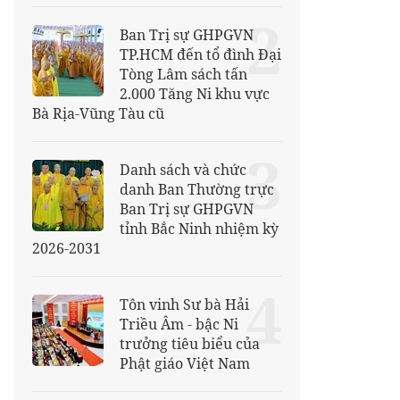
2
Ban Trị sự GHPGVN
TP.HCM đến tổ đình Đại
Tòng Lâm sách tấn
2.000 Tăng Ni khu vực
Bà Rịa-Vũng Tàu cũ
3
Danh sách và chức
danh Ban Thường trực
Ban Trị sự GHPGVN
tỉnh Bắc Ninh nhiệm kỳ
2026-2031
4
Tôn vinh Sư bà Hải
Triều Âm - bậc Ni
trưởng tiêu biểu của
Phật giáo Việt Nam