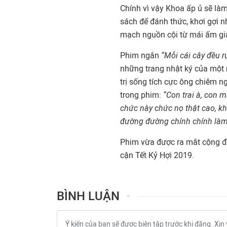
Chính vì vậy Khoa ấp ủ sẽ làm
sách để đánh thức, khơi gợi 
mạch nguồn cội từ mái ấm gi
Phim ngắn
“Mỗi cái cây đều r
những trang nhật ký của một 
trị sống tích cực ông chiêm n
trong phim:
“
Con trai à, con 
chức này chức nọ thật cao, kh
đường đường chính chính làm m
Phim vừa được ra mắt cộng 
cận Tết Kỷ Hợi 2019.
BÌNH LUẬN