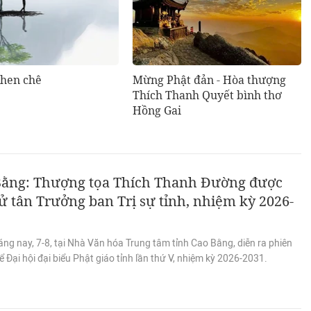
khen chê
Mừng Phật đản - Hòa thượng
Thích Thanh Quyết bình thơ
Hồng Gai
Bằng: Thượng tọa Thích Thanh Đường được
ử tân Trưởng ban Trị sự tỉnh, nhiệm kỳ 2026-
ng nay, 7-8, tại Nhà Văn hóa Trung tâm tỉnh Cao Bằng, diễn ra phiên
ể Đại hội đại biểu Phật giáo tỉnh lần thứ V, nhiệm kỳ 2026-2031.