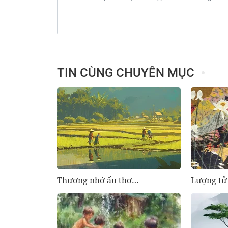
TIN CÙNG CHUYÊN MỤC
Thương nhớ ấu thơ…
Lượng tử