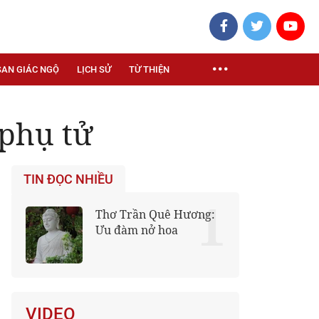
SAN GIÁC NGỘ
LỊCH SỬ
TỪ THIỆN
 phụ tử
TIN ĐỌC NHIỀU
1
Thơ Trần Quê Hương:
Ưu đàm nở hoa
VIDEO