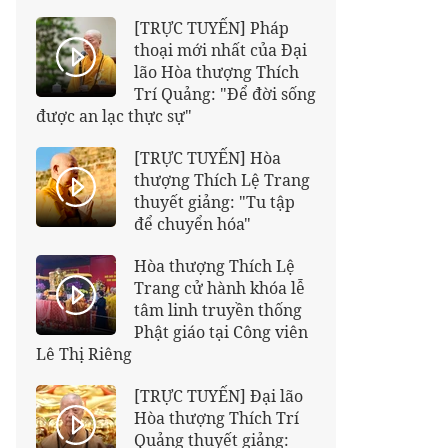
[TRỰC TUYẾN] Pháp
thoại mới nhất của Đại
lão Hòa thượng Thích
Trí Quảng: "Để đời sống
được an lạc thực sự"
[TRỰC TUYẾN] Hòa
thượng Thích Lệ Trang
thuyết giảng: "Tu tập
để chuyển hóa"
Hòa thượng Thích Lệ
Trang cử hành khóa lễ
tâm linh truyền thống
Phật giáo tại Công viên
Lê Thị Riêng
[TRỰC TUYẾN] Đại lão
Hòa thượng Thích Trí
Quảng thuyết giảng: