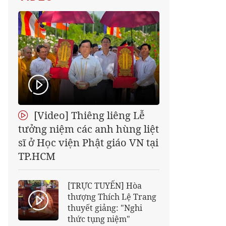
[Video] Thiêng liêng Lễ
tưởng niệm các anh hùng liệt
sĩ ở Học viện Phật giáo VN tại
TP.HCM
[TRỰC TUYẾN] Hòa
thượng Thích Lệ Trang
thuyết giảng: "Nghi
thức tụng niệm"