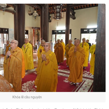
Khóa lễ cầu nguyện