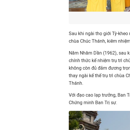
Sau khi ngài thọ giới Tỳ-kheo
chùa Chúc Thánh, kiêm nhiệm 
Năm Nhâm Dần (1962), sau kh
chính thức kế nhiệm trụ trì 
không còn đủ đảm đương trọng
thay ngài kế thế trụ trì chùa
Thánh.
Với đạo cao lạp trưởng, Ban
Chứng minh Ban Trị sự.