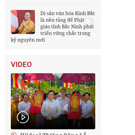
5
Di sản văn hóa Kinh Bắc
là nền tảng để Phật
giáo tỉnh Bắc Ninh phát
triển vững chắc trong
kỷ nguyên mới
VIDEO