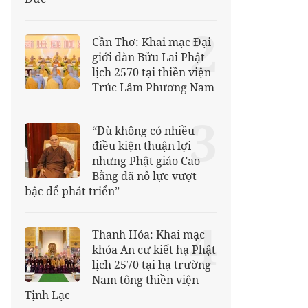
2
Cần Thơ: Khai mạc Đại
giới đàn Bửu Lai Phật
lịch 2570 tại thiền viện
Trúc Lâm Phương Nam
3
“Dù không có nhiều
điều kiện thuận lợi
nhưng Phật giáo Cao
Bằng đã nỗ lực vượt
bậc để phát triển”
4
Thanh Hóa: Khai mạc
khóa An cư kiết hạ Phật
lịch 2570 tại hạ trường
Nam tông thiền viện
Tịnh Lạc