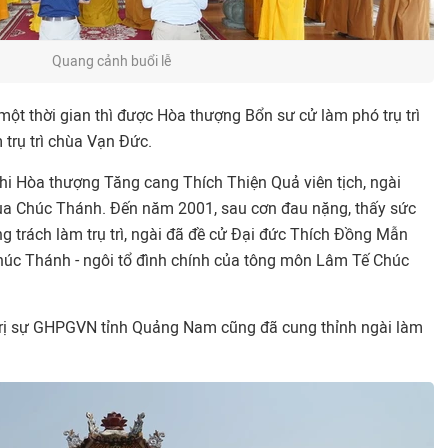
Quang cảnh buổi lễ
 một thời gian thì được Hòa thượng Bổn sư cử làm phó trụ trì
trụ trì chùa Vạn Đức.
i Hòa thượng Tăng cang Thích Thiện Quả viên tịch, ngài
chùa Chúc Thánh. Đến năm 2001, sau cơn đau nặng, thấy sức
 trách làm trụ trì, ngài đã đề cử Đại đức Thích Đồng Mẫn
 Chúc Thánh - ngôi tổ đình chính của tông môn Lâm Tế Chúc
 Trị sự GHPGVN tỉnh Quảng Nam cũng đã cung thỉnh ngài làm