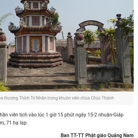
a thượng Thích Trí Nhãn trong khuôn viên chùa Chúc Thánh
hần viên tịch vào lúc 1 giờ 15 phút ngày 15-2 nhuận-Giáp
m, 71 hạ lạp.
Ban TT-TT Phật giáo Quảng Nam