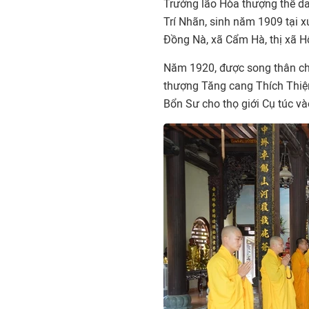
Trưởng lão Hòa thượng thế da
Trí Nhãn, sinh năm 1909 tại 
Đồng Nà, xã Cẩm Hà, thị xã 
Năm 1920, được song thân cho
thượng Tăng cang Thích Thiện
Bổn Sư cho thọ giới Cụ túc v