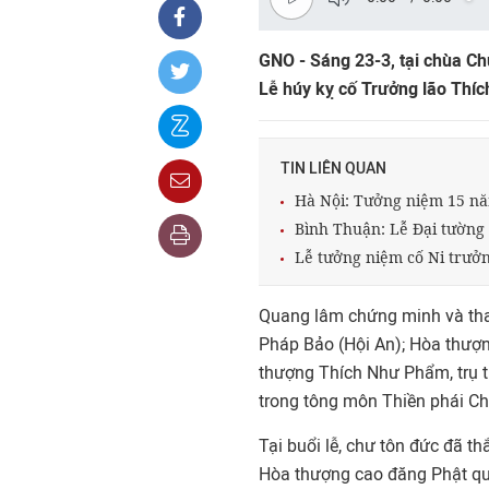
GNO - Sáng 23-3, tại chùa Ch
Lễ húy kỵ cố Trưởng lão Thíc
TIN LIÊN QUAN
Hà Nội: Tưởng niệm 15 nă
Bình Thuận: Lễ Đại tường
Lễ tưởng niệm cố Ni trưở
Quang lâm chứng minh và tham
Pháp Bảo (Hội An); Hòa thượng
thượng Thích Như Phẩm, trụ t
trong tông môn Thiền phái Ch
Tại buổi lễ, chư tôn đức đã t
Hòa thượng cao đăng Phật qu