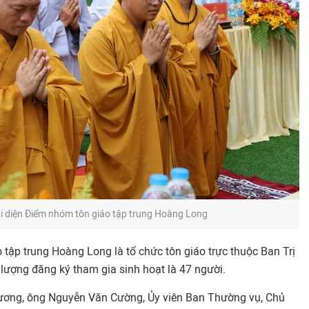
i diện Điểm nhóm tôn giáo tập trung Hoàng Long
tập trung Hoàng Long là tổ chức tôn giáo trực thuộc Ban Trị
lượng đăng ký tham gia sinh hoạt là 47 người.
ương, ông Nguyễn Văn Cường, Ủy viên Ban Thường vụ, Chủ