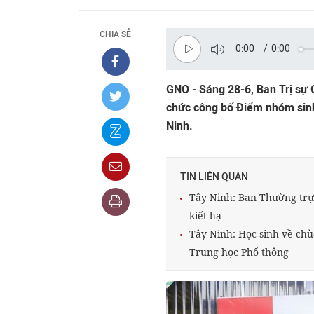
CHIA SẺ
0:00
/
0:00
GNO - Sáng 28-6, Ban Trị sự
chức công bố Điểm nhóm sinh 
Ninh.
TIN LIÊN QUAN
Tây Ninh: Ban Thường trực
kiết hạ
Tây Ninh: Học sinh về chù
Trung học Phổ thông