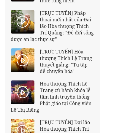
thức tụng niệm"
[TRỰC TUYẾN] Pháp
thoại mới nhất của Đại
lão Hòa thượng Thích
Trí Quảng: "Để đời sống
được an lạc thực sự"
[TRỰC TUYẾN] Hòa
thượng Thích Lệ Trang
thuyết giảng: "Tu tập
để chuyển hóa"
Hòa thượng Thích Lệ
Trang cử hành khóa lễ
tâm linh truyền thống
Phật giáo tại Công viên
Lê Thị Riêng
[TRỰC TUYẾN] Đại lão
Hòa thượng Thích Trí