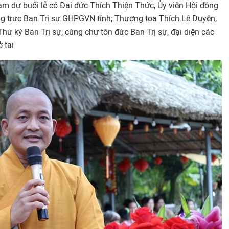
 dự buổi lễ có Đại đức Thích Thiện Thức, Ủy viên Hội đồng
g trực Ban Trị sự GHPGVN tỉnh; Thượng tọa Thích Lệ Duyên,
ư ký Ban Trị sự; cùng chư tôn đức Ban Trị sự, đại diện các
 tại.