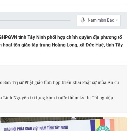
Nam miền Bắc
 GHPGVN tỉnh Tây Ninh phối hợp chính quyền địa phương tổ
hoạt tôn giáo tập trung Hoàng Long, xã Đức Huệ, tỉnh Tây
 Ban Trị sự Phật giáo tỉnh họp triển khai Phật sự mùa An cư
a Linh Nguyên trì tụng kinh trước thềm kỳ thi Tốt nghiệp