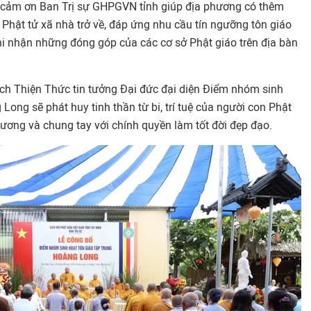
cảm ơn Ban Trị sự GHPGVN tỉnh giúp địa phương có thêm
Phật tử xã nhà trở về, đáp ứng nhu cầu tín ngưỡng tôn giáo
hi nhận những đóng góp của các cơ sở Phật giáo trên địa bàn
hích Thiện Thức tin tưởng Đại đức đại diện Điểm nhóm sinh
Long sẽ phát huy tinh thần từ bi, trí tuệ của người con Phật
ương và chung tay với chính quyền làm tốt đời đẹp đạo.