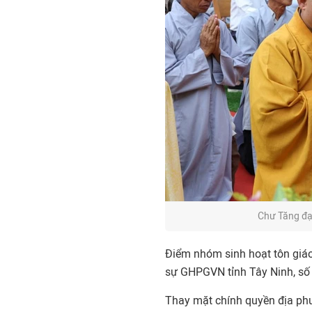
Chư Tăng đạ
Điểm nhóm sinh hoạt tôn giáo 
sự GHPGVN tỉnh Tây Ninh, số 
Thay mặt chính quyền địa ph