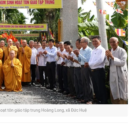
ạt tôn giáo tập trung Hoàng Long, xã Đức Huệ