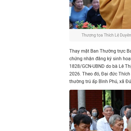
Thượng tọa Thích Lệ Duyê
Thay mặt Ban Thường trực Ban
chứng nhận đăng ký sinh hoạt
1828/GCN-UBND do bà Lê Thị 
2026. Theo đó, Đại đức Thíc
thường trú ấp Bình Phú, xã Đứ