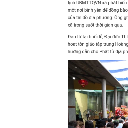
tịch UBMTTQVN xã phát biểu 
một nơi bình yên để đồng bào 
của tín đồ địa phương. Ông g
xã trong suốt thời gian qua.
Đạo từ tại buổi lễ, Đại đức T
hoạt tôn giáo tập trung Hoàng 
hướng dẫn cho Phật tử địa ph