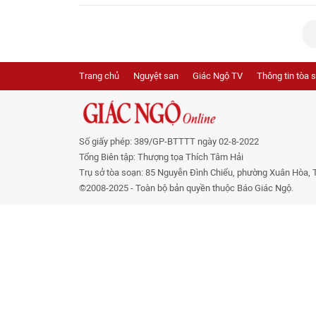
Trang chủ
Nguyệt san
Giác Ngộ TV
Thông tin tòa 
Số giấy phép: 389/GP-BTTTT ngày 02-8-2022
Tổng Biên tập: Thượng tọa Thích Tâm Hải
Trụ sở tòa soạn: 85 Nguyễn Đình Chiểu, phường Xuân Hòa, 
©2008-2025 - Toàn bộ bản quyền thuộc Báo Giác Ngộ.