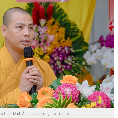
ức Thích Minh Ân báo cáo công tác tổ chức