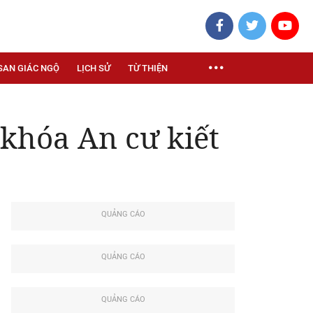
SAN GIÁC NGỘ
LỊCH SỬ
TỪ THIỆN
 khóa An cư kiết
QUẢNG CÁO
QUẢNG CÁO
QUẢNG CÁO