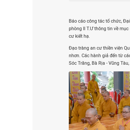
Báo cáo công tác tổ chức, Đại
phòng II T.Ư thông tin về mục 
cư kiết hạ.
Đạo tràng an cư thiền viện Qu
nhơn. Các hành giả đến từ cá
Sóc Trăng, Bà Rịa - Vũng Tàu