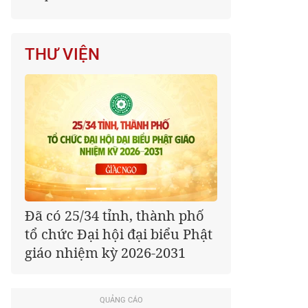
THƯ VIỆN
Đã có 25/34 tỉnh, thành phố
tổ chức Đại hội đại biểu Phật
giáo nhiệm kỳ 2026-2031
QUẢNG CÁO