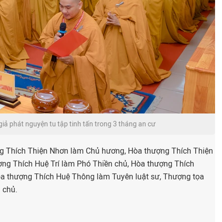
giả phát nguyện tu tập tinh tấn trong 3 tháng an cư
g Thích Thiện Nhơn làm Chủ hương, Hòa thượng Thích Thiện
ợng Thích Huệ Trí làm Phó Thiền chủ, Hòa thượng Thích
òa thượng Thích Huệ Thông làm Tuyên luật sư, Thượng tọa
 chủ.