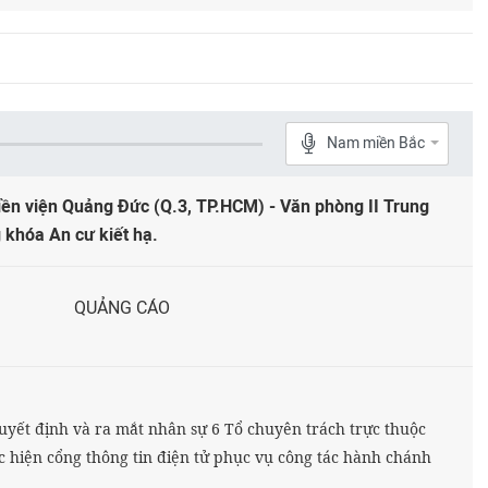
Nam miền Bắc
iền viện Quảng Đức (Q.3, TP.HCM) - Văn phòng II Trung
 khóa An cư kiết hạ.
QUẢNG CÁO
yết định và ra mắt nhân sự 6 Tổ chuyên trách trực thuộc
 hiện cổng thông tin điện tử phục vụ công tác hành chánh