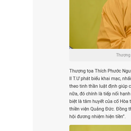
Thượng 
Thượng tọa Thích Phước Nguy
II T.Ư phát biểu khai mạc, n
theo tinh thần luật định giúp
nữa, đó chính là tiếp nối hạ
biệt là tâm huyết của cố Hòa t
thiền viện Quảng Đức. Đồng t
hội đương nhiệm hiện tiền”.