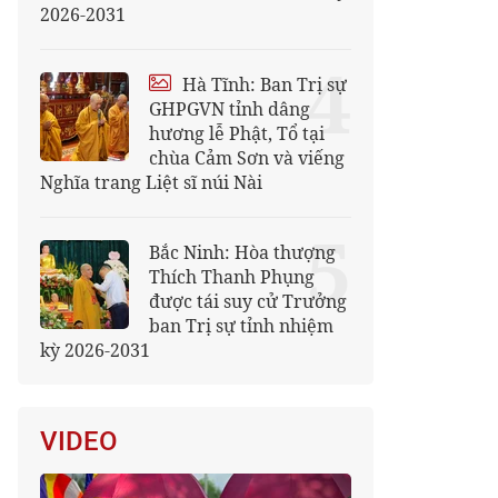
2026-2031
4
Hà Tĩnh: Ban Trị sự
GHPGVN tỉnh dâng
hương lễ Phật, Tổ tại
chùa Cảm Sơn và viếng
Nghĩa trang Liệt sĩ núi Nài
5
Bắc Ninh: Hòa thượng
Thích Thanh Phụng
được tái suy cử Trưởng
ban Trị sự tỉnh nhiệm
kỳ 2026-2031
VIDEO