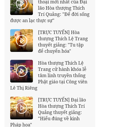
thoại mới nhất của Đại
lão Hòa thượng Thích
Trí Quảng: "Để đời sống
được an lạc thực sự"
[TRỰC TUYẾN] Hòa
thượng Thích Lệ Trang
thuyết giảng: "Tu tập
để chuyển hóa"
Hòa thượng Thích Lệ
Trang cử hành khóa lễ
tâm linh truyền thống
Phật giáo tại Công viên
Lê Thị Riêng
[TRỰC TUYẾN] Đại lão
Hòa thượng Thích Trí
Quảng thuyết giảng:
"Hiểu đúng về kinh
Pháp hoa"