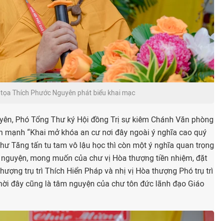
tọa Thích Phước Nguyên phát biểu khai mạc
ên, Phó Tổng Thư ký Hội đồng Trị sự kiêm Chánh Văn phòng
hấn mạnh “Khai mở khóa an cư nơi đây ngoài ý nghĩa cao quý
 chư Tăng tấn tu tam vô lậu học thì còn một ý nghĩa quan trọng
nh nguyện, mong muốn của chư vị Hòa thượng tiền nhiệm, đặt
hượng trụ trì Thích Hiển Pháp và nhị vị Hòa thượng Phó trụ trì
hời đây cũng là tâm nguyện của chư tôn đức lãnh đạo Giáo