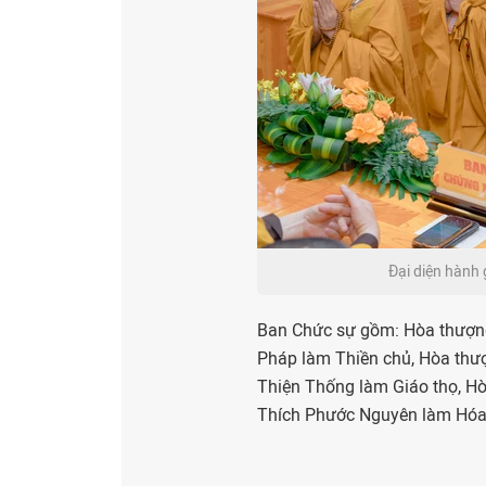
Đại diện hành 
Ban Chức sự gồm: Hòa thượn
Pháp làm Thiền chủ, Hòa thư
Thiện Thống làm Giáo thọ, H
Thích Phước Nguyên làm Hóa