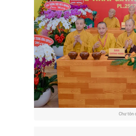
Chư tôn 