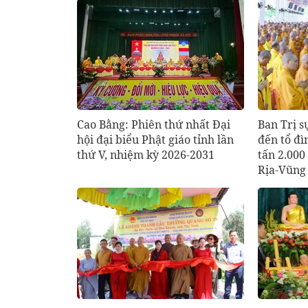
Cao Bằng: Phiên thứ nhất Đại
Ban Trị 
hội đại biểu Phật giáo tỉnh lần
đến tổ đ
thứ V, nhiệm kỳ 2026-2031
tấn 2.000
Rịa-Vũng