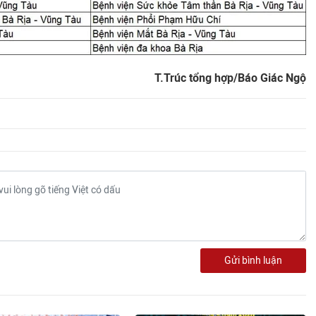
T.Trúc tổng hợp/Báo Giác Ngộ
Gửi bình luận