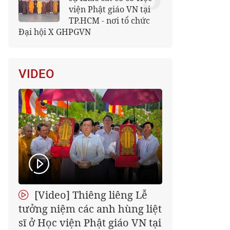
viện Phật giáo VN tại
TP.HCM - nơi tổ chức
Đại hội X GHPGVN
VIDEO
[Video] Thiêng liêng Lễ
tưởng niệm các anh hùng liệt
sĩ ở Học viện Phật giáo VN tại