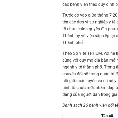
các bệnh viện theo quy định 
Trước đó vào giữa tháng 7-202
tên các đơn vị sự nghiệp y tế
tổ chức chính quyền địa phươ
Thành ủy về việc sắp xếp lại 
Thành phố.
Theo Sở Y tế TP.HCM, với hệ t
cùng với quy mô địa bàn mở rộ
ngành y tế thành phố. Trong t
chuyển đổi số trong quản trị 
nối giữa các tuyến và cơ sở y
hình tổ chức mới, nhằm đáp 
dạng của người dân trong gia
Danh sách 26 bệnh viện đổi tê