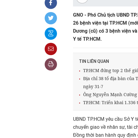
GNO - Phó Chủ tịch UBND TP.
26 bệnh viện tại TP.HCM (mới
Dương (cũ) có 3 bệnh viện và 
Y tế TP.HCM.
TIN LIÊN QUAN
TP.HCM đứng top 2 thế giớ
Địa chỉ 38 tổ địa bàn củ
ngày 31-7
Ông Nguyễn Mạnh Cường 
TP.HCM: Triển khai 1.336 
UBND TP.HCM yêu cầu Sở Y tế
chuyển giao về nhân sự, tài c
Đồng thời ban hành quy định 