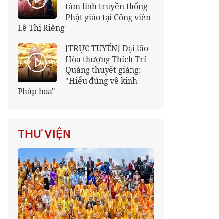
tâm linh truyền thống
Phật giáo tại Công viên
Lê Thị Riêng
[TRỰC TUYẾN] Đại lão
Hòa thượng Thích Trí
Quảng thuyết giảng:
"Hiểu đúng về kinh
Pháp hoa"
THƯ VIỆN