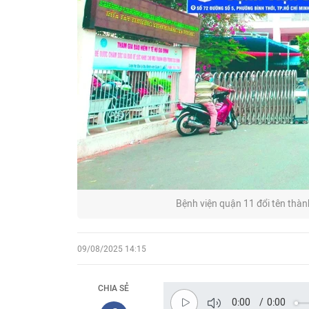
Bệnh viện quận 11 đổi tên thàn
09/08/2025 14:15
CHIA SẺ
0:00
/
0:00