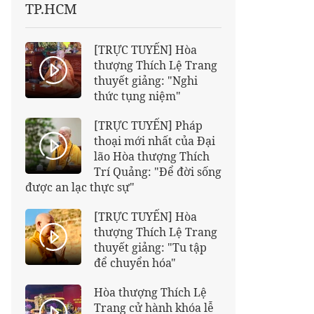
TP.HCM
[TRỰC TUYẾN] Hòa
thượng Thích Lệ Trang
thuyết giảng: "Nghi
thức tụng niệm"
[TRỰC TUYẾN] Pháp
thoại mới nhất của Đại
lão Hòa thượng Thích
Trí Quảng: "Để đời sống
được an lạc thực sự"
[TRỰC TUYẾN] Hòa
thượng Thích Lệ Trang
thuyết giảng: "Tu tập
để chuyển hóa"
Hòa thượng Thích Lệ
Trang cử hành khóa lễ