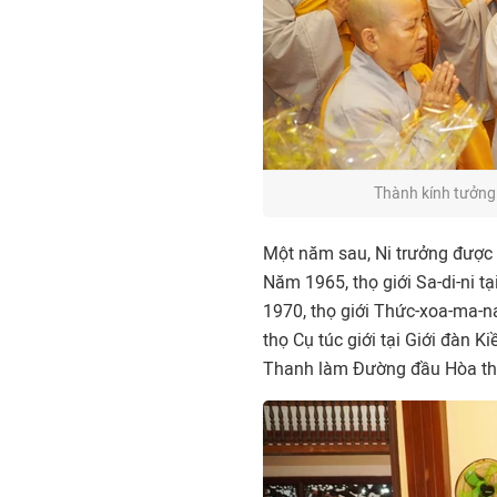
Thành kính tưởng
Một năm sau, Ni trưởng được 
Năm 1965, thọ giới Sa-di-ni t
1970, thọ giới Thức-xoa-ma-n
thọ Cụ túc giới tại Giới đàn 
Thanh làm Đường đầu Hòa th