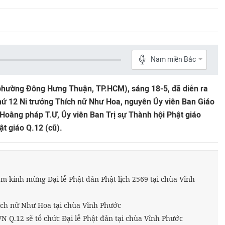
Nam miền Bắc
phường Đông Hưng Thuận, TP.HCM), sáng 18-5, đã diễn ra
hứ 12 Ni trưởng Thích nữ Như Hoa, nguyên Ủy viên Ban Giáo
 Hoằng pháp T.Ư, Ủy viên Ban Trị sự Thành hội Phật giáo
t giáo Q.12 (cũ).
êm kính mừng Đại lễ Phật đản Phật lịch 2569 tại chùa Vĩnh
ch nữ Như Hoa tại chùa Vĩnh Phước
 Q.12 sẽ tổ chức Đại lễ Phật đản tại chùa Vĩnh Phước