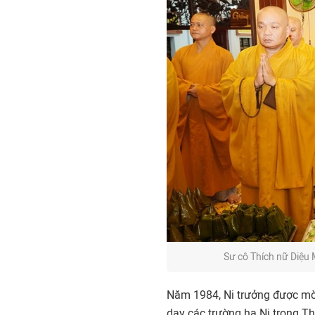
Sư cô Thích nữ Diệu 
Năm 1984, Ni trưởng được mờ
dạy các trường hạ Ni trong Th