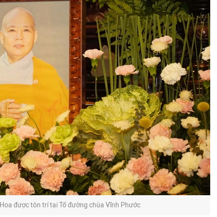
 Hoa được tôn trí tại Tổ đường chùa Vĩnh Phước