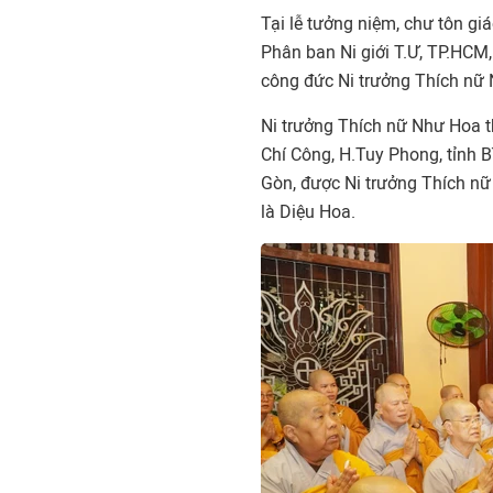
Tại lễ tưởng niệm, chư tôn 
Phân ban Ni giới T.Ư, TP.HCM
công đức Ni trưởng Thích nữ 
Ni trưởng Thích nữ Như Hoa t
Chí Công, H.Tuy Phong, tỉnh B
Gòn, được Ni trưởng Thích n
là Diệu Hoa.