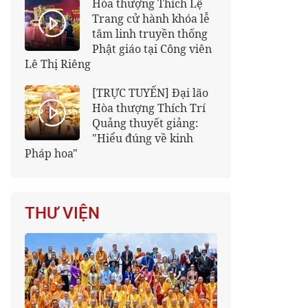
Hòa thượng Thích Lệ
Trang cử hành khóa lễ
tâm linh truyền thống
Phật giáo tại Công viên
Lê Thị Riêng
[TRỰC TUYẾN] Đại lão
Hòa thượng Thích Trí
Quảng thuyết giảng:
"Hiểu đúng về kinh
Pháp hoa"
THƯ VIỆN