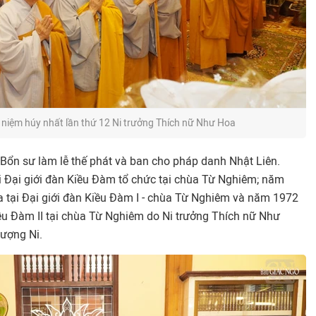
 niệm húy nhất lần thứ 12 Ni trưởng Thích nữ Như Hoa
Bổn sư làm lễ thế phát và ban cho pháp danh Nhật Liên.
ại Đại giới đàn Kiều Đàm tổ chức tại chùa Từ Nghiêm; năm
a tại Đại giới đàn Kiều Đàm I - chùa Từ Nghiêm và năm 1972
Kiều Đàm II tại chùa Từ Nghiêm do Ni trưởng Thích nữ Như
ượng Ni.