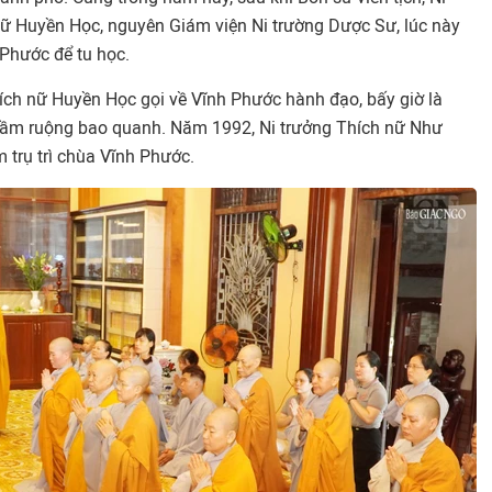
 nữ Huyền Học, nguyên Giám viện Ni trường Dược Sư, lúc này
h Phước để tu học.
ch nữ Huyền Học gọi về Vĩnh Phước hành đạo, bấy giờ là
 đầm ruộng bao quanh. Năm 1992, Ni trưởng Thích nữ Như
 trụ trì chùa Vĩnh Phước.