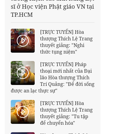
sĩ ở Học viện Phật giáo VN tại
TP.HCM
[TRỰC TUYẾN] Hòa
thượng Thích Lệ Trang
thuyết giảng: "Nghi
thức tụng niệm"
[TRỰC TUYẾN] Pháp
thoại mới nhất của Đại
lão Hòa thượng Thích
Trí Quảng: "Để đời sống
được an lạc thực sự"
[TRỰC TUYẾN] Hòa
thượng Thích Lệ Trang
thuyết giảng: "Tu tập
để chuyển hóa"