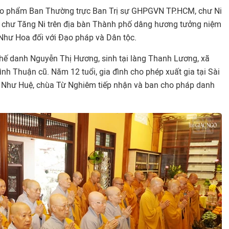
giáo phẩm Ban Thường trực Ban Trị sự GHPGVN TP.HCM, chư Ni
, chư Tăng Ni trên địa bàn Thành phố dâng hương tưởng niệm
Như Hoa đối với Đạo pháp và Dân tộc.
hế danh Nguyễn Thị Hương, sinh tại làng Thanh Lương, xã
ình Thuận cũ. Năm 12 tuổi, gia đình cho phép xuất gia tại Sài
ữ Như Huệ, chùa Từ Nghiêm tiếp nhận và ban cho pháp danh