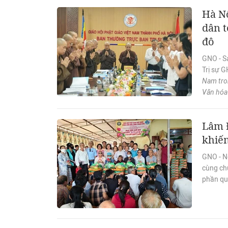
Hà Nộ
dân t
đô
GNO - Sá
Trị sự 
Nam tron
Văn hóa
Lâm 
khiếm
GNO - N
cùng ch
phần quà