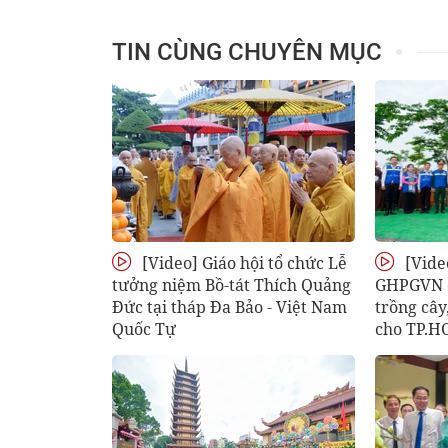
TIN CÙNG CHUYÊN MỤC
[Video] Giáo hội tổ chức Lễ
[Vide
tưởng niệm Bồ-tát Thích Quảng
GHPGVN c
Đức tại tháp Đa Bảo - Việt Nam
trồng câ
Quốc Tự
cho TP.