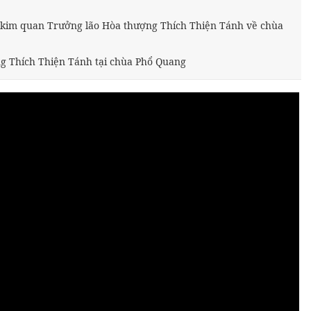
 kim quan Trưởng lão Hòa thượng Thích Thiện Tánh về chùa
ng Thích Thiện Tánh tại chùa Phổ Quang