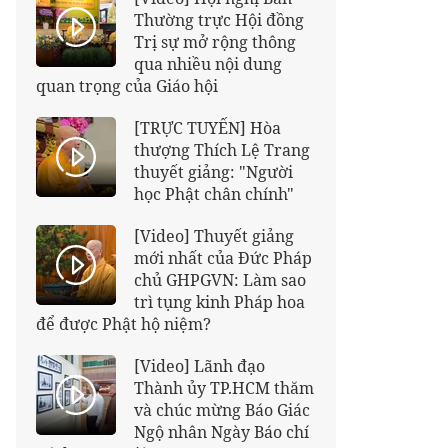
Thường trực Hội đồng
Trị sự mở rộng thông
qua nhiều nội dung
quan trọng của Giáo hội
[TRỰC TUYẾN] Hòa
thượng Thích Lệ Trang
thuyết giảng: "Người
học Phật chân chính"
[Video] Thuyết giảng
mới nhất của Đức Pháp
chủ GHPGVN: Làm sao
trì tụng kinh Pháp hoa
để được Phật hộ niệm?
[Video] Lãnh đạo
Thành ủy TP.HCM thăm
và chúc mừng Báo Giác
Ngộ nhân Ngày Báo chí