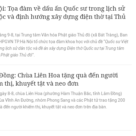
i: Tọa đàm về dấu ấn Quốc sư trong lịch sử
ộc và định hướng xây dựng điện thờ tại Thủ
ng 9-8, tại Trung tâm Văn hóa Phật giáo Thủ đô (xã Bát Tràng), Ban
GHPGVN TP.Hà Nội tổ chức tọa đàm khoa học với chủ đề “
Quốc sư Việt
g lịch sử dân tộc và đề án xây dựng Điện thờ Quốc sư tại Trung tâm
 Phật giáo Thủ đô
”.
Đồng: Chùa Liên Hoa tặng quà đến người
 thị, khuyết tật và neo đơn
gày 8-8, chùa Liên Hoa (phường Hàm Thuận Bắc, tỉnh Lâm Đồng)
ùa Vĩnh An Đường, nhóm Phong Sang và các Phật tử trao tặng 200
 đến người khiếm thị, khuyết tật và neo đơn trên địa bàn.