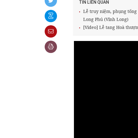
TIN LIÊN QUAN
Lễ truy niệm, phụng tống
Long Phú (Vĩnh Long)
[Video] Lễ tang Hoà thượ