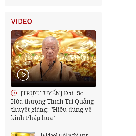
VIDEO
[TRỰC TUYẾN] Đại lão
Hòa thượng Thích Trí Quảng
thuyết giảng: "Hiểu đúng về
kinh Pháp hoa"
[Video] Hội nghị Ban