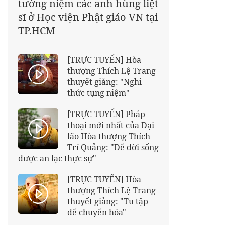
tưởng niệm các anh hùng liệt
sĩ ở Học viện Phật giáo VN tại
TP.HCM
[TRỰC TUYẾN] Hòa
thượng Thích Lệ Trang
thuyết giảng: "Nghi
thức tụng niệm"
[TRỰC TUYẾN] Pháp
thoại mới nhất của Đại
lão Hòa thượng Thích
Trí Quảng: "Để đời sống
được an lạc thực sự"
[TRỰC TUYẾN] Hòa
thượng Thích Lệ Trang
thuyết giảng: "Tu tập
để chuyển hóa"