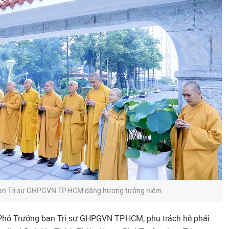
an Trị sự GHPGVN TP.HCM dâng hương tưởng niệm
Phó Trưởng ban Trị sự GHPGVN TP.HCM, phụ trách hệ phái