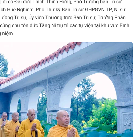
g đi có Đại đức Thích Thiện Hưng, Phó Trưởng ban Trị sự
ch Huệ Nghiêm, Phó Thư ký Ban Trị sự GHPGVN TP; Ni sư
 đồng Trị sự, Ủy viên Thường trực Ban Trị sự, Trưởng Phân
ng chư tôn đức Tăng Ni trụ trì các tự viện tại khu vực Bình
 niệm.