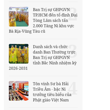
2
Ban Trị sự GHPGVN
TP.HCM đến tổ đình Đại
Tòng Lâm sách tấn
2.000 Tăng Ni khu vực
Bà Rịa-Vũng Tàu cũ
3
Danh sách và chức
danh Ban Thường trực
Ban Trị sự GHPGVN
tỉnh Bắc Ninh nhiệm kỳ
2026-2031
4
Tôn vinh Sư bà Hải
Triều Âm - bậc Ni
trưởng tiêu biểu của
Phật giáo Việt Nam