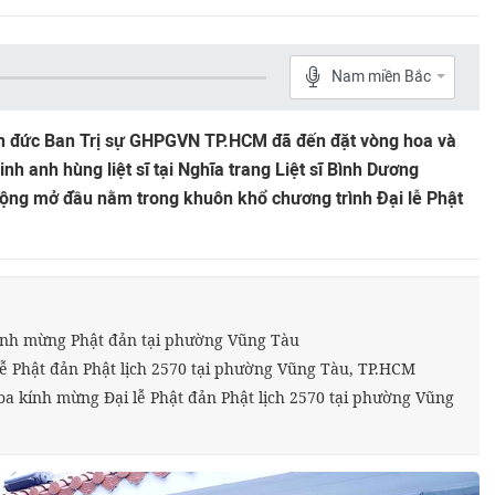
Nam miền Bắc
ôn đức Ban Trị sự GHPGVN TP.HCM đã đến đặt vòng hoa và
h anh hùng liệt sĩ tại Nghĩa trang Liệt sĩ Bình Dương
động mở đầu nằm trong khuôn khổ chương trình Đại lễ Phật
ính mừng Phật đản tại phường Vũng Tàu
ễ Phật đản Phật lịch 2570 tại phường Vũng Tàu, TP.HCM
a kính mừng Đại lễ Phật đản Phật lịch 2570 tại phường Vũng