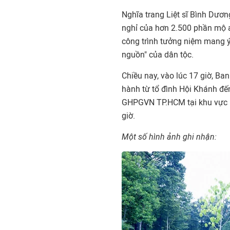
Nghĩa trang Liệt sĩ Bình Dươn
nghỉ của hơn 2.500 phần mộ a
công trình tưởng niệm mang ý 
nguồn" của dân tộc.
Chiều nay, vào lúc 17 giờ, B
hành từ tổ đình Hội Khánh đến 
GHPGVN TP.HCM tại khu vực Bì
giờ.
Một số hình ảnh ghi nhận: