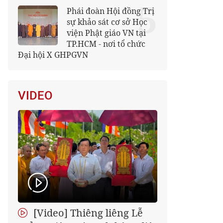
5
Phái đoàn Hội đồng Trị
sự khảo sát cơ sở Học
viện Phật giáo VN tại
TP.HCM - nơi tổ chức
Đại hội X GHPGVN
VIDEO
[Video] Thiêng liêng Lễ