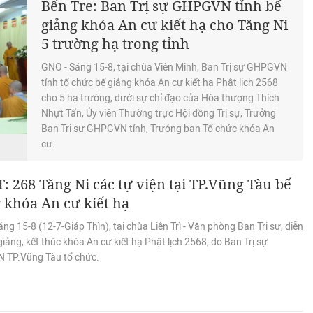
Bến Tre: Ban Trị sự GHPGVN tỉnh bế
giảng khóa An cư kiết hạ cho Tăng Ni
5 trường hạ trong tỉnh
GNO - Sáng 15-8, tại chùa Viên Minh, Ban Trị sự GHPGVN
tỉnh tổ chức bế giảng khóa An cư kiết hạ Phật lịch 2568
cho 5 hạ trường, dưới sự chỉ đạo của Hòa thượng Thích
Nhựt Tấn, Ủy viên Thường trực Hội đồng Trị sự, Trưởng
Ban Trị sự GHPGVN tỉnh, Trưởng ban Tổ chức khóa An
cư.
: 268 Tăng Ni các tự viện tại TP.Vũng Tàu bế
 khóa An cư kiết hạ
ng 15-8 (12-7-Giáp Thìn), tại chùa Liên Trì - Văn phòng Ban Trị sự, diễn
 giảng, kết thúc khóa An cư kiết hạ Phật lịch 2568, do Ban Trị sự
TP.Vũng Tàu tổ chức.