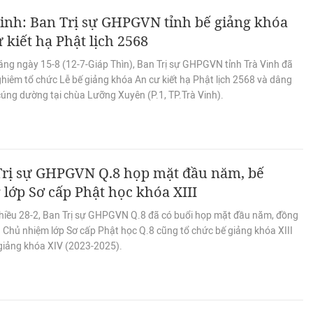
inh: Ban Trị sự GHPGVN tỉnh bế giảng khóa
 kiết hạ Phật lịch 2568
áng ngày 15-8 (12-7-Giáp Thìn), Ban Trị sự GHPGVN tỉnh Trà Vinh đã
hiêm tổ chức Lễ bế giảng khóa An cư kiết hạ Phật lịch 2568 và dâng
cúng dường tại chùa Lưỡng Xuyên (P.1, TP.Trà Vinh).
Trị sự GHPGVN Q.8 họp mặt đầu năm, bế
 lớp Sơ cấp Phật học khóa XIII
hiều 28-2, Ban Trị sự GHPGVN Q.8 đã có buổi họp mặt đầu năm, đồng
 Chủ nhiệm lớp Sơ cấp Phật học Q.8 cũng tổ chức bế giảng khóa XIII
 giảng khóa XIV (2023-2025).