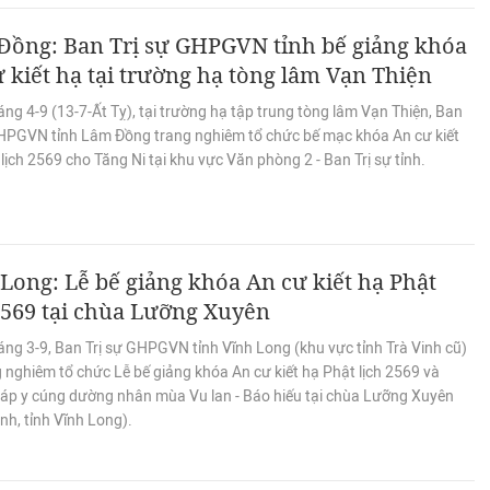
Đồng: Ban Trị sự GHPGVN tỉnh bế giảng khóa
 kiết hạ tại trường hạ tòng lâm Vạn Thiện
ng 4-9 (13-7-Ất Tỵ), tại trường hạ tập trung tòng lâm Vạn Thiện, Ban
GHPGVN tỉnh Lâm Đồng trang nghiêm tổ chức bế mạc khóa An cư kiết
lịch 2569 cho Tăng Ni tại khu vực Văn phòng 2 - Ban Trị sự tỉnh.
Long: Lễ bế giảng khóa An cư kiết hạ Phật
2569 tại chùa Lưỡng Xuyên
ng 3-9, Ban Trị sự GHPGVN tỉnh Vĩnh Long (khu vực tỉnh Trà Vinh cũ)
 nghiêm tổ chức Lễ bế giảng khóa An cư kiết hạ Phật lịch 2569 và
áp y cúng dường nhân mùa Vu lan - Báo hiếu tại chùa Lưỡng Xuyên
inh, tỉnh Vĩnh Long).