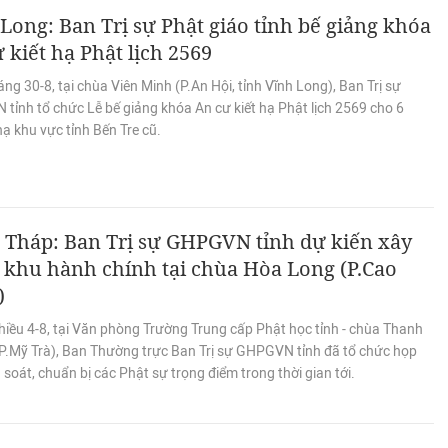
Long: Ban Trị sự Phật giáo tỉnh bế giảng khóa
 kiết hạ Phật lịch 2569
ng 30-8, tại chùa Viên Minh (P.An Hội, tỉnh Vĩnh Long), Ban Trị sự
tỉnh tổ chức Lễ bế giảng khóa An cư kiết hạ Phật lịch 2569 cho 6
ạ khu vực tỉnh Bến Tre cũ.
 Tháp: Ban Trị sự GHPGVN tỉnh dự kiến xây
khu hành chính tại chùa Hòa Long (P.Cao
)
hiều 4-8, tại Văn phòng Trường Trung cấp Phật học tỉnh - chùa Thanh
P.Mỹ Trà), Ban Thường trực Ban Trị sự GHPGVN tỉnh đã tổ chức họp
soát, chuẩn bị các Phật sự trọng điểm trong thời gian tới.