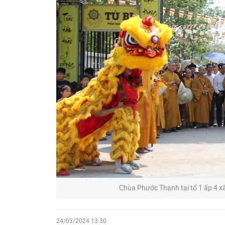
Chùa Phước Thạnh tại tổ 1 ấp 4 x
24/03/2024 13:30