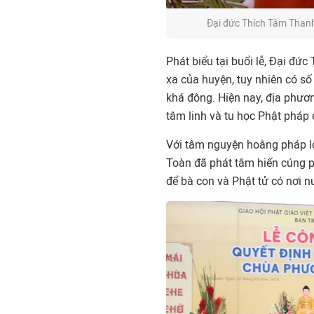
Đại đức Thích Tâm Thanh
Phát biểu tại buổi lễ, Đại đứ
xa của huyện, tuy nhiên có số
khá đông. Hiện nay, địa phư
tâm linh và tu học Phật pháp 
Với tâm nguyện hoằng pháp lợ
Toàn đã phát tâm hiến cúng p
để bà con và Phật tử có nơi n