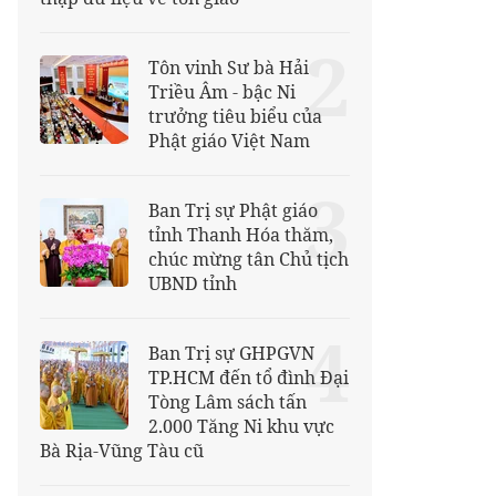
2
Tôn vinh Sư bà Hải
Triều Âm - bậc Ni
trưởng tiêu biểu của
Phật giáo Việt Nam
3
Ban Trị sự Phật giáo
tỉnh Thanh Hóa thăm,
chúc mừng tân Chủ tịch
UBND tỉnh
4
Ban Trị sự GHPGVN
TP.HCM đến tổ đình Đại
Tòng Lâm sách tấn
2.000 Tăng Ni khu vực
Bà Rịa-Vũng Tàu cũ