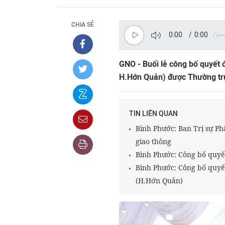
CHIA SẺ
0:00
/
0:00
GNO - Buổi lễ công bố quyết 
H.Hớn Quản) được Thường tr
TIN LIÊN QUAN
Bình Phước: Ban Trị sự Ph
giao thông
Bình Phước: Công bố quyế
Bình Phước: Công bố quyế
(H.Hớn Quản)