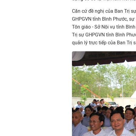
Căn cứ đề nghị của Ban Trị 
GHPGVN tỉnh Bình Phước, sự 
Tôn giáo - Sở Nội vụ tỉnh Bì
Trị sự GHPGVN tỉnh Bình Phư
quản lý trực tiếp của Ban Trị