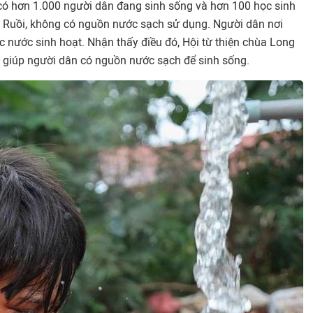
 có hơn 1.000 người dân đang sinh sống và hơn 100 học sinh
 Ruồi, không có nguồn nước sạch sử dụng. Người dân nơi
ợc nước sinh hoạt. Nhận thấy điều đó, Hội từ thiện chùa Long
 giúp người dân có nguồn nước sạch để sinh sống.