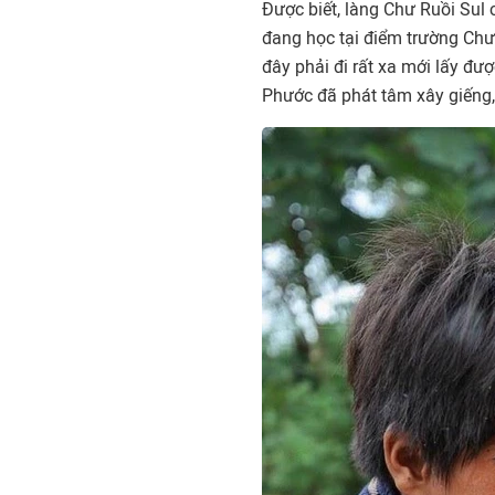
Được biết, làng Chư Ruồi Sul
đang học tại điểm trường Chư
đây phải đi rất xa mới lấy đư
Phước đã phát tâm xây giếng,