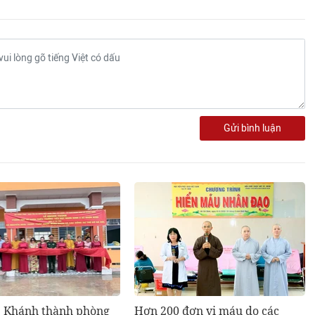
Gửi bình luận
: Khánh thành phòng
Hơn 200 đơn vị máu do các