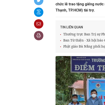
chức lễ trao tặng giếng nước
Thạnh, TP.HCM) tài trợ.
TIN LIÊN QUAN
Thường trực Ban Trị sự P
Ban Từ thiện - Xã hội báo
Phật giáo Đà Nẵng phối hợ