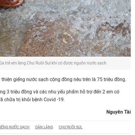
ủa trẻ em làng Chư Ruồi Sul khi có được nguồn nước sạch
n thiện giếng nước sạch cộng đồng nêu trên là 75 triệu đồng.
tặng 3 triệu đồng và các nhu yếu phẩm hỗ trợ đến 2 em có
 chữa trị khỏi bệnh Covid -19.
Nguyên Tài
IẾNG NƯỚC SẠCH
DÂN LÀNG
CHƯ RUỒI SUL