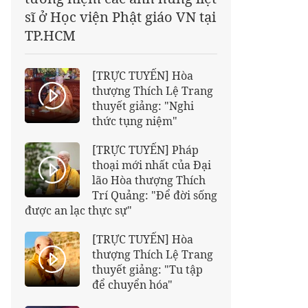
sĩ ở Học viện Phật giáo VN tại
TP.HCM
[TRỰC TUYẾN] Hòa
thượng Thích Lệ Trang
thuyết giảng: "Nghi
thức tụng niệm"
[TRỰC TUYẾN] Pháp
thoại mới nhất của Đại
lão Hòa thượng Thích
Trí Quảng: "Để đời sống
được an lạc thực sự"
[TRỰC TUYẾN] Hòa
thượng Thích Lệ Trang
thuyết giảng: "Tu tập
để chuyển hóa"