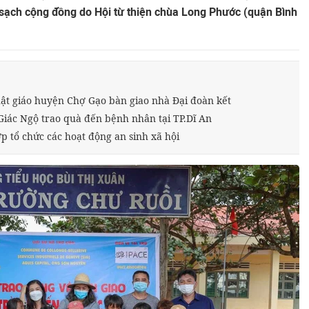
 sạch cộng đồng do Hội từ thiện chùa Long Phước (quận Bình
hật giáo huyện Chợ Gạo bàn giao nhà Đại đoàn kết
 Giác Ngộ trao quà đến bệnh nhân tại TP.Dĩ An
p tổ chức các hoạt động an sinh xã hội