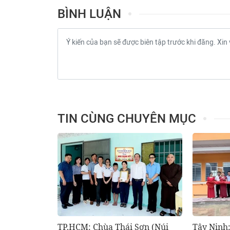
BÌNH LUẬN
TIN CÙNG CHUYÊN MỤC
TP.HCM: Chùa Thái Sơn (Núi
Tây Ninh