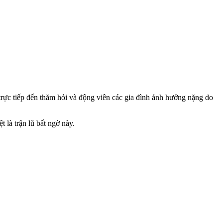
c tiếp đến thăm hỏi và động viên các gia đình ảnh hưởng nặng do
là trận lũ bất ngờ này.