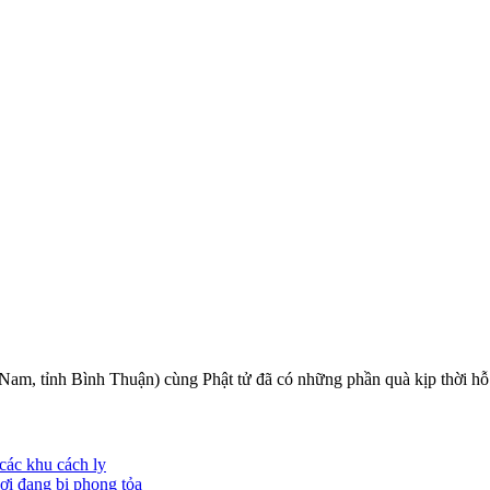
 tỉnh Bình Thuận) cùng Phật tử đã có những phần quà kịp thời hỗ tr
các khu cách ly
i đang bị phong tỏa