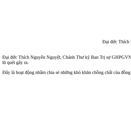
Đại đức Thích 
Đại đức Thích Nguyên Nguyệt, Chánh Thư ký Ban Trị sự GHPGVN tỉnh
lũ quét gây ra.
Đây là hoạt động nhằm chia sẻ những khó khăn chồng chất của đồng bà