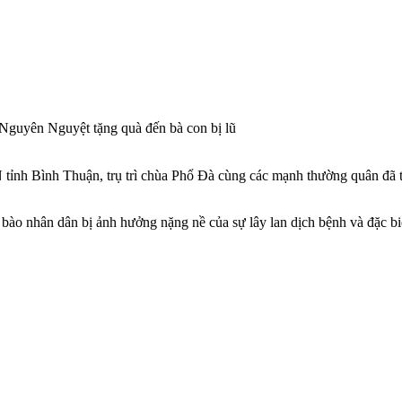
Nguyên Nguyệt tặng quà đến bà con bị lũ
 Bình Thuận, trụ trì chùa Phổ Đà cùng các mạnh thường quân đã trự
o nhân dân bị ảnh hưởng nặng nề của sự lây lan dịch bệnh và đặc biệt 