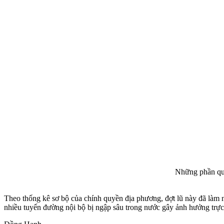
Những phần quà
Theo thống kê sơ bộ của chính quyền địa phương, đợt lũ này đã làm ng
nhiều tuyến đường nội bộ bị ngập sâu trong nước gây ảnh hưởng trực 