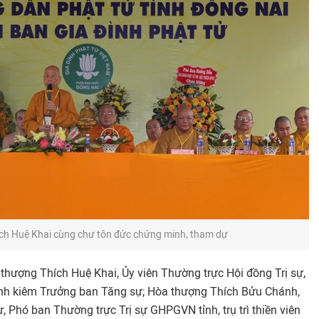
ch Huệ Khai cùng chư tôn đức chứng minh, tham dự
hượng Thích Huệ Khai, Ủy viên Thường trực Hội đồng Trị sự,
nh kiêm Trưởng ban Tăng sự; Hòa thượng Thích Bửu Chánh,
, Phó ban Thường trực Trị sự GHPGVN tỉnh, trụ trì thiền viên