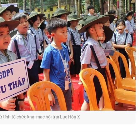
 tỉnh tổ chức khai mạc hội trại Lục Hòa X