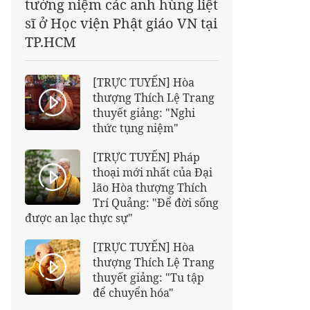
tưởng niệm các anh hùng liệt
sĩ ở Học viện Phật giáo VN tại
TP.HCM
[TRỰC TUYẾN] Hòa
thượng Thích Lệ Trang
thuyết giảng: "Nghi
thức tụng niệm"
[TRỰC TUYẾN] Pháp
thoại mới nhất của Đại
lão Hòa thượng Thích
Trí Quảng: "Để đời sống
được an lạc thực sự"
[TRỰC TUYẾN] Hòa
thượng Thích Lệ Trang
thuyết giảng: "Tu tập
để chuyển hóa"