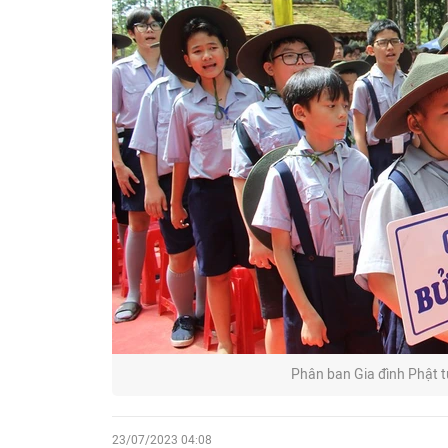
Phân ban Gia đình Phật tử
23/07/2023 04:08