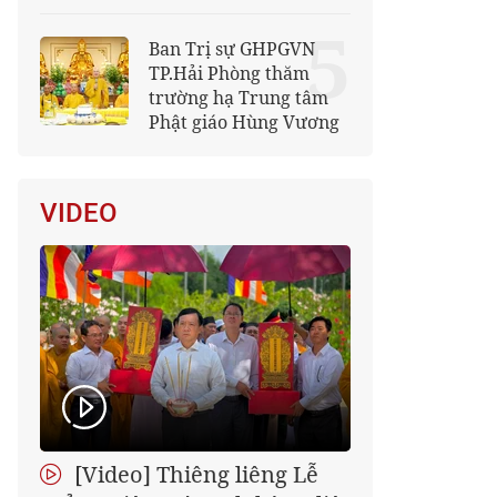
5
Ban Trị sự GHPGVN
TP.Hải Phòng thăm
trường hạ Trung tâm
Phật giáo Hùng Vương
VIDEO
[Video] Thiêng liêng Lễ