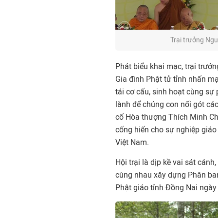
Trại trưởng Ng
Phát biểu khai mạc, trại tr
Gia đình Phật tử tỉnh nhấn m
tái cơ cấu, sinh hoạt cùng sự
lành để chúng con nối gót cá
cố Hòa thượng Thích Minh Châ
cống hiến cho sự nghiệp giáo 
Việt Nam.
Hội trại là dịp kề vai sát cán
cùng nhau xây dựng Phân ban
Phật giáo tỉnh Đồng Nai ngày