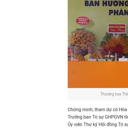
Thượng tọa Thí
Chứng minh, tham dự có Hòa t
Trưởng ban Trị sự GHPGVN tỉ
Ủy viên Thư ký Hội đồng Trị sự