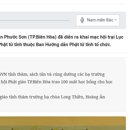
Nam miền Bắc
ện Phước Sơn (TP.Biên Hòa) đã diễn ra khai mạc hội trại Lục
hật tử tỉnh thuộc Ban Hướng dẫn Phật tử tỉnh tổ chức.
GVN tỉnh thăm, sách tấn và cúng dường các hạ trường
 hội Phật giáo TP.Biên Hòa trao 100 suất học bổng cho học
 giáo tỉnh thăm trường hạ chùa Long Thiền, Hoàng Ân