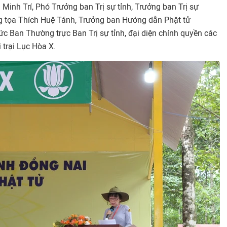
inh Trí, Phó Trưởng ban Trị sự tỉnh, Trưởng ban Trị sự
 tọa Thích Huệ Tánh, Trưởng ban Hướng dẫn Phật tử
c Ban Thường trực Ban Trị sự tỉnh, đại diện chính quyền các
 trại Lục Hòa X.