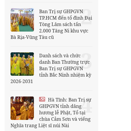
2
Ban Trị sự GHPGVN
TP.HCM đến tổ đình Đại
Tòng Lâm sách tấn
2.000 Tăng Ni khu vực
Bà Rịa-Vũng Tàu cũ
3
Danh sách và chức
danh Ban Thường trực
Ban Trị sự GHPGVN
tỉnh Bắc Ninh nhiệm kỳ
2026-2031
4
Hà Tĩnh: Ban Trị sự
GHPGVN tỉnh dâng
hương lễ Phật, Tổ tại
chùa Cảm Sơn và viếng
Nghĩa trang Liệt sĩ núi Nài