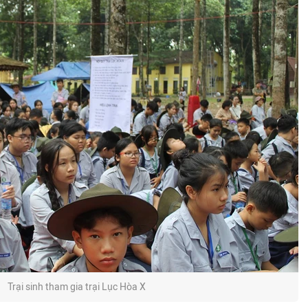
Trại sinh tham gia trại Lục Hòa X