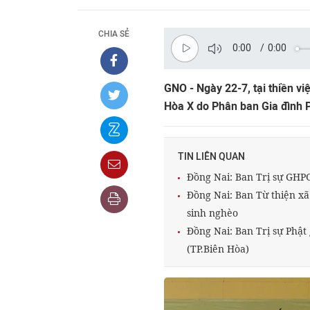
CHIA SẺ
0:00
/
0:00
GNO - Ngày 22-7, tại thiền vi
Hòa X do Phân ban Gia đình P
TIN LIÊN QUAN
Đồng Nai: Ban Trị sự GHP
Đồng Nai: Ban Từ thiện xã
sinh nghèo
Đồng Nai: Ban Trị sự Phật
(TP.Biên Hòa)