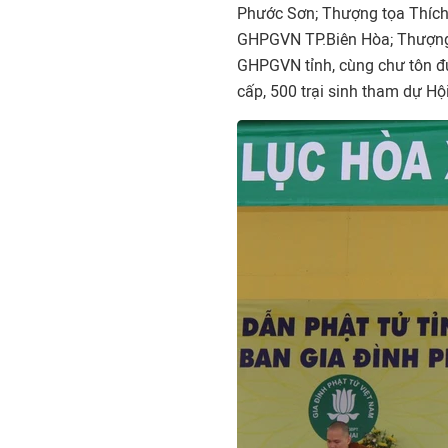
Phước Sơn; Thượng tọa Thích M
GHPGVN TP.Biên Hòa; Thượng
GHPGVN tỉnh, cùng chư tôn đứ
cấp, 500 trại sinh tham dự Hội