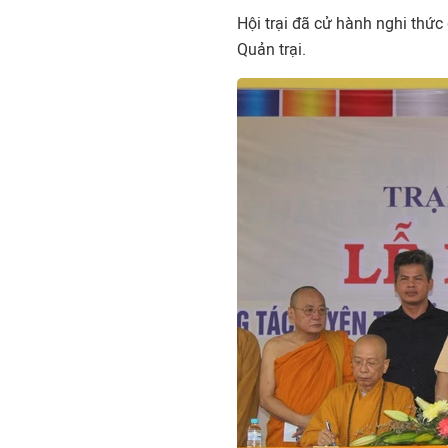
Hội trại đã cử hành nghi thức đ
Quản trại.