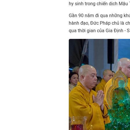
hy sinh trong chiến dịch Mậu 
Gần 90 năm đi qua những khúc
hành đạo, Đức Pháp chủ là ch
qua thời gian của Gia Định - 