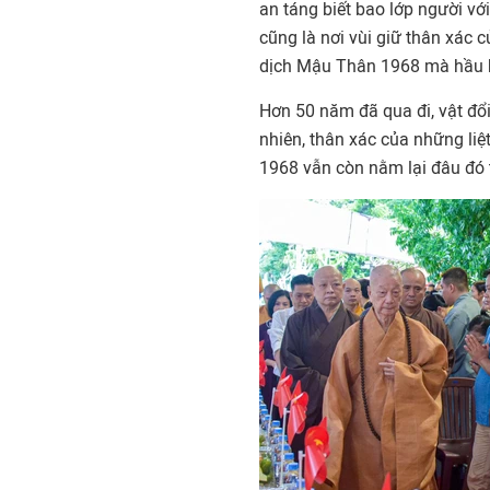
an táng biết bao lớp người vớ
cũng là nơi vùi giữ thân xác 
dịch Mậu Thân 1968 mà hầu hế
Hơn 50 năm đã qua đi, vật đổ
nhiên, thân xác của những liệ
1968 vẫn còn nằm lại đâu đó t