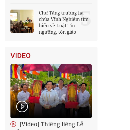
5
Chư Tăng trường hạ
chùa Vĩnh Nghiêm tìm
hiểu về Luật Tín
ngưỡng, tôn giáo
VIDEO
[Video] Thiêng liêng Lễ