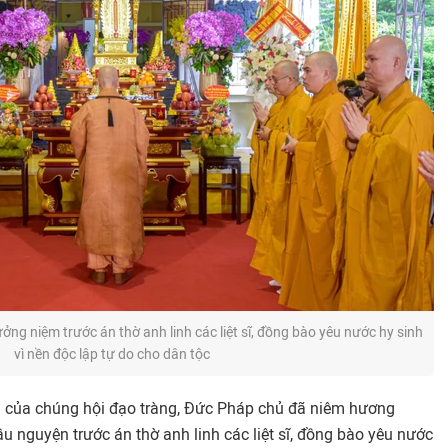
g niệm trước án thờ anh linh các liệt sĩ, đồng bào yêu nước hy sinh
vì nền độc lập tự do cho dân tộc
m của chúng hội đạo tràng, Đức Pháp chủ đã niêm hương
 nguyện trước án thờ anh linh các liệt sĩ, đồng bào yêu nước