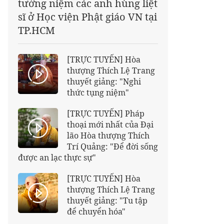
tưởng niệm các anh hùng liệt
sĩ ở Học viện Phật giáo VN tại
TP.HCM
[TRỰC TUYẾN] Hòa
thượng Thích Lệ Trang
thuyết giảng: "Nghi
thức tụng niệm"
[TRỰC TUYẾN] Pháp
thoại mới nhất của Đại
lão Hòa thượng Thích
Trí Quảng: "Để đời sống
được an lạc thực sự"
[TRỰC TUYẾN] Hòa
thượng Thích Lệ Trang
thuyết giảng: "Tu tập
để chuyển hóa"