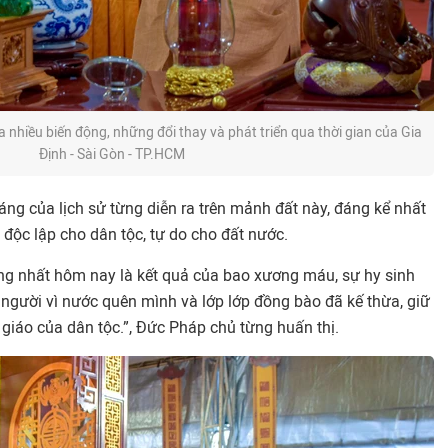
nhiều biến động, những đổi thay và phát triển qua thời gian của Gia
Định - Sài Gòn - TP.HCM
ng của lịch sử từng diễn ra trên mảnh đất này, đáng kể nhất
 độc lập cho dân tộc, tự do cho đất nước.
ống nhất hôm nay là kết quả của bao xương máu, sự hy sinh
 người vì nước quên mình và lớp lớp đồng bào đã kế thừa, giữ
n giáo của dân tộc.”, Đức Pháp chủ từng huấn thị.