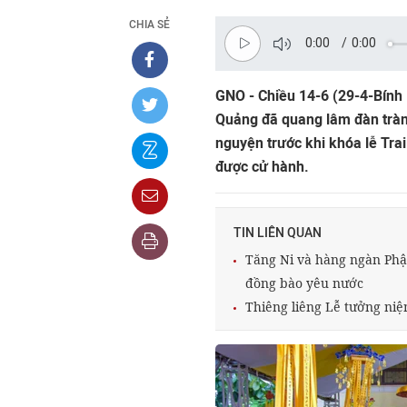
CHIA SẺ
0:00
/
0:00
GNO - Chiều 14-6 (29-4-Bính
Quảng đã quang lâm đàn tràng
nguyện trước khi khóa lễ Trai 
được cử hành.
TIN LIÊN QUAN
Tăng Ni và hàng ngàn Phật 
đồng bào yêu nước
Thiêng liêng Lễ tưởng niệm