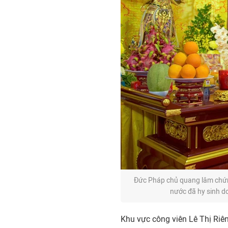
Đức Pháp chủ quang lâm chứng 
nước đã hy sinh d
Khu vực công viên Lê Thị Riê