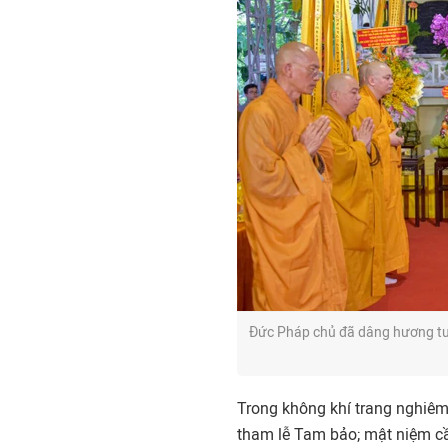
Đức Pháp chủ đã dâng hương tưởn
Trong không khí trang nghiê
tham lễ Tam bảo; mật niệm cầu