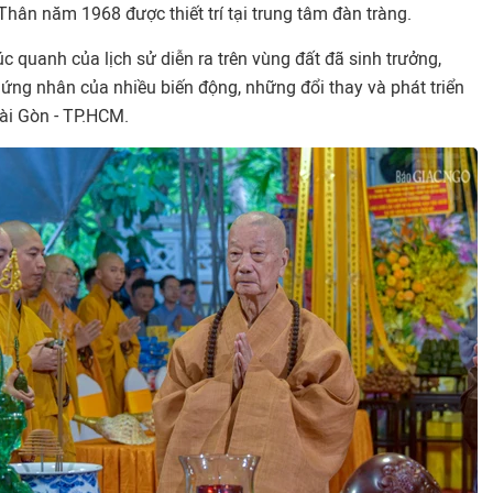
Thân năm 1968 được thiết trí tại trung tâm đàn tràng.
 quanh của lịch sử diễn ra trên vùng đất đã sinh trưởng,
ứng nhân của nhiều biến động, những đổi thay và phát triển
Sài Gòn - TP.HCM.