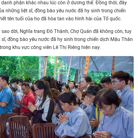
i danh phận khác nhau lúc còn ở dương thế. Đồng thời, đây
của những liệt sĩ, đồng bào yêu nước đã hy sinh trong chiến
t tên tuổi của họ đã hòa tan vào hình hài của Tổ quốc.
i sao dời, Nghĩa trang Đô Thành, Chợ Quán đã không còn, tuy
t sĩ, đồng bào yêu nước đã hy sinh trong chiến dịch Mậu Thân
rong khu vực công viên Lê Thị Riêng hiện nay.