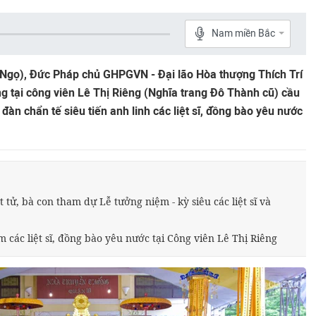
Nam miền Bắc
 Ngọ), Đức Pháp chủ GHPGVN - Đại lão Hòa thượng Thích Trí
 tại công viên Lê Thị Riêng (Nghĩa trang Đô Thành cũ) cầu
đàn chẩn tế siêu tiến anh linh các liệt sĩ, đồng bào yêu nước
tử, bà con tham dự Lễ tưởng niệm - kỳ siêu các liệt sĩ và
 các liệt sĩ, đồng bào yêu nước tại Công viên Lê Thị Riêng