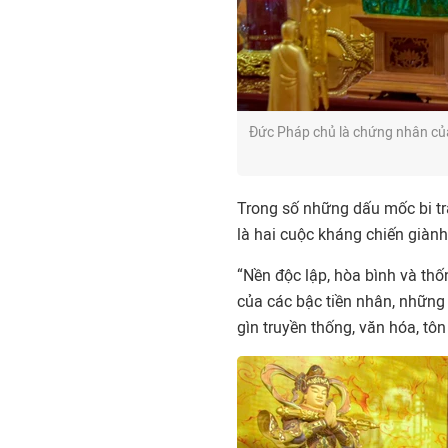
Đức Pháp chủ là chứng nhân của 
Trong số những dấu mốc bi trá
là hai cuộc kháng chiến giành
“Nền độc lập, hòa bình và th
của các bậc tiền nhân, những
gìn truyền thống, văn hóa, tô