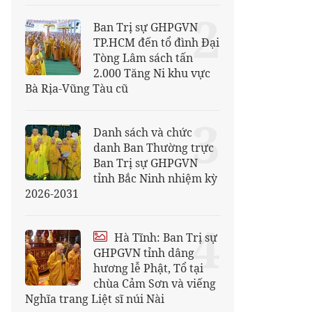
2
Ban Trị sự GHPGVN
TP.HCM đến tổ đình Đại
Tòng Lâm sách tấn
2.000 Tăng Ni khu vực
Bà Rịa-Vũng Tàu cũ
3
Danh sách và chức
danh Ban Thường trực
Ban Trị sự GHPGVN
tỉnh Bắc Ninh nhiệm kỳ
2026-2031
4
Hà Tĩnh: Ban Trị sự
GHPGVN tỉnh dâng
hương lễ Phật, Tổ tại
chùa Cảm Sơn và viếng
Nghĩa trang Liệt sĩ núi Nài