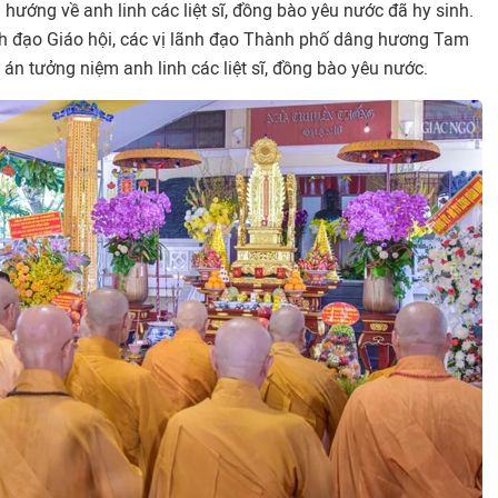
hướng về anh linh các liệt sĩ, đồng bào yêu nước đã hy sinh.
nh đạo Giáo hội, các vị lãnh đạo Thành phố dâng hương Tam
n tưởng niệm anh linh các liệt sĩ, đồng bào yêu nước.