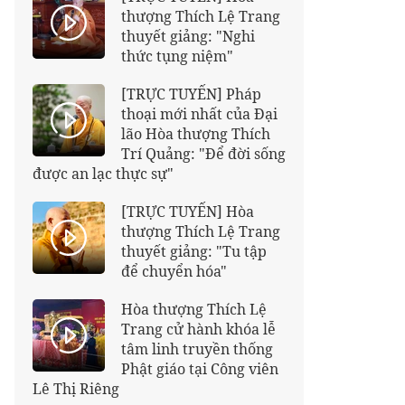
thượng Thích Lệ Trang
thuyết giảng: "Nghi
thức tụng niệm"
[TRỰC TUYẾN] Pháp
thoại mới nhất của Đại
lão Hòa thượng Thích
Trí Quảng: "Để đời sống
được an lạc thực sự"
[TRỰC TUYẾN] Hòa
thượng Thích Lệ Trang
thuyết giảng: "Tu tập
để chuyển hóa"
Hòa thượng Thích Lệ
Trang cử hành khóa lễ
tâm linh truyền thống
Phật giáo tại Công viên
Lê Thị Riêng