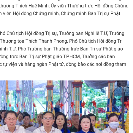
thượng Thích Huệ Minh, Ủy viên Thường trực Hội đồng Chứng
h viên Hội đồng Chứng minh, Chứng minh Ban Trị sự Phật
ó Chủ tịch Hội đồng Trị sự, Trưởng ban Nghi lễ T.Ư, Trưởng
 Thượng tọa Thích Thanh Phong, Phó Chủ tịch Hội đồng Trị
chính T.Ư, Phó Trưởng ban Thường trực Ban Trị sự Phật giáo
ờng trực Ban Trị sự Phật giáo TP.HCM, Trưởng các ban
 tự viện và hàng ngàn Phật tử, đồng bào các nơi đồng tham