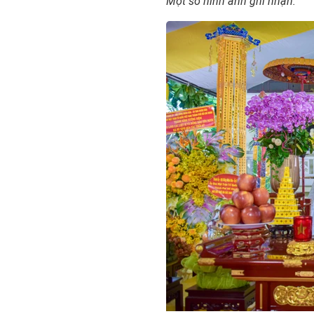
Một số hình ảnh ghi nhận: