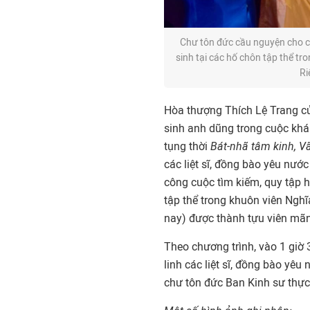
Chư tôn đức cầu nguyện cho côn
sinh tại các hố chôn tập thể tr
Ri
Hòa thượng Thích Lệ Trang cử 
sinh anh dũng trong cuộc khá
tụng thời
Bát-nhã tâm kinh, V
các liệt sĩ, đồng bào yêu nướ
công cuộc tìm kiếm, quy tập hà
tập thể trong khuôn viên Ngh
nay) được thành tựu viên mãn
Theo chương trình, vào 1 giờ 3
linh các liệt sĩ, đồng bào yê
chư tôn đức Ban Kinh sư thực