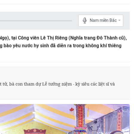
Nam miền Bắc
gọ), tại Công viên Lê Thị Riêng (Nghĩa trang Đô Thành cũ),
ng bào yêu nước hy sinh đã diễn ra trong không khí thiêng
tử, bà con tham dự Lễ tưởng niệm - kỳ siêu các liệt sĩ và