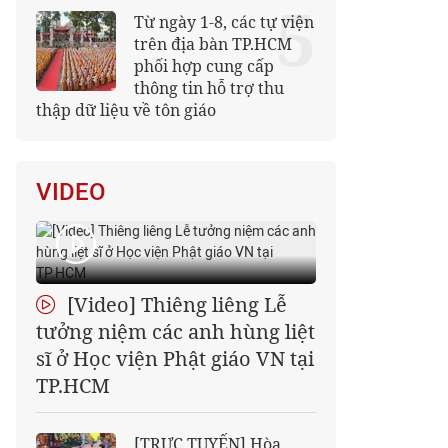
5
Từ ngày 1-8, các tự viện
trên địa bàn TP.HCM
phối hợp cung cấp
thông tin hỗ trợ thu
thập dữ liệu về tôn giáo
VIDEO
[Video] Thiêng liêng Lễ
tưởng niệm các anh hùng liệt
sĩ ở Học viện Phật giáo VN tại
TP.HCM
[TRỰC TUYẾN] Hòa