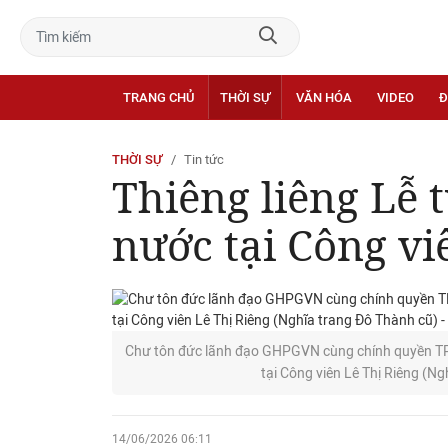
TRANG CHỦ
THỜI SỰ
VĂN HÓA
VIDEO
Đ
THỜI SỰ
Tin tức
Thiêng liêng Lễ 
nước tại Công vi
Chư tôn đức lãnh đạo GHPGVN cùng chính quyền TP.
tại Công viên Lê Thị Riêng (
14/06/2026 06:11