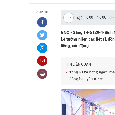
CHIA SẺ
0:00
/
0:00
GNO - Sáng 14-6 (29-4-Bính N
Lễ tưởng niệm các liệt sĩ, đồ
liêng, xúc động.
TIN LIÊN QUAN
Tăng Ni và hàng ngàn Phật 
đồng bào yêu nước