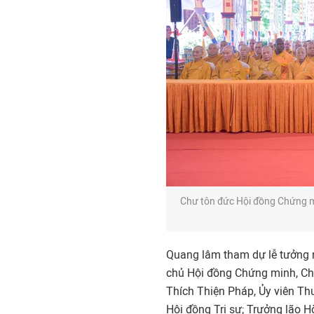
Chư tôn đức Hội đồng Chứng m
Quang lâm tham dự lễ tưởng 
chủ Hội đồng Chứng minh, Ch
Thích Thiện Pháp, Ủy viên Th
Hội đồng Trị sự; Trưởng lão