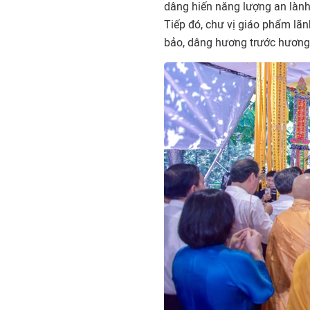
dâng hiến năng lượng an lành 
Tiếp đó, chư vị giáo phẩm lã
bảo, dâng hương trước hương á