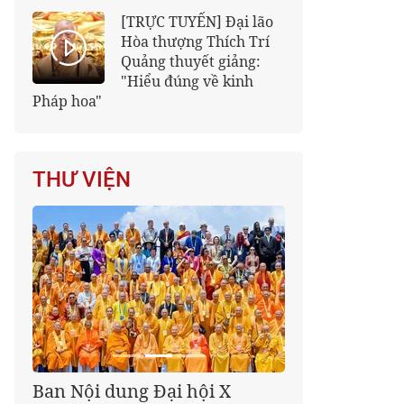
[TRỰC TUYẾN] Đại lão
Hòa thượng Thích Trí
Quảng thuyết giảng:
"Hiểu đúng về kinh
Pháp hoa"
THƯ VIỆN
Giáo hội kêu gọi Tăng Ni,