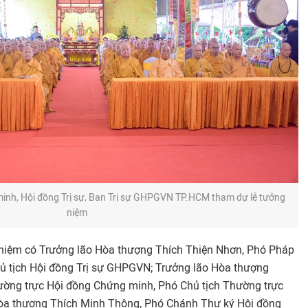
inh, Hội đồng Trị sự, Ban Trị sự GHPGVN TP.HCM tham dự lễ tưởng
niệm
niệm có Trưởng lão Hòa thượng Thích Thiện Nhơn, Phó Pháp
ủ tịch Hội đồng Trị sự GHPGVN; Trưởng lão Hòa thượng
ường trực Hội đồng Chứng minh, Phó Chủ tịch Thường trực
 Hòa thượng Thích Minh Thông, Phó Chánh Thư ký Hội đồng