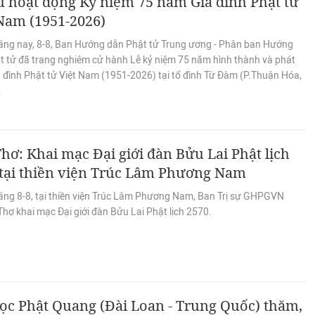
 hoạt động Kỷ niệm 75 năm Gia đình Phật tử
Nam (1951-2026)
áng nay, 8-8, Ban Hướng dẫn Phật tử Trung ương - Phân ban Hướng
t tử đã trang nghiêm cử hành Lễ kỷ niệm 75 năm hình thành và phát
a đình Phật tử Việt Nam (1951-2026) tại tổ đình Từ Đàm (P.Thuận Hóa,
.
hơ: Khai mạc Đại giới đàn Bửu Lai Phật lịch
 tại thiền viện Trúc Lâm Phương Nam
áng 8-8, tại thiền viện Trúc Lâm Phương Nam, Ban Trị sự GHPGVN
hơ khai mạc Đại giới đàn Bửu Lai Phật lịch 2570.
ọc Phật Quang (Đài Loan - Trung Quốc) thăm,