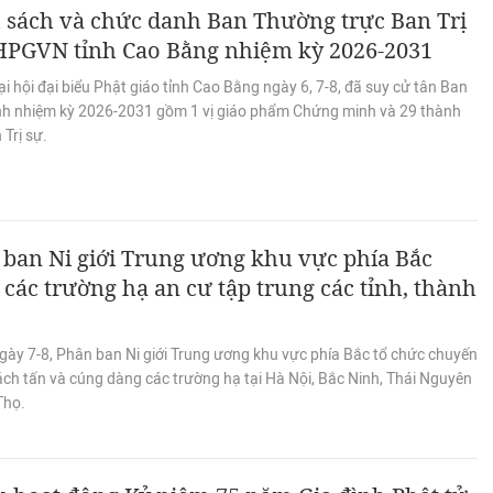
 sách và chức danh Ban Thường trực Ban Trị
HPGVN tỉnh Cao Bằng nhiệm kỳ 2026-2031
i hội đại biểu Phật giáo tỉnh Cao Bằng ngày 6, 7-8, đã suy cử tân Ban
tỉnh nhiệm kỳ 2026-2031 gồm 1 vị giáo phẩm Chứng minh và 29 thành
 Trị sự.
ban Ni giới Trung ương khu vực phía Bắc
các trường hạ an cư tập trung các tỉnh, thành
gày 7-8, Phân ban Ni giới Trung ương khu vực phía Bắc tổ chức chuyến
ách tấn và cúng dàng các trường hạ tại Hà Nội, Bắc Ninh, Thái Nguyên
Thọ.