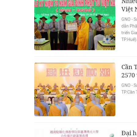
Nhiều
Việt 
GNO - S
dẫn Phậ
triển Gi
TP.Huế)
Cần T
2570
GNO - S
TP.Cần T
Đại h