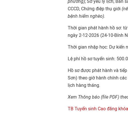
phương)
; Sơ yếu lý lịch; Bả
CCCD, Chứng điệp thụ giới
(nế
bệnh hiểm nghèo)
.
Thời gian phát hành hồ sơ: từ
ngày 2-12-2026 (24-10-Bính N
Thời gian nhập học: Dự kiến 
Lệ phí hồ sơ tuyển sinh: 500.
Hồ sơ được phát hành và tiếp
Sơn) theo giờ hành chính các 
lịch hàng tháng.
Xem Thông báo (file PDF) the
TB Tuyển sinh Cao đăng khóa 