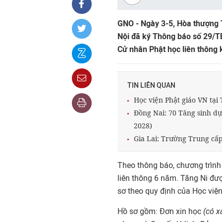
GNO - Ngày 3-5, Hòa thượng T
Nội đã ký Thông báo số 29/T
Cử nhân Phật học liên thông 
TIN LIÊN QUAN
Học viện Phật giáo VN tại
Đồng Nai: 70 Tăng sinh dự 
2028)
Gia Lai: Trường Trung cấp
Theo thông báo, chương trình
liên thông 6 năm. Tăng Ni đượ
sơ theo quy định của Học viện
Hồ sơ gồm: Đơn xin học
(có x