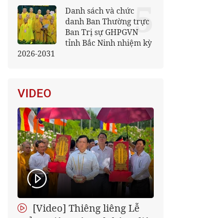
5
Danh sách và chức
danh Ban Thường trực
Ban Trị sự GHPGVN
tỉnh Bắc Ninh nhiệm kỳ
2026-2031
VIDEO
[Video] Thiêng liêng Lễ