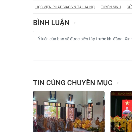
HỌC VIỆN PHẬT GIÁO VN TẠI HÀ NỘI
TUYỂN SINH
CỬ
BÌNH LUẬN
TIN CÙNG CHUYÊN MỤC