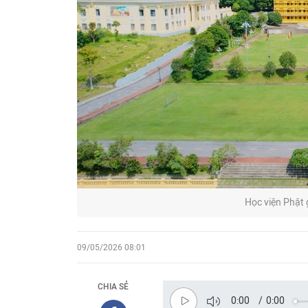
Học viện Phật 
09/05/2026 08:01
CHIA SẺ
0:00
/
0:00