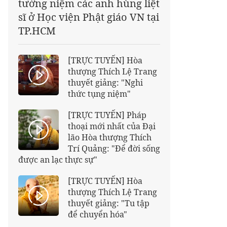
tưởng niệm các anh hùng liệt
sĩ ở Học viện Phật giáo VN tại
TP.HCM
[TRỰC TUYẾN] Hòa
thượng Thích Lệ Trang
thuyết giảng: "Nghi
thức tụng niệm"
[TRỰC TUYẾN] Pháp
thoại mới nhất của Đại
lão Hòa thượng Thích
Trí Quảng: "Để đời sống
được an lạc thực sự"
[TRỰC TUYẾN] Hòa
thượng Thích Lệ Trang
thuyết giảng: "Tu tập
để chuyển hóa"