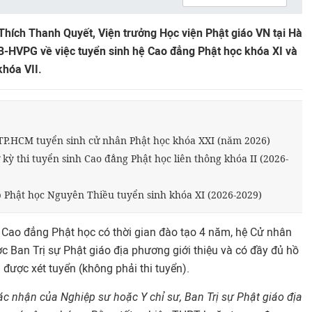
hích Thanh Quyết, Viện trưởng Học viện Phật giáo VN tại Hà
B-HVPG về việc tuyển sinh hệ Cao đẳng Phật học khóa XI và
khóa VII.
 TP.HCM tuyển sinh cử nhân Phật học khóa XXI (năm 2026)
kỳ thi tuyển sinh Cao đẳng Phật học liên thông khóa II (2026-
 Phật học Nguyên Thiều tuyển sinh khóa XI (2026-2029)
 Cao đẳng Phật học có thời gian đào tạo 4 năm, hệ Cử nhân
c Ban Trị sự Phật giáo địa phương giới thiệu và có đầy đủ hồ
 được xét tuyển (không phải thi tuyển).
ác nhận của Nghiệp sư hoặc Y chỉ sư, Ban Trị sự Phật giáo địa