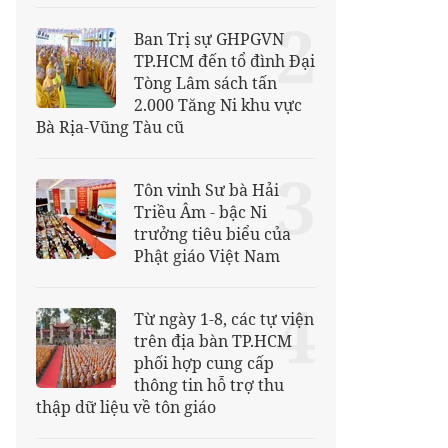
2
Ban Trị sự GHPGVN
TP.HCM đến tổ đình Đại
Tòng Lâm sách tấn
2.000 Tăng Ni khu vực
Bà Rịa-Vũng Tàu cũ
3
Tôn vinh Sư bà Hải
Triều Âm - bậc Ni
trưởng tiêu biểu của
Phật giáo Việt Nam
4
Từ ngày 1-8, các tự viện
trên địa bàn TP.HCM
phối hợp cung cấp
thông tin hỗ trợ thu
thập dữ liệu về tôn giáo