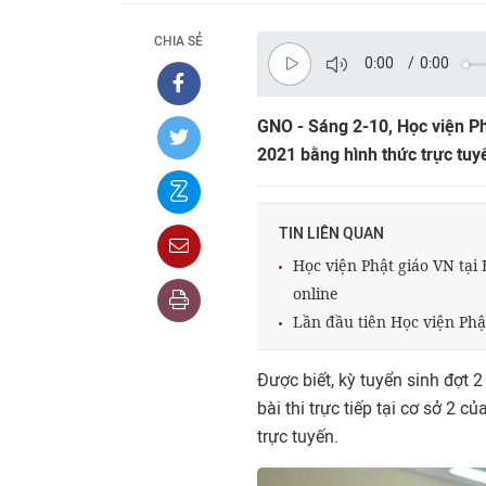
CHIA SẺ
0:00
/
0:00
GNO - Sáng 2-10, Học viện Ph
2021 bằng hình thức trực tuy
TIN LIÊN QUAN
Học viện Phật giáo VN tại
online
Lần đầu tiên Học viện Phậ
Được biết, kỳ tuyển sinh đợt 2
bài thi trực tiếp tại cơ sở 2 
trực tuyến.