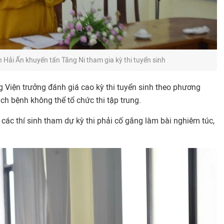
 Hải Ấn khuyến tấn Tăng Ni tham gia kỳ thi tuyển sinh
g Viện trưởng đánh giá cao kỳ thi tuyển sinh theo phương
ịch bệnh không thể tổ chức thi tập trung.
ác thí sinh tham dự kỳ thi phải cố gắng làm bài nghiêm túc,