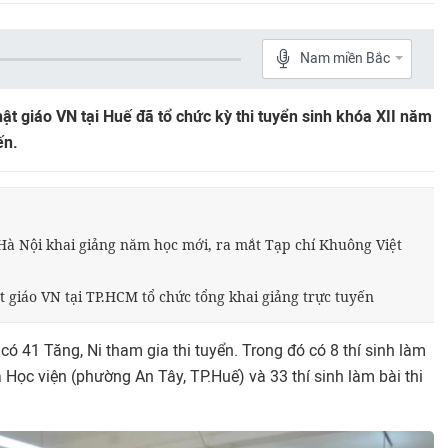
Nam miền Bắc
ật giáo VN tại Huế đã tổ chức kỳ thi tuyển sinh khóa XII năm
ến.
 Hà Nội khai giảng năm học mới, ra mắt Tạp chí Khuông Việt
t giáo VN tại TP.HCM tổ chức tổng khai giảng trực tuyến
 có 41 Tăng, Ni tham gia thi tuyển. Trong đó có 8 thí sinh làm
của Học viện (phường An Tây, TP.Huế) và 33 thí sinh làm bài thi