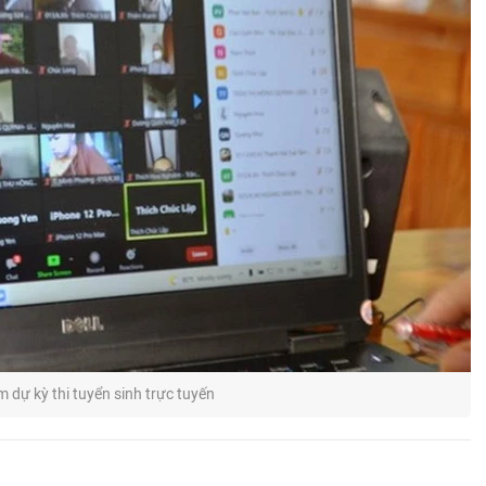
m dự kỳ thi tuyển sinh trực tuyến