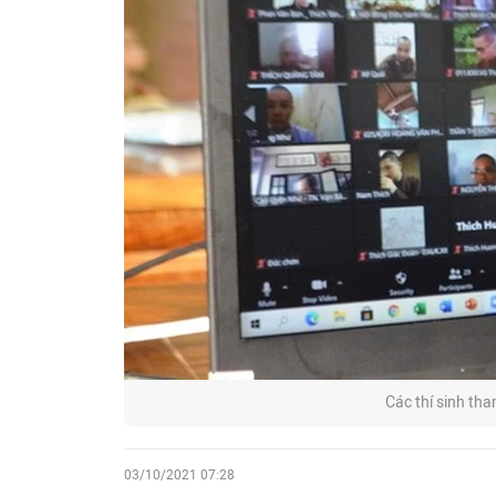
Các thí sinh tha
03/10/2021 07:28