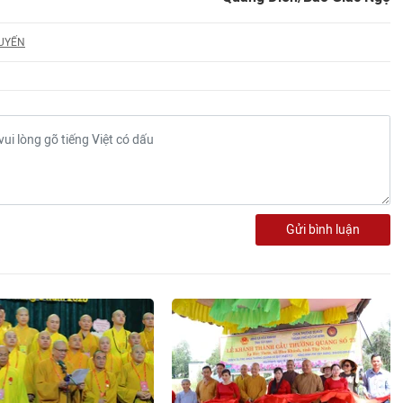
UYẾN
Gửi bình luận