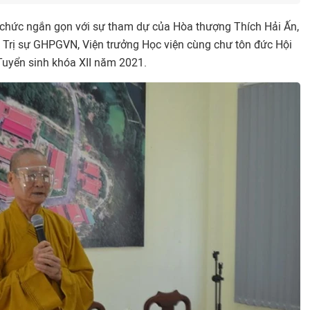
 chức ngắn gọn với sự tham dự của Hòa thượng Thích Hải Ấn,
 Trị sự GHPGVN, Viện trưởng Học viện cùng chư tôn đức Hội
Tuyển sinh khóa XII năm 2021.