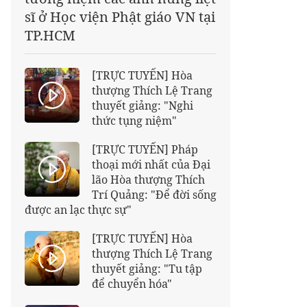
sĩ ở Học viện Phật giáo VN tại
TP.HCM
[TRỰC TUYẾN] Hòa
thượng Thích Lệ Trang
thuyết giảng: "Nghi
thức tụng niệm"
[TRỰC TUYẾN] Pháp
thoại mới nhất của Đại
lão Hòa thượng Thích
Trí Quảng: "Để đời sống
được an lạc thực sự"
[TRỰC TUYẾN] Hòa
thượng Thích Lệ Trang
thuyết giảng: "Tu tập
để chuyển hóa"