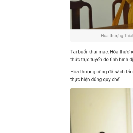
Hòa thượng Thích
Tại buổi khai mạc, Hòa thượn
thức trực tuyến do tình hình d
Hòa thượng cũng đã sách tấn c
thực hiện đúng quy chế.