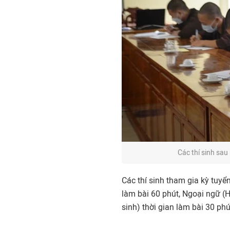
Các thí sinh sau 
Các thí sinh tham gia kỳ tuyển
làm bài 60 phút, Ngoại ngữ (
sinh) thời gian làm bài 30 ph