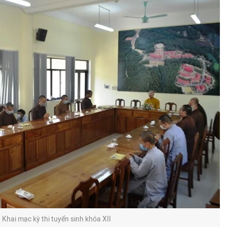
Khai mạc kỳ thi tuyển sinh khóa XII