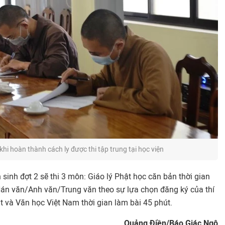
khi hoàn thành cách ly được thi tập trung tại học viện
 sinh đợt 2 sẽ thi 3 môn: Giáo lý Phật học căn bản thời gian
Hán văn/Anh văn/Trung văn theo sự lựa chọn đăng ký của thí
út và Văn học Việt Nam thời gian làm bài 45 phút.
Quảng Điền/Báo Giác Ngộ