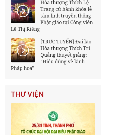
Hòa thượng Thích Lệ
Trang cử hành khóa lễ
tâm linh truyền thống
Phật giáo tại Công viên
Lê Thị Riêng
[TRỰC TUYẾN] Đại lão
Hòa thượng Thích Trí
Quảng thuyết giảng:
"Hiểu đúng về kinh
Pháp hoa"
THƯ VIỆN