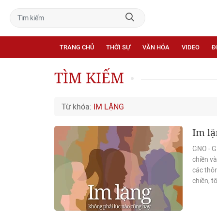
TRANG CHỦ
THỜI SỰ
VĂN HÓA
VIDEO
Đ
TÌM KIẾM
Từ khóa:
IM LẶNG
Im lặ
GNO - Gi
chiền v
các thôn
chiền, t