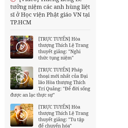
tưởng niệm các anh hùng liệt
sĩ ở Học viện Phật giáo VN tại
TP.HCM
[TRỰC TUYẾN] Hòa
thượng Thích Lệ Trang
thuyết giảng: "Nghi
thức tụng niệm"
[TRỰC TUYẾN] Pháp
thoại mới nhất của Đại
lão Hòa thượng Thích
Trí Quảng: "Để đời sống
được an lạc thực sự"
[TRỰC TUYẾN] Hòa
thượng Thích Lệ Trang
thuyết giảng: "Tu tập
để chuyển hóa"