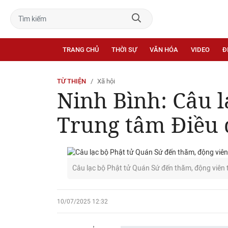
TRANG CHỦ
THỜI SỰ
VĂN HÓA
VIDEO
Đ
TỪ THIỆN
Xã hội
Ninh Bình: Câu l
Trung tâm Điều 
Câu lạc bộ Phật tử Quán Sứ đến thăm, động viên 
10/07/2025 12:32