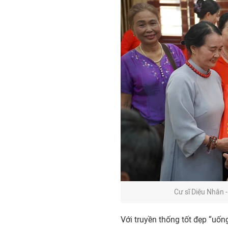
Cư sĩ Diệu Nhân 
Với truyền thống tốt đẹp “uố