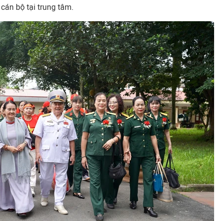
cán bộ tại trung tâm.