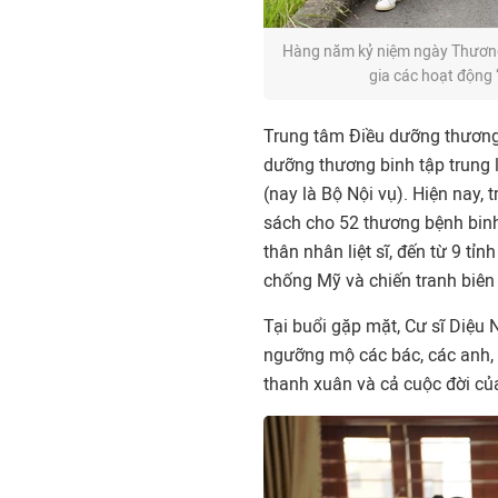
Hàng năm kỷ niệm ngày Thương b
gia các hoạt động 
Trung tâm Điều dưỡng thương 
dưỡng thương binh tập trung 
(nay là Bộ Nội vụ). Hiện nay, 
sách cho 52 thương bệnh binh 
thân nhân liệt sĩ, đến từ 9 t
chống Mỹ và chiến tranh biên 
Tại buổi gặp mặt, Cư sĩ Diệu 
ngưỡng mộ các bác, các anh, c
thanh xuân và cả cuộc đời củ