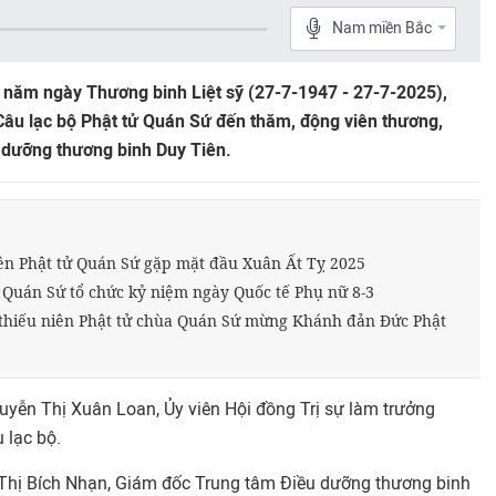
Nam miền Bắc
năm ngày Thương binh Liệt sỹ (27-7-1947 - 27-7-2025),
 Câu lạc bộ Phật tử Quán Sứ đến thăm, động viên thương,
 dưỡng thương binh Duy Tiên.
iên Phật tử Quán Sứ gặp mặt đầu Xuân Ất Tỵ 2025
ử Quán Sứ tổ chức kỷ niệm ngày Quốc tế Phụ nữ 8-3
 thiếu niên Phật tử chùa Quán Sứ mừng Khánh đản Đức Phật
uyễn Thị Xuân Loan, Ủy viên Hội đồng Trị sự làm trưởng
 lạc bộ.
 Thị Bích Nhạn, Giám đốc Trung tâm Điều dưỡng thương binh