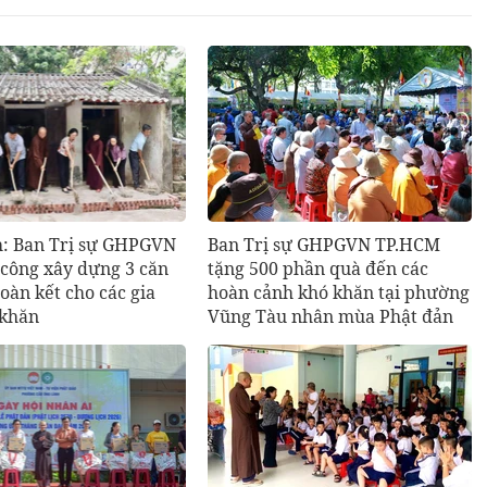
h: Ban Trị sự GHPGVN
Ban Trị sự GHPGVN TP.HCM
 công xây dựng 3 căn
tặng 500 phần quà đến các
oàn kết cho các gia
hoàn cảnh khó khăn tại phường
 khăn
Vũng Tàu nhân mùa Phật đản