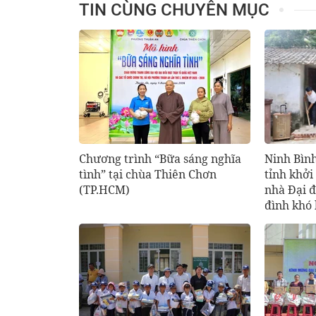
TIN CÙNG CHUYÊN MỤC
Chương trình “Bữa sáng nghĩa
Ninh Bìn
tình” tại chùa Thiên Chơn
tỉnh khởi
(TP.HCM)
nhà Đại đ
đình khó