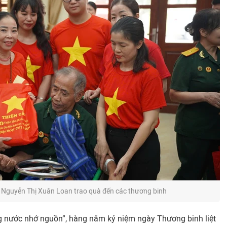
- Nguyễn Thị Xuân Loan trao quà đến các thương binh
ng nước nhớ nguồn”, hàng năm kỷ niệm ngày Thương binh liệt