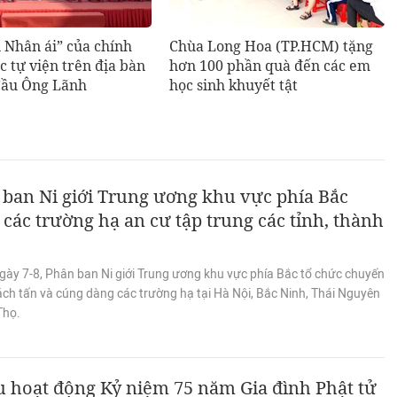
 Nhân ái” của chính
Chùa Long Hoa (TP.HCM) tặng
c tự viện trên địa bàn
hơn 100 phần quà đến các em
ầu Ông Lãnh
học sinh khuyết tật
ban Ni giới Trung ương khu vực phía Bắc
các trường hạ an cư tập trung các tỉnh, thành
gày 7-8, Phân ban Ni giới Trung ương khu vực phía Bắc tổ chức chuyến
ách tấn và cúng dàng các trường hạ tại Hà Nội, Bắc Ninh, Thái Nguyên
Thọ.
 hoạt động Kỷ niệm 75 năm Gia đình Phật tử