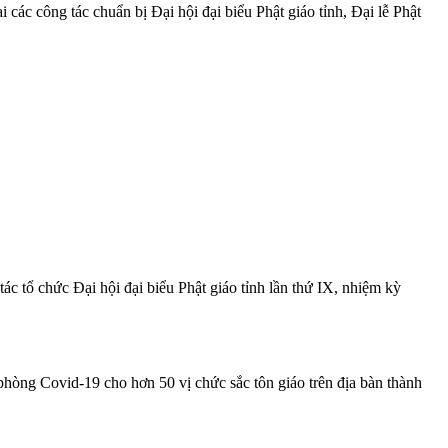
 công tác chuẩn bị Đại hội đại biểu Phật giáo tỉnh, Đại lễ Phật
 tổ chức Đại hội đại biểu Phật giáo tỉnh lần thứ IX, nhiệm kỳ
ng Covid-19 cho hơn 50 vị chức sắc tôn giáo trên địa bàn thành