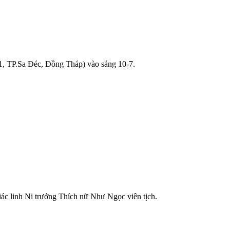
1, TP.Sa Đéc, Đồng Tháp) vào sáng 10-7.
c linh Ni trưởng Thích nữ Như Ngọc viên tịch.