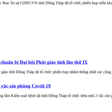
an Trị sự GHPGVN tỉnh Đồng Tháp đã tổ chức phiên họp triển khai các
uẩn bị Đại hội Phật giáo tỉnh lần thứ IX
iáo tỉnh Đồng Tháp đã tổ chức phiên họp nhằm thống nhất các công tác
 vắc-xin phòng Covid-19
 Kiểm soát bệnh tật tỉnh Đồng Tháp tổ chức tiêm mũi 2 vắc-xin phò