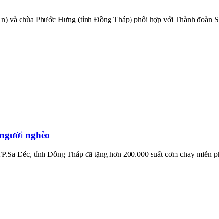
n) và chùa Phước Hưng (tỉnh Đồng Tháp) phối hợp với Thành đoàn Sa
 người nghèo
P.Sa Đéc, tỉnh Đồng Tháp đã tặng hơn 200.000 suất cơm chay miễn phí