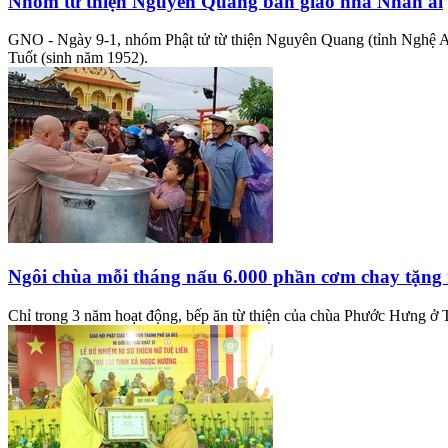
Nhóm từ thiện Nguyên Quang bàn giao nhà Nhân ái
GNO - Ngày 9-1, nhóm Phật tử từ thiện Nguyên Quang (tỉnh Nghệ A
Tuốt (sinh năm 1952).
Ngôi chùa mỗi tháng nấu 6.000 phần cơm chay tặng
Chỉ trong 3 năm hoạt động, bếp ăn từ thiện của chùa Phước Hưng ở T