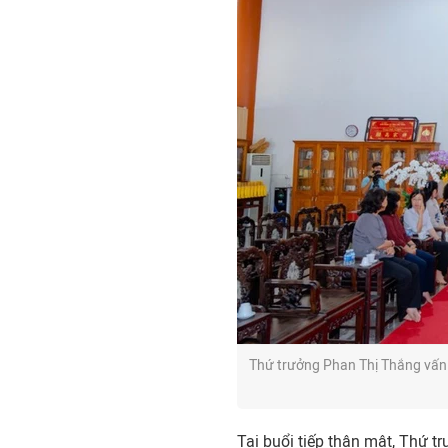
Thứ trưởng Phan Thị Thắng vấn
Tại buổi tiếp thân mật, Thứ t