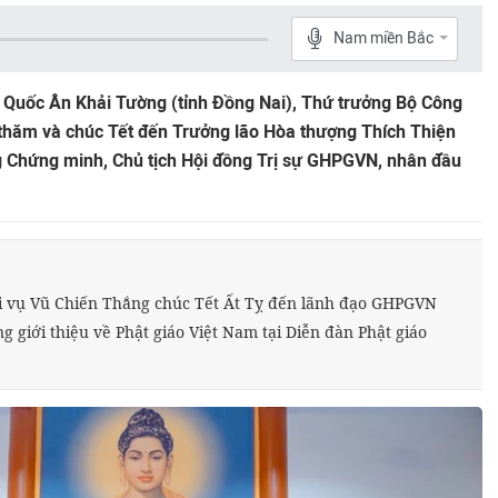
Nam miền Bắc
a Quốc Ân Khải Tường (tỉnh Đồng Nai), Thứ trưởng Bộ Công
hăm và chúc Tết đến Trưởng lão Hòa thượng Thích Thiện
 Chứng minh, Chủ tịch Hội đồng Trị sự GHPGVN, nhân đầu
i vụ Vũ Chiến Thắng chúc Tết Ất Tỵ đến lãnh đạo GHPGVN
 giới thiệu về Phật giáo Việt Nam tại Diễn đàn Phật giáo