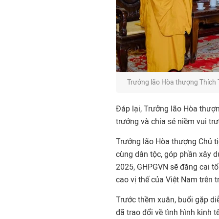
Trưởng lão Hòa thượng Thích 
Đáp lại, Trưởng lão Hòa thư
trưởng và chia sẻ niềm vui tr
Trưởng lão Hòa thượng Chủ tị
cùng dân tộc, góp phần xây dự
2025, GHPGVN sẽ đăng cai tổ
cao vị thế của Việt Nam trên 
Trước thềm xuân, buổi gặp diễ
đã trao đổi về tình hình kinh 