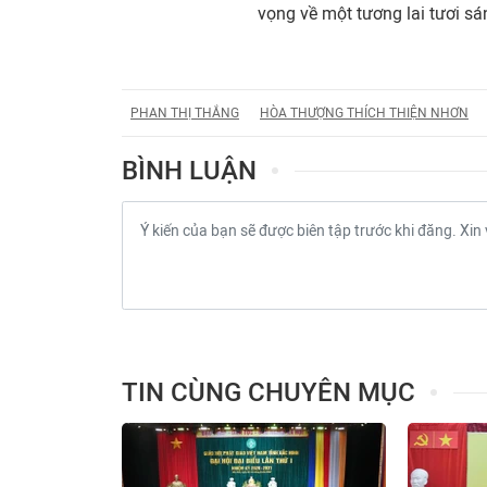
vọng về một tương lai tươi s
PHAN THỊ THẮNG
HÒA THƯỢNG THÍCH THIỆN NHƠN
BÌNH LUẬN
TIN CÙNG CHUYÊN MỤC