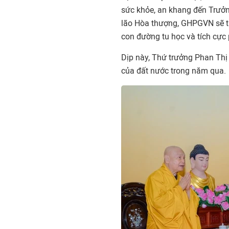
sức khỏe, an khang đến Trưởn
lão Hòa thượng, GHPGVN sẽ tiế
con đường tu học và tích cực 
Dịp này, Thứ trưởng Phan Thị 
của đất nước trong năm qua.