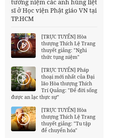
tưởng niệm các anh hùng liệt
sĩ ở Học viện Phật giáo VN tại
TP.HCM
[TRỰC TUYẾN] Hòa
thượng Thích Lệ Trang
thuyết giảng: "Nghi
thức tụng niệm"
[TRỰC TUYẾN] Pháp
thoại mới nhất của Đại
lão Hòa thượng Thích
Trí Quảng: "Để đời sống
được an lạc thực sự"
[TRỰC TUYẾN] Hòa
thượng Thích Lệ Trang
thuyết giảng: "Tu tập
để chuyển hóa"