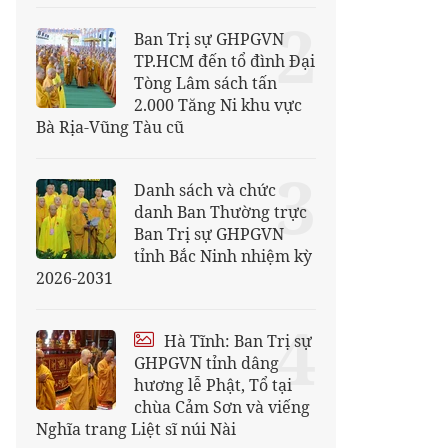
2
Ban Trị sự GHPGVN
TP.HCM đến tổ đình Đại
Tòng Lâm sách tấn
2.000 Tăng Ni khu vực
Bà Rịa-Vũng Tàu cũ
3
Danh sách và chức
danh Ban Thường trực
Ban Trị sự GHPGVN
tỉnh Bắc Ninh nhiệm kỳ
2026-2031
4
Hà Tĩnh: Ban Trị sự
GHPGVN tỉnh dâng
hương lễ Phật, Tổ tại
chùa Cảm Sơn và viếng
Nghĩa trang Liệt sĩ núi Nài