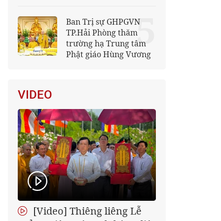
5
Ban Trị sự GHPGVN
TP.Hải Phòng thăm
trường hạ Trung tâm
Phật giáo Hùng Vương
VIDEO
[Video] Thiêng liêng Lễ