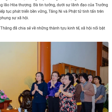
g lão Hòa thượng. Bà tin tưởng, dưới sự lãnh đạo của Trưởng
p tục phát triển bền vững, Tăng Ni và Phật tử tinh tấn trên
phụng sự xã hội.
Thắng đã chia sẻ về những thành tựu kinh tế, xã hội nổi bật