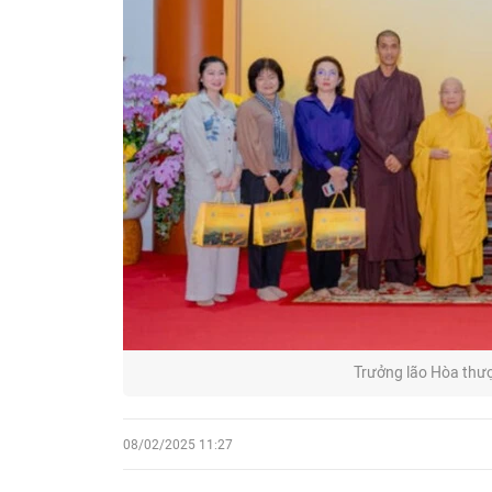
Trưởng lão Hòa thượ
08/02/2025 11:27