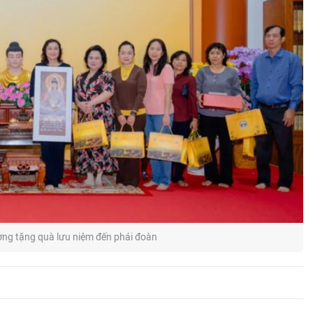
ng tặng quà lưu niệm đến phái đoàn