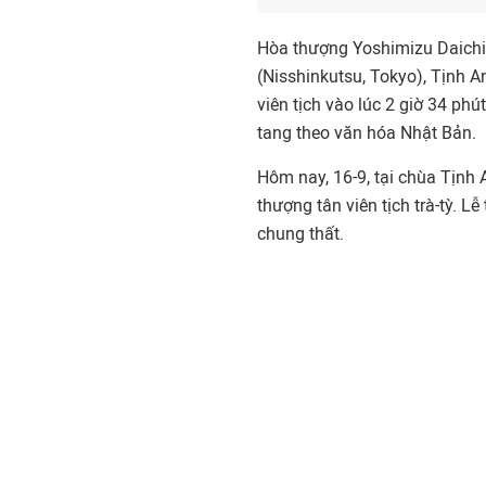
Hòa thượng Yoshimizu Daichi 
(Nisshinkutsu, Tokyo), Tịnh A
viên tịch vào lúc 2 giờ 34 p
tang theo văn hóa Nhật Bản.
Hôm nay, 16-9, tại chùa Tịnh 
thượng tân viên tịch trà-tỳ. 
chung thất.