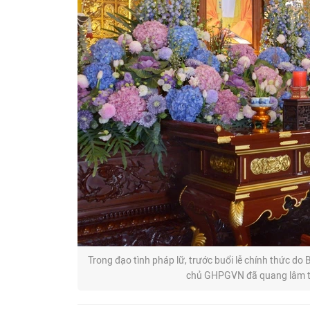
Trong đạo tình pháp lữ, trước buổi lễ chính thức 
chủ GHPGVN đã quang lâm t