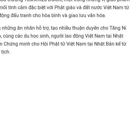
ối tình cảm đặc biệt với Phật giáo và đất nước Việt Nam từ
động đấu tranh cho hòa bình và giao lưu văn hóa.
 những ân nhân hỗ trợ, tạo nhiều thuận duyên cho Tăng Ni
, cùng các du học sinh, người lao động Việt Nam tại Nhật
m Chứng minh cho Hội Phật tử Việt Nam tại Nhật Bản kể từ
tịch.