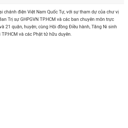
ại chánh điện Việt Nam Quốc Tự, với sự tham dự của chư vị
Ban Trị sự GHPGVN TP.HCM và các ban chuyên môn trực
 và 21 quận, huyện; cùng Hội đồng Điều hành, Tăng Ni sinh
ại TP.HCM và các Phật tử hữu duyên.