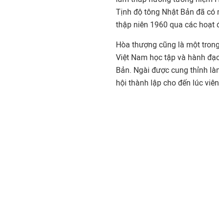
Tịnh độ tông Nhật Bản đã có m
thập niên 1960 qua các hoạt 
Hòa thượng cũng là một trong
Việt Nam học tập và hành đạo
Bản. Ngài được cung thỉnh là
hội thành lập cho đến lúc viên 