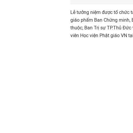
Lễ tưởng niệm được tổ chức t
giáo phẩm Ban Chứng minh, 
thuộc; Ban Trị sự TP.Thủ Đức
viên Học viện Phật giáo VN t