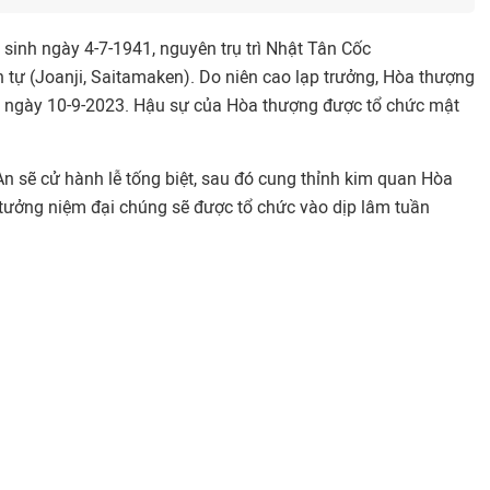
sinh ngày 4-7-1941, nguyên trụ trì Nhật Tân Cốc
n tự (Joanji, Saitamaken). Do niên cao lạp trưởng, Hòa thượng
hút ngày 10-9-2023. Hậu sự của Hòa thượng được tổ chức mật
An sẽ cử hành lễ tống biệt, sau đó cung thỉnh kim quan Hòa
Lễ tưởng niệm đại chúng sẽ được tổ chức vào dịp lâm tuần