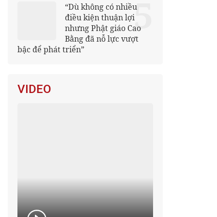
5
“Dù không có nhiều
điều kiện thuận lợi
nhưng Phật giáo Cao
Bằng đã nỗ lực vượt
bậc để phát triển”
VIDEO