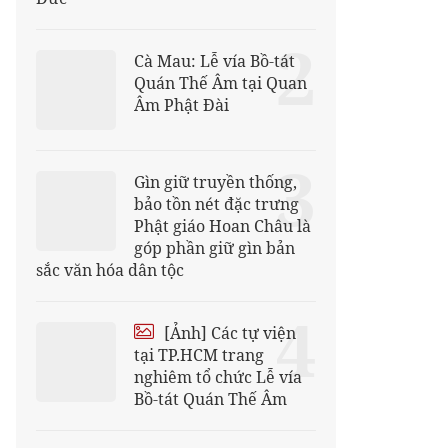
2
Cà Mau: Lễ vía Bồ-tát
Quán Thế Âm tại Quan
Âm Phật Đài
3
Gìn giữ truyền thống,
bảo tồn nét đặc trưng
Phật giáo Hoan Châu là
góp phần giữ gìn bản
sắc văn hóa dân tộc
4
[Ảnh] Các tự viện
tại TP.HCM trang
nghiêm tổ chức Lễ vía
Bồ-tát Quán Thế Âm