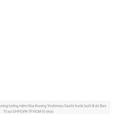
ng tưởng niệm Hòa thượng Yoshimizu Daichi trước buổi lễ do Ban
Trị sự GHPGVN TP.HCM tổ chức