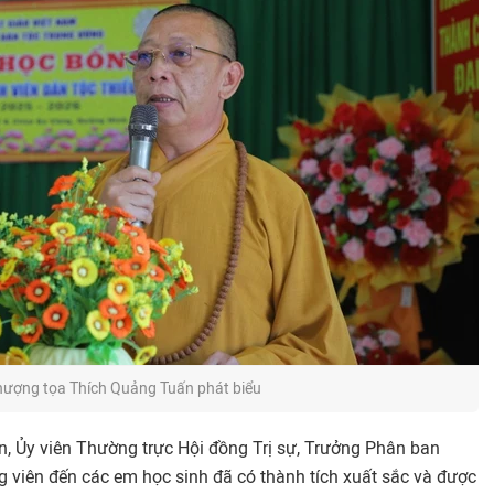
hượng tọa Thích Quảng Tuấn phát biểu
 Ủy viên Thường trực Hội đồng Trị sự, Trưởng Phân ban
ng viên đến các em học sinh đã có thành tích xuất sắc và được