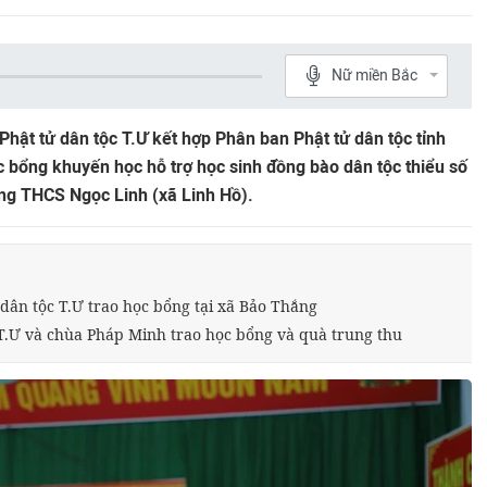
Nữ miền Bắc
hật tử dân tộc T.Ư kết hợp Phân ban Phật tử dân tộc tỉnh
 bổng khuyến học hỗ trợ học sinh đồng bào dân tộc thiểu số
ng THCS Ngọc Linh (xã Linh Hồ).
 dân tộc T.Ư trao học bổng tại xã Bảo Thắng
T.Ư và chùa Pháp Minh trao học bổng và quà trung thu