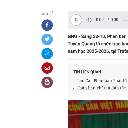
CHIA SẺ
0:00
/
0:00
GNO - Sáng 23-10, Phân ban P
Tuyên Quang tổ chức trao học
năm học 2025-2026, tại Trườ
TIN LIÊN QUAN
Lào Cai: Phân ban Phật tử
Phân ban Phật tử dân tộc 