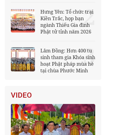
2
Hưng Yên: Tổ chức trại
Kiền Trắc, họp bạn
ngành Thiếu Gia đình
Phật tử tỉnh năm 2026
3
Lâm Đồng: Hơn 400 tu
sinh tham gia Khóa sinh
hoạt Phật pháp mùa hè
tại chùa Phước Minh
VIDEO