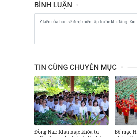
BÌNH LUẬN
TIN CÙNG CHUYÊN MỤC
Đồng Nai: Khai mạc khóa tu
Bế mạc Hộ