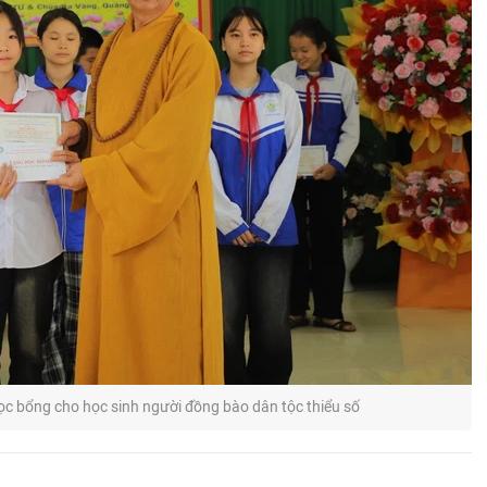
c bổng cho học sinh người đồng bào dân tộc thiểu số