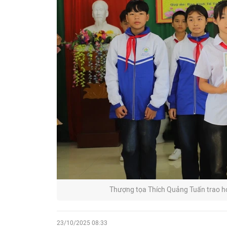
Thượng tọa Thích Quảng Tuấn trao họ
23/10/2025 08:33