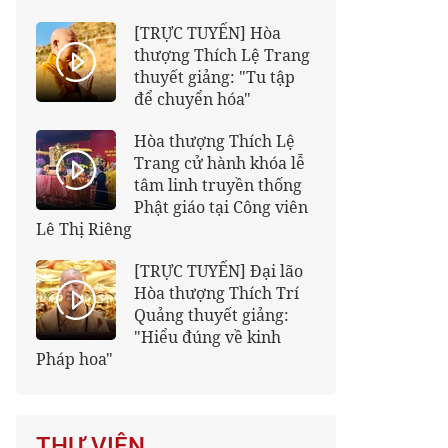
[TRỰC TUYẾN] Hòa
thượng Thích Lệ Trang
thuyết giảng: "Tu tập
để chuyển hóa"
Hòa thượng Thích Lệ
Trang cử hành khóa lễ
tâm linh truyền thống
Phật giáo tại Công viên
Lê Thị Riêng
[TRỰC TUYẾN] Đại lão
Hòa thượng Thích Trí
Quảng thuyết giảng:
"Hiểu đúng về kinh
Pháp hoa"
THƯ VIỆN