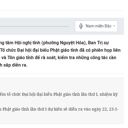
Nam miền Bắc
ung tâm Hội nghị tỉnh (phường Nguyệt Hóa), Ban Trị sự
 chức Đại hội đại biểu Phật giáo tỉnh đã có phiên họp liên
 và Tôn giáo tỉnh để rà soát, kiểm tra những công tác cần
nh sắp diễn ra.
ểm tổ chức Đại hội đại biểu Phật giáo tỉnh lần thứ I, nhiệm kỳ
 Phật giáo tỉnh lần thứ I dự kiến sẽ diễn ra vào ngày 22, 23-5-