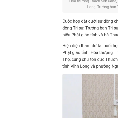
Hòa thượng Thạch Sok Xane, P
Long, Trưởng ban T
Cuộc họp đặt dưới sự đồng c
đồng Trị sự, Trưởng ban Trị 
biểu Phật giáo tỉnh và bà Thạ
Hiện diện tham dự tại buổi h
Phật giáo tỉnh: Hòa thượng Th
Thọ; cùng chư tôn đức Thường 
tỉnh Vĩnh Long và phường Ng