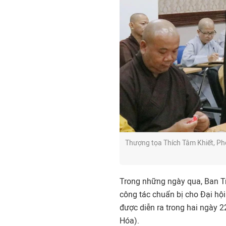
Thượng tọa Thích Tâm Khiết, P
Trong những ngày qua, Ban T
công tác chuẩn bị cho Đại hội 
được diễn ra trong hai ngày 2
Hóa).