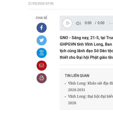
21/05/2026 07:00
CHIA SẺ
0:00
/
0:00
GNO - Sáng nay, 21-5, tại Tr
GHPGVN tỉnh Vĩnh Long, Ban Tổ
tịch cùng lãnh đạo Sở Dân tộc
thiết cho Đại hội Phật giáo tỉ
TIN LIÊN QUAN
Vĩnh Long: Khảo sát địa đi
2026-2031
Vĩnh Long: Đại hội đại biểu
2026