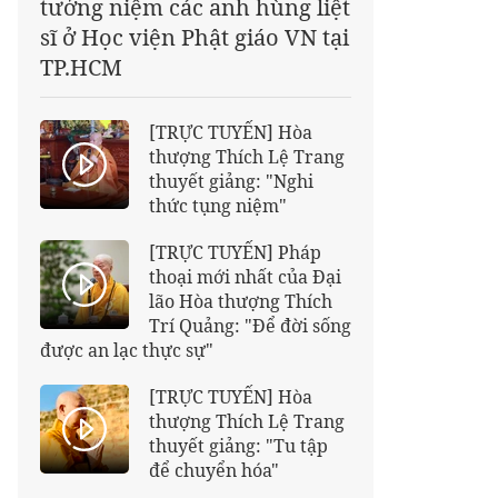
tưởng niệm các anh hùng liệt
sĩ ở Học viện Phật giáo VN tại
TP.HCM
[TRỰC TUYẾN] Hòa
thượng Thích Lệ Trang
thuyết giảng: "Nghi
thức tụng niệm"
[TRỰC TUYẾN] Pháp
thoại mới nhất của Đại
lão Hòa thượng Thích
Trí Quảng: "Để đời sống
được an lạc thực sự"
[TRỰC TUYẾN] Hòa
thượng Thích Lệ Trang
thuyết giảng: "Tu tập
để chuyển hóa"