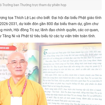
hó Trưởng ban Thường trực tham dự phiên họp
ượng tọa Thích Lệ Lạc cho biết: Đại hội đại biểu Phật giáo tỉnh
ỳ 2026-2031, dự kiến đón gần 800 đại biểu tham dự, gồm chư
 minh, Hội đồng Trị sự; lãnh đạo chính quyền, các cơ quan,
Tăng Ni và Phật tử tiêu biểu từ các tự viện trên toàn tỉnh.