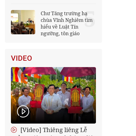
5
Chư Tăng trường hạ
chùa Vĩnh Nghiêm tìm
hiểu về Luật Tín
ngưỡng, tôn giáo
VIDEO
[Video] Thiêng liêng Lễ