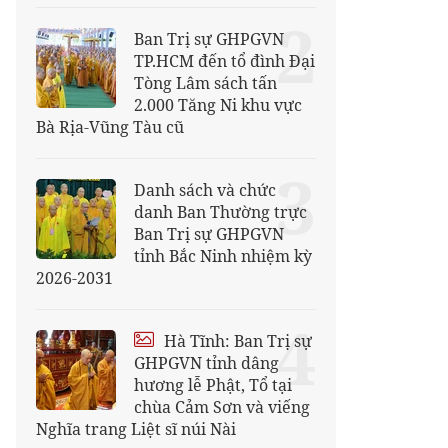
2
Ban Trị sự GHPGVN
TP.HCM đến tổ đình Đại
Tòng Lâm sách tấn
2.000 Tăng Ni khu vực
Bà Rịa-Vũng Tàu cũ
3
Danh sách và chức
danh Ban Thường trực
Ban Trị sự GHPGVN
tỉnh Bắc Ninh nhiệm kỳ
2026-2031
4
Hà Tĩnh: Ban Trị sự
GHPGVN tỉnh dâng
hương lễ Phật, Tổ tại
chùa Cảm Sơn và viếng
Nghĩa trang Liệt sĩ núi Nài