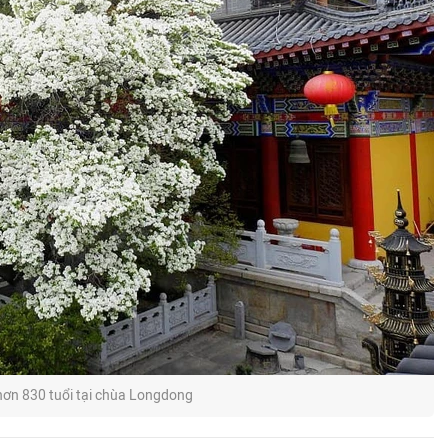
 hơn 830 tuổi tại chùa Longdong