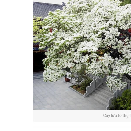
Cây lưu tô thụ