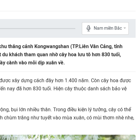
Nam miền Bắc
khu thắng cảnh Kongwangshan (TP.Liên Vân Cảng, tỉnh
t du khách tham quan nhờ cây hoa lưu tô hơn 830 tuổi,
đầy cành vào mỗi dịp xuân về.
g được xây dựng cách đây hơn 1.400 năm. Còn cây hoa được
đến nay đã hơn 830 tuổi. Hiện cây thuộc danh sách bảo vệ
rộng, bụi lớn nhiều thân. Trong điều kiện lý tưởng, cây có thể
nh chùm trắng như tuyết vào mùa xuân, có mùi thơm nhè nhẹ,