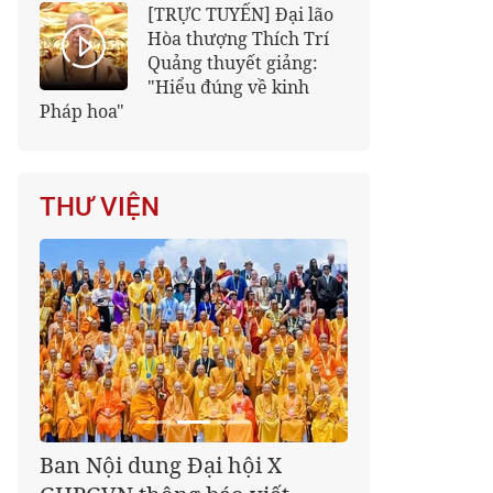
[TRỰC TUYẾN] Đại lão
Hòa thượng Thích Trí
Quảng thuyết giảng:
"Hiểu đúng về kinh
Pháp hoa"
THƯ VIỆN
Giáo hội kêu gọi Tăng Ni,