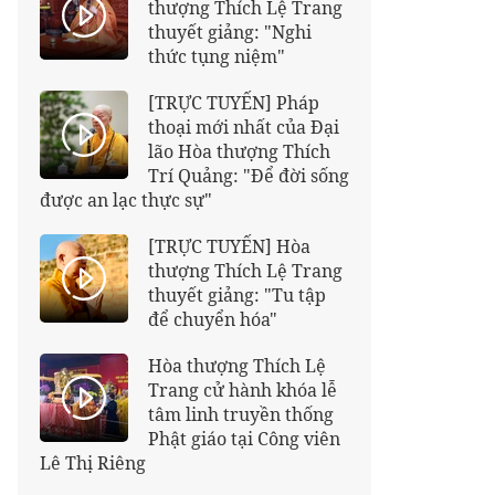
thượng Thích Lệ Trang
thuyết giảng: "Nghi
thức tụng niệm"
[TRỰC TUYẾN] Pháp
thoại mới nhất của Đại
lão Hòa thượng Thích
Trí Quảng: "Để đời sống
được an lạc thực sự"
[TRỰC TUYẾN] Hòa
thượng Thích Lệ Trang
thuyết giảng: "Tu tập
để chuyển hóa"
Hòa thượng Thích Lệ
Trang cử hành khóa lễ
tâm linh truyền thống
Phật giáo tại Công viên
Lê Thị Riêng