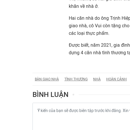
khăn về nhà ở.
Hai căn nhà do ông Trịnh Hiệp
giao nhà, cô Vui còn tặng cho
các loại thực phẩm.
Được biết, năm 2021, gia đình
dựng 4 căn nhà tình thương t
BÀN GIAO NHÀ
TÌNH THƯƠNG
NHÀ
HOÀN CẢNH
BÌNH LUẬN