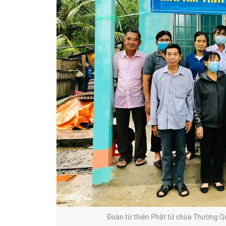
Đoàn từ thiện Phật tử chùa Thường Qu