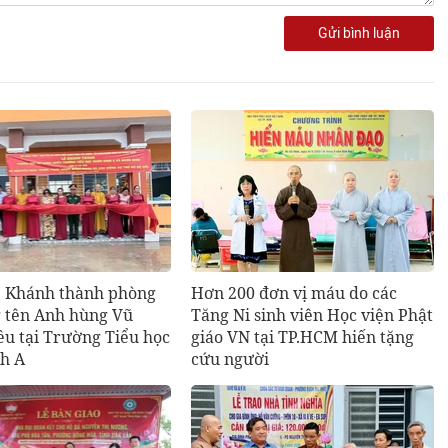
Gửi bình luận
: Khánh thành phòng
Hơn 200 đơn vị máu do các
 tên Anh hùng Vũ
Tăng Ni sinh viên Học viện Phật
ều tại Trường Tiểu học
giáo VN tại TP.HCM hiến tặng
h A
cứu người