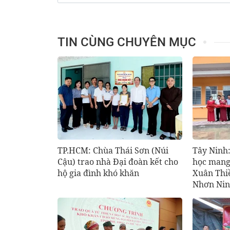
TIN CÙNG CHUYÊN MỤC
TP.HCM: Chùa Thái Sơn (Núi
Tây Ninh
Cậu) trao nhà Đại đoàn kết cho
học mang
hộ gia đình khó khăn
Xuân Thi
Nhơn Nin