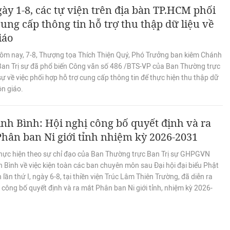
ày 1-8, các tự viện trên địa bàn TP.HCM phối
ung cấp thông tin hỗ trợ thu thập dữ liệu về
iáo
ôm nay, 7-8, Thượng tọa Thích Thiện Quý, Phó Trưởng ban kiêm Chánh
Ban Trị sự đã phổ biến Công văn số 486 /BTS-VP của Ban Thường trực
sự về việc phối hợp hỗ trợ cung cấp thông tin để thực hiện thu thập dữ
ôn giáo.
nh Bình: Hội nghị công bố quyết định và ra
hân ban Ni giới tỉnh nhiệm kỳ 2026-2031
hực hiện theo sự chỉ đạo của Ban Thường trực Ban Trị sự GHPGVN
h Bình về việc kiện toàn các ban chuyên môn sau Đại hội đại biểu Phật
h lần thứ I, ngày 6-8, tại thiền viện Trúc Lâm Thiên Trường, đã diễn ra
 công bố quyết định và ra mắt Phân ban Ni giới tỉnh, nhiệm kỳ 2026-