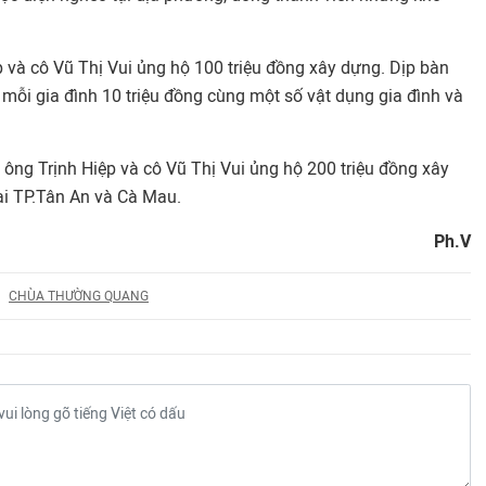
 và cô Vũ Thị Vui ủng hộ 100 triệu đồng xây dựng. Dịp bàn
 mỗi gia đình 10 triệu đồng cùng một số vật dụng gia đình và
 ông Trịnh Hiệp và cô Vũ Thị Vui ủng hộ 200 triệu đồng xây
ại TP.Tân An và Cà Mau.
Ph.V
CHÙA THƯỜNG QUANG