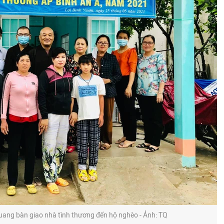
ang bàn giao nhà tình thương đến hộ nghèo - Ảnh: TQ