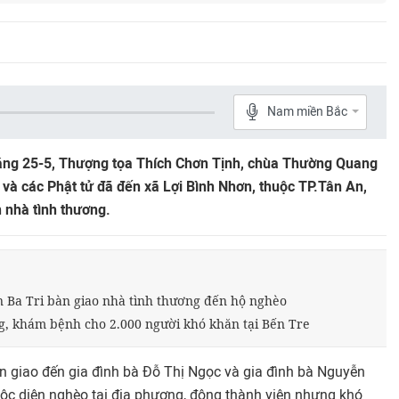
Nam miền Bắc
áng 25-5, Thượng tọa Thích Chơn Tịnh, chùa Thường Quang
 và các Phật tử đã đến xã Lợi Bình Nhơn, thuộc TP.Tân An,
n nhà tình thương.
n Ba Tri bàn giao nhà tình thương đến hộ nghèo
g, khám bệnh cho 2.000 người khó khăn tại Bến Tre
n giao đến gia đình bà Đỗ Thị Ngọc và gia đình bà Nguyễn
uộc diện nghèo tại địa phương, đông thành viên nhưng khó