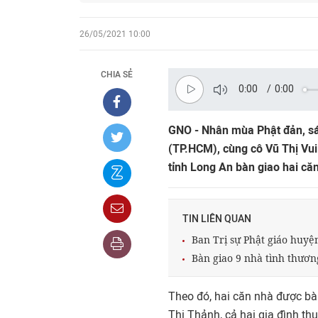
26/05/2021 10:00
CHIA SẺ
0:00
/
0:00
GNO - Nhân mùa Phật đản, s
(TP.HCM), cùng cô Vũ Thị Vui
tỉnh Long An bàn giao hai că
TIN LIÊN QUAN
Ban Trị sự Phật giáo huyệ
Bàn giao 9 nhà tình thươn
Theo đó, hai căn nhà được bà
Thị Thảnh, cả hai gia đình th