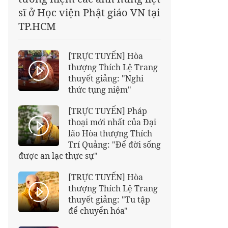
sĩ ở Học viện Phật giáo VN tại
TP.HCM
[TRỰC TUYẾN] Hòa
thượng Thích Lệ Trang
thuyết giảng: "Nghi
thức tụng niệm"
[TRỰC TUYẾN] Pháp
thoại mới nhất của Đại
lão Hòa thượng Thích
Trí Quảng: "Để đời sống
được an lạc thực sự"
[TRỰC TUYẾN] Hòa
thượng Thích Lệ Trang
thuyết giảng: "Tu tập
để chuyển hóa"