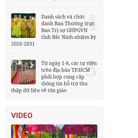
4
Danh sách và chức
danh Ban Thường trực
Ban Trị sự GHPGVN
tỉnh Bắc Ninh nhiệm kỳ
2026-2031
5
Từ ngày 1-8, các tự viện
trên địa bàn TP.HCM
phối hợp cung cấp
thông tin hỗ trợ thu
thập dữ liệu về tôn giáo
VIDEO