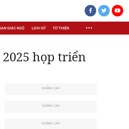
SAN GIÁC NGỘ
LỊCH SỬ
TỪ THIỆN
 2025 họp triển
QUẢNG CÁO
QUẢNG CÁO
QUẢNG CÁO