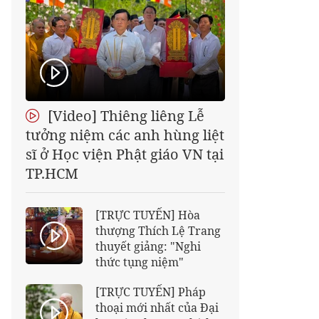
[Video] Thiêng liêng Lễ
tưởng niệm các anh hùng liệt
sĩ ở Học viện Phật giáo VN tại
TP.HCM
[TRỰC TUYẾN] Hòa
thượng Thích Lệ Trang
thuyết giảng: "Nghi
thức tụng niệm"
[TRỰC TUYẾN] Pháp
thoại mới nhất của Đại