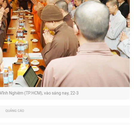
a Vĩnh Nghiêm (TP.HCM), vào sáng nay, 22-3
QUẢNG CÁO