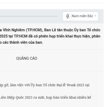
Nam miền Bắc
ùa Vĩnh Nghiêm (TP.HCM), Ban Lễ tân thuộc Ủy ban Tổ chức
2025 tại TP.HCM đã có phiên họp triển khai thực hiện, phân
ho các thành viên của ban.
QUẢNG CÁO
p gỡ, làm việc với Ủy ban Tổ chức Đại lễ Vesak 2025 tại
Liên Hiệp Quốc 2025 ra mắt, họp bàn triển khai nhiều kế