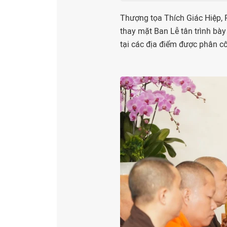
Thượng tọa Thích Giác Hiệp, 
thay mặt Ban Lễ tân trình bày
tại các địa điểm được phân c