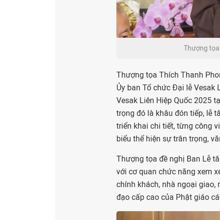
Thượng tọa 
Thượng tọa Thích Thanh Phong
Ủy ban Tổ chức Đại lễ Vesak L
Vesak Liên Hiệp Quốc 2025 t
trọng đó là khâu đón tiếp, lễ 
triển khai chi tiết, từng công 
biểu thể hiện sự trân trọng, v
Thượng tọa đề nghị Ban Lễ tân
với cơ quan chức năng xem xét,
chính khách, nhà ngoại giao, 
đạo cấp cao của Phật giáo cá