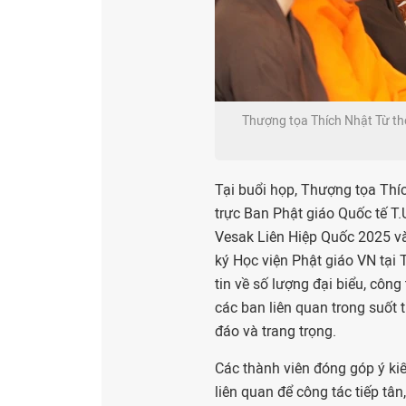
Thượng tọa Thích Nhật Từ thôn
Tại buổi họp, Thượng tọa Thí
trực Ban Phật giáo Quốc tế T.
Vesak Liên Hiệp Quốc 2025 v
ký Học viện Phật giáo VN tại 
tin về số lượng đại biểu, công
các ban liên quan trong suốt 
đáo và trang trọng.
Các thành viên đóng góp ý ki
liên quan để công tác tiếp tâ