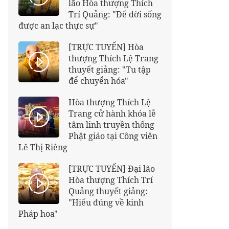
lão Hòa thượng Thích
Trí Quảng: "Để đời sống
được an lạc thực sự"
[TRỰC TUYẾN] Hòa
thượng Thích Lệ Trang
thuyết giảng: "Tu tập
để chuyển hóa"
Hòa thượng Thích Lệ
Trang cử hành khóa lễ
tâm linh truyền thống
Phật giáo tại Công viên
Lê Thị Riêng
[TRỰC TUYẾN] Đại lão
Hòa thượng Thích Trí
Quảng thuyết giảng:
"Hiểu đúng về kinh
Pháp hoa"