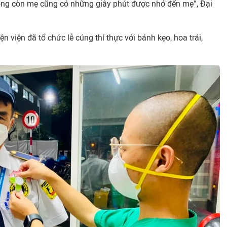
g còn mẹ cũng có những giây phút được nhớ đến mẹ”, Đại
ện viện đã tổ chức lễ cúng thí thực với bánh kẹo, hoa trái,