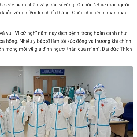
ho các bệnh nhân và y bác sĩ cùng lời chúc “chúc mọi người
ức khỏe vững niềm tin chiến thắng. Chúc cho bệnh nhân mau
và vui. Vì cứ nghĩ năm nay dịch bệnh, trong hoàn cảnh như
oa hồng. Nhiều y bác sĩ làm tôi xúc động và thương khi chính
ôn mong mỏi về gia đình người thân của mình”, Đại đức Thích