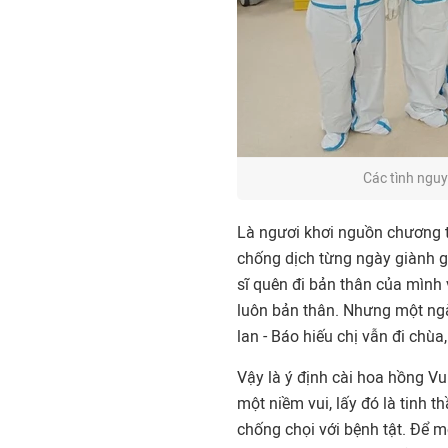
Các tình nguy
Là ngươi khơi nguồn chương t
chống dịch từng ngày giành g
sĩ quên đi bản thân của mình 
luôn bản thân. Nhưng một ngà
lan - Báo hiếu chị vẫn đi chùa,
Vậy là ý định cài hoa hồng V
một niềm vui, lấy đó là tinh 
chống chọi với bệnh tật. Để 