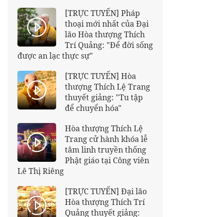
[TRỰC TUYẾN] Pháp
thoại mới nhất của Đại
lão Hòa thượng Thích
Trí Quảng: "Để đời sống
được an lạc thực sự"
[TRỰC TUYẾN] Hòa
thượng Thích Lệ Trang
thuyết giảng: "Tu tập
để chuyển hóa"
Hòa thượng Thích Lệ
Trang cử hành khóa lễ
tâm linh truyền thống
Phật giáo tại Công viên
Lê Thị Riêng
[TRỰC TUYẾN] Đại lão
Hòa thượng Thích Trí
Quảng thuyết giảng: