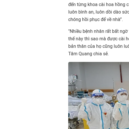
đến từng khoa cài hoa hồng c
luôn bình an, luôn dồi dào s
chóng hồi phục để về nhà”.
"Nhiều bệnh nhân rất bất ngờ 
thế này thì sao mà được cài h
bản thân của họ cũng luôn lu
Tâm Quang chia sẻ.