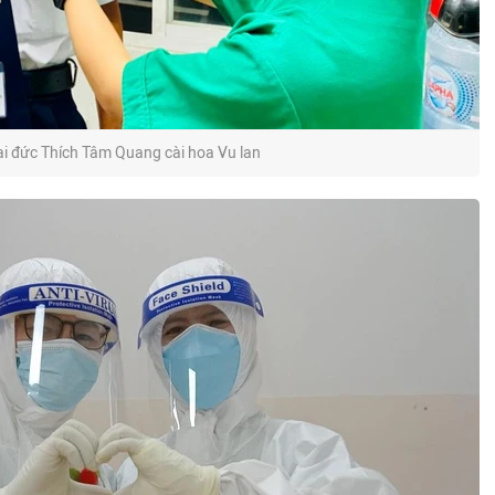
ại đức Thích Tâm Quang cài hoa Vu lan