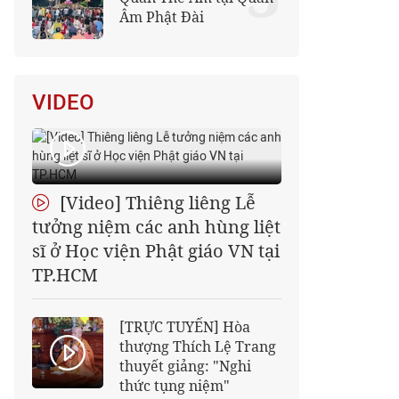
Âm Phật Đài
VIDEO
[Video] Thiêng liêng Lễ
tưởng niệm các anh hùng liệt
sĩ ở Học viện Phật giáo VN tại
TP.HCM
[TRỰC TUYẾN] Hòa
thượng Thích Lệ Trang
thuyết giảng: "Nghi
thức tụng niệm"