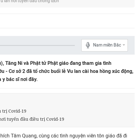
u lan nơi tuyến đầu chống dịch
Nam miền Bắc
), Tăng Ni và Phật tử Phật giáo đang tham gia tình
u - Cơ sở 2 đã tổ chức buổi lễ Vu lan cài hoa hồng xúc động,
y bác sĩ nơi đây.
 trị Covid-19
nơi tuyến đầu điều trị Covid-19
Thích Tâm Quang, cùng các tình nguyện viên tôn giáo đã đi