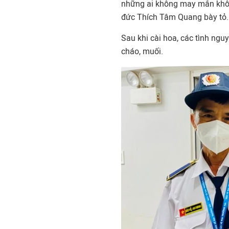
những ai không may mắn khôn
đức Thích Tâm Quang bày tỏ.
Sau khi cài hoa, các tình nguy
cháo, muối.