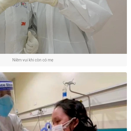
Niềm vui khi còn có mẹ