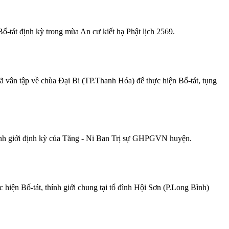
-tát định kỳ trong mùa An cư kiết hạ Phật lịch 2569.
 vân tập về chùa Đại Bi (TP.Thanh Hóa) để thực hiện Bố-tát, tụng
hính giới định kỳ của Tăng - Ni Ban Trị sự GHPGVN huyện.
iện Bố-tát, thính giới chung tại tổ đình Hội Sơn (P.Long Bình)