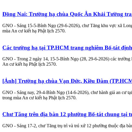
Đồng Nai: Trường hạ chùa Quốc Ân Khải Tường tra
GNO - Sáng 15-5-Bính Ngọ (29-6-2026), chư Tăng khu vực xã Long Ph
mùa An cư kiết hạ Phật lịch 2570.
Các trường hạ tại TP.HCM trang nghiêm Bố-tát định 
GNO - Trong 2 ngày 14, 15-5-Bính Ngọ (28, 29-6-2026) các trường 
An cư kiết hạ Phật lịch 2570.
[Ảnh] Trường hạ chùa Vạn Đức, Kiều Đàm (TP.HCM) B
GNO - Sáng nay, 29-4-Bính Ngọ (14-6-2026), chư hành giả an cư tạ
trong mùa An cư kiết hạ Phật lịch 2570.
Chư Tăng trên địa bàn 12 phường Bố-tát chung tại
GNO - Sáng 17-2, chư Tăng trụ trì và trú xứ 12 phường thuộc địa bàn