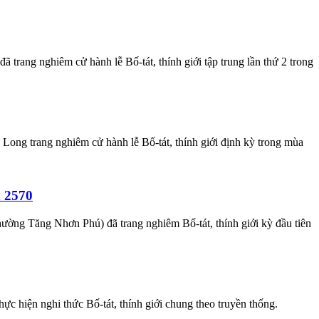
ang nghiêm cử hành lễ Bố-tát, thính giới tập trung lần thứ 2 trong
ng trang nghiêm cử hành lễ Bố-tát, thính giới định kỳ trong mùa
h 2570
ờng Tăng Nhơn Phú) đã trang nghiêm Bố-tát, thính giới kỳ đầu tiên
c hiện nghi thức Bố-tát, thính giới chung theo truyền thống.