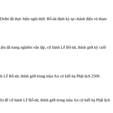
lhi đã thực hiện nghi thức Bố-tát định kỳ tại chánh điện và tham
đã trang nghiêm vân tập, cử hành Lễ Bố-tát, thính giới kỳ cuối
ễ Bố-tát, thính giới trong mùa An cư kiết hạ Phật lịch 2569.
để cử hành Lễ Bố-tát, thính giới trong mùa An cư kiết hạ Phật lịch