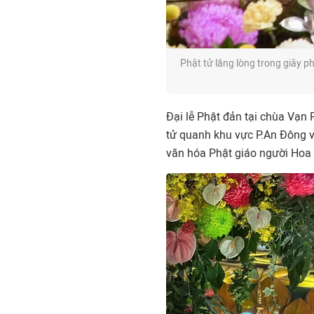
Phật tử lắng lòng trong giây 
Đại lễ Phật đản tại chùa Vạn 
tử quanh khu vực P.An Đông v
văn hóa Phật giáo người Hoa 