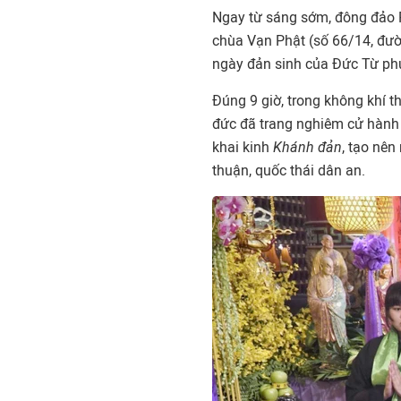
Ngay từ sáng sớm, đông đảo 
chùa Vạn Phật (số 66/14, đườ
ngày đản sinh của Đức Từ ph
Đúng 9 giờ, trong không khí t
đức đã trang nghiêm cử hành
khai kinh
Khánh đản
, tạo nê
thuận, quốc thái dân an.