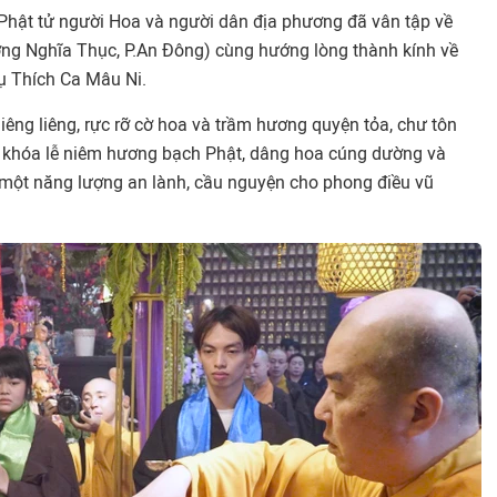
Phật tử người Hoa và người dân địa phương đã vân tập về
ng Nghĩa Thục, P.An Đông) cùng hướng lòng thành kính về
ụ Thích Ca Mâu Ni.
hiêng liêng, rực rỡ cờ hoa và trầm hương quyện tỏa, chư tôn
 khóa lễ niêm hương bạch Phật, dâng hoa cúng dường và
n một năng lượng an lành, cầu nguyện cho phong điều vũ