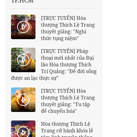
TP.HCM
[TRỰC TUYẾN] Hòa
thượng Thích Lệ Trang
thuyết giảng: "Nghi
thức tụng niệm"
[TRỰC TUYẾN] Pháp
thoại mới nhất của Đại
lão Hòa thượng Thích
Trí Quảng: "Để đời sống
được an lạc thực sự"
[TRỰC TUYẾN] Hòa
thượng Thích Lệ Trang
thuyết giảng: "Tu tập
để chuyển hóa"
Hòa thượng Thích Lệ
Trang cử hành khóa lễ