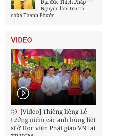
Đại đức Thích Pháp
Nguyên làm trụ trì
chùa Thanh Phước
VIDEO
[Video] Thiêng liêng Lễ
tưởng niệm các anh hùng liệt
sĩ ở Học viện Phật giáo VN tại