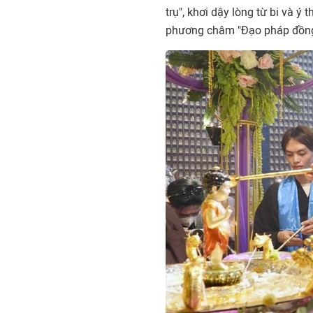
trụ", khơi dậy lòng từ bi và 
phương châm "Đạo pháp đồng