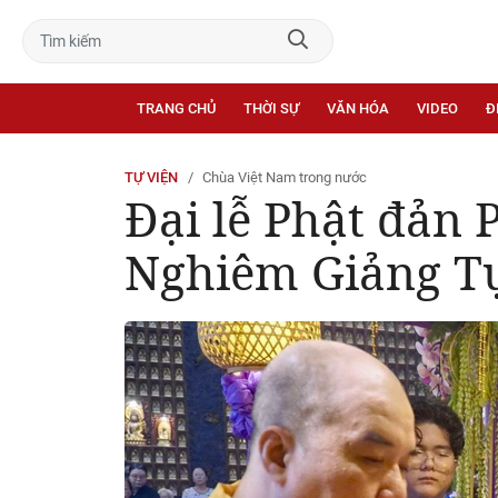
TRANG CHỦ
THỜI SỰ
VĂN HÓA
VIDEO
Đ
TỰ VIỆN
Chùa Việt Nam trong nước
Đại lễ Phật đản 
Nghiêm Giảng T