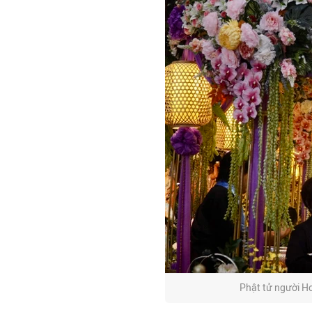
Phật tử người Ho