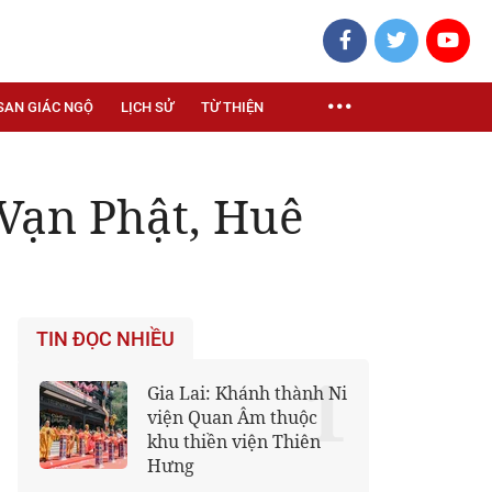
SAN GIÁC NGỘ
LỊCH SỬ
TỪ THIỆN
 Vạn Phật, Huê
TIN ĐỌC NHIỀU
1
Gia Lai: Khánh thành Ni
viện Quan Âm thuộc
khu thiền viện Thiên
Hưng