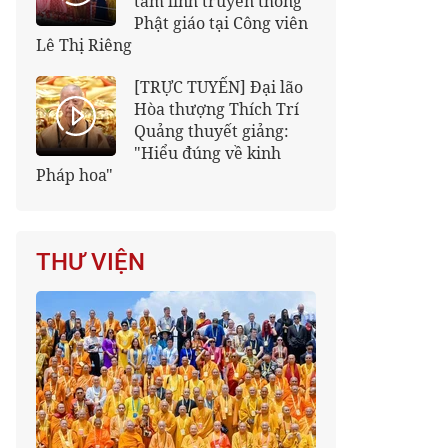
tâm linh truyền thống
Phật giáo tại Công viên
Lê Thị Riêng
[TRỰC TUYẾN] Đại lão
Hòa thượng Thích Trí
Quảng thuyết giảng:
"Hiểu đúng về kinh
Pháp hoa"
THƯ VIỆN