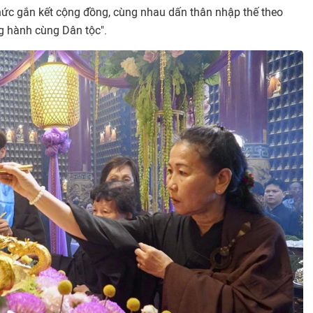
ý thức gắn kết cộng đồng, cùng nhau dấn thân nhập thế theo
 hành cùng Dân tộc".