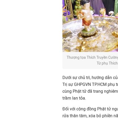
Thượng tọa Thích Truyền Cườn
Từ phụ Thích
Dưới sự chủ trì, hướng dẫn c
Trị sự GHPGVN TP.HCM phụ trá
cùng Phật tử đã trang nghiêm
trầm lan tỏa.
Đối với cộng đồng Phật tử ngư
rửa thân tâm, xóa bỏ phiền não