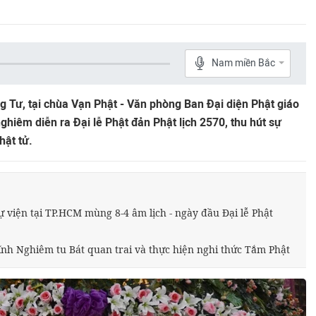
Nam miền Bắc
 Tư, tại chùa Vạn Phật - Văn phòng Ban Đại diện Phật giáo
hiêm diễn ra Đại lễ Phật đản Phật lịch 2570, thu hút sự
hật tử.
ự viện tại TP.HCM mùng 8-4 âm lịch - ngày đầu Đại lễ Phật
Vĩnh Nghiêm tu Bát quan trai và thực hiện nghi thức Tắm Phật