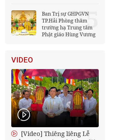
5
Ban Trị sự GHPGVN
TP.Hải Phòng thăm
trường hạ Trung tâm
Phật giáo Hùng Vương
VIDEO
[Video] Thiêng liêng Lễ