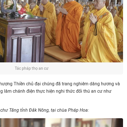
Tác pháp thọ an cư
hượng Thiền chủ đại chúng đã trang nghiêm dâng hương và
ng lâm chánh điện thực hiện nghi thức đối thú an cư như
a chư Tăng tỉnh Đắk Nông, tại chùa Pháp Hoa: