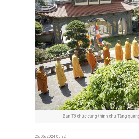
Ban Tổ chức cung thỉnh chư Tăng quang
25/05/2024 05:32