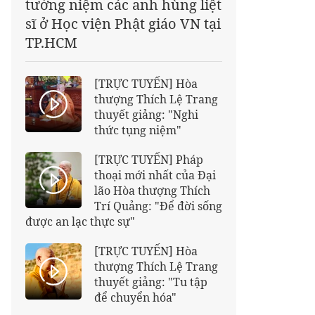
tưởng niệm các anh hùng liệt
sĩ ở Học viện Phật giáo VN tại
TP.HCM
[TRỰC TUYẾN] Hòa
thượng Thích Lệ Trang
thuyết giảng: "Nghi
thức tụng niệm"
[TRỰC TUYẾN] Pháp
thoại mới nhất của Đại
lão Hòa thượng Thích
Trí Quảng: "Để đời sống
được an lạc thực sự"
[TRỰC TUYẾN] Hòa
thượng Thích Lệ Trang
thuyết giảng: "Tu tập
để chuyển hóa"