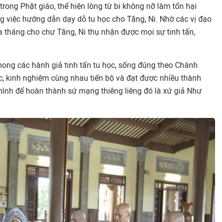
trong Phật giáo, thể hiện lòng từ bi không nỡ làm tổn hại
ng việc hướng dẫn dạy dỗ tu học cho Tăng, Ni. Nhờ các vị đạo
a tháng cho chư Tăng, Ni thụ nhận được mọi sự tinh tấn,
ng các hành giả tinh tấn tu học, sống đúng theo Chánh
c, kinh nghiệm cùng nhau tiến bộ và đạt được nhiều thành
 mình để hoàn thành sứ mạng thiêng liêng đó là xứ giả Như