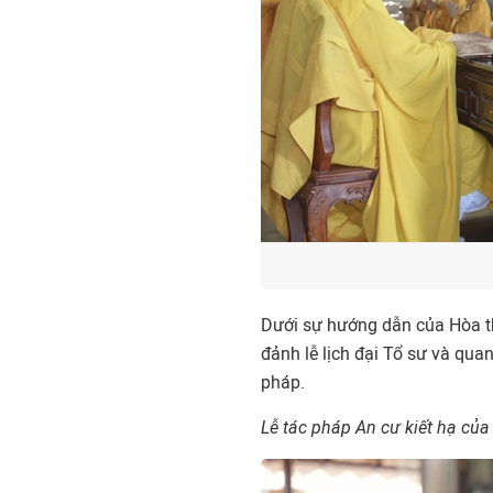
Dưới sự hướng dẫn của Hòa t
đảnh lễ lịch đại Tổ sư và qua
pháp.
Lễ tác pháp An cư kiết hạ củ