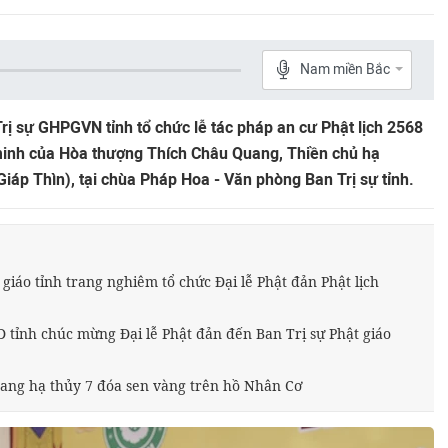
Nam miền Bắc
ị sự GHPGVN tỉnh tổ chức lễ tác pháp an cư Phật lịch 2568
minh của Hòa thượng Thích Châu Quang, Thiền chủ hạ
iáp Thìn), tại chùa Pháp Hoa - Văn phòng Ban Trị sự tỉnh.
giáo tỉnh trang nghiêm tổ chức Đại lễ Phật đản Phật lịch
tỉnh chúc mừng Đại lễ Phật đản đến Ban Trị sự Phật giáo
ng hạ thủy 7 đóa sen vàng trên hồ Nhân Cơ