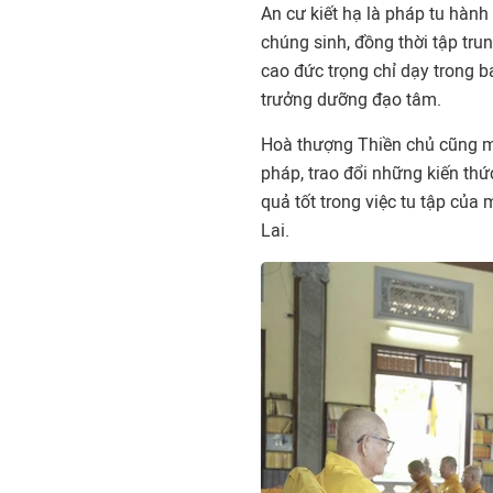
An cư kiết hạ là pháp tu hành 
chúng sinh, đồng thời tập tru
cao đức trọng chỉ dạy trong b
trưởng dưỡng đạo tâm.
Hoà thượng Thiền chủ cũng mo
pháp, trao đổi những kiến thứ
quả tốt trong việc tu tập của
Lai.