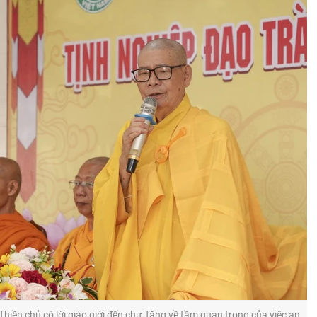
iền chủ có lời giáo giới đến chư Tăng về tầm quan trọng của việc an