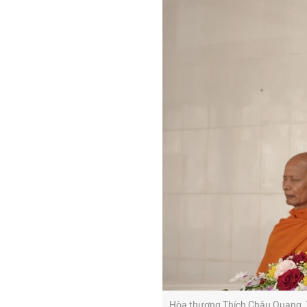
Hòa thượng Thích Châu Quang, Th