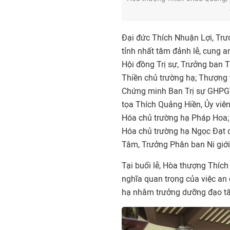
Đại đức Thích Nhuận Lợi, Trưở
tỉnh nhất tâm đảnh lễ, cung 
Hội đồng Trị sự, Trưởng ban T
Thiền chủ trường hạ; Thượng 
Chứng minh Ban Trị sự GHPG
tọa Thích Quảng Hiền, Ủy viê
Hóa chủ trường hạ Pháp Hoa; 
Hóa chủ trường hạ Ngọc Đạt d
Tâm, Trưởng Phân ban Ni giới
Tại buổi lễ, Hòa thượng Thích
nghĩa quan trọng của việc an 
hạ nhằm trưởng dưỡng đạo tâm