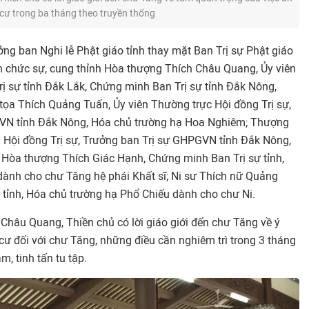
cư trong ba tháng theo truyền thống
ng ban Nghi lễ Phật giáo tỉnh thay mặt Ban Trị sự Phật giáo
an chức sự, cung thỉnh Hòa thượng Thích Châu Quang, Ủy viên
rị sự tỉnh Đắk Lắk, Chứng minh Ban Trị sự tỉnh Đắk Nông,
tọa Thích Quảng Tuấn, Ủy viên Thường trực Hội đồng Trị sự,
VN tỉnh Đắk Nông, Hóa chủ trường hạ Hoa Nghiêm; Thượng
n Hội đồng Trị sự, Trưởng ban Trị sự GHPGVN tỉnh Đắk Nông,
Hòa thượng Thích Giác Hạnh, Chứng minh Ban Trị sự tỉnh,
ành cho chư Tăng hệ phái Khất sĩ; Ni sư Thích nữ Quảng
 tỉnh, Hóa chủ trường hạ Phổ Chiếu dành cho chư Ni.
 Châu Quang, Thiền chủ có lời giáo giới đến chư Tăng về ý
cư đối với chư Tăng, những điều cần nghiêm trì trong 3 tháng
, tinh tấn tu tập.