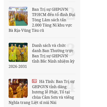
2
Ban Trị sự GHPGVN
TP.HCM đến tổ đình Đại
Tòng Lâm sách tấn
2.000 Tăng Ni khu vực
Bà Rịa-Vũng Tàu cũ
3
Danh sách và chức
danh Ban Thường trực
Ban Trị sự GHPGVN
tỉnh Bắc Ninh nhiệm kỳ
2026-2031
4
Hà Tĩnh: Ban Trị sự
GHPGVN tỉnh dâng
hương lễ Phật, Tổ tại
chùa Cảm Sơn và viếng
Nghĩa trang Liệt sĩ núi Nài