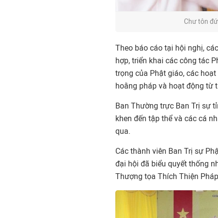
Chư tôn đứ
Theo báo cáo tại hội nghị, cá
hợp, triển khai các công tác P
trọng của Phật giáo, các hoạt
hoằng pháp và hoạt động từ th
Ban Thường trực Ban Trị sự t
khen đến tập thể và các cá n
qua.
Các thành viên Ban Trị sự Ph
đại hội đã biểu quyết thống 
Thượng tọa Thích Thiện Pháp 