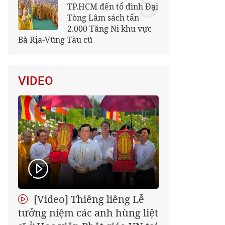
5
TP.HCM đến tổ đình Đại
Tòng Lâm sách tấn
2.000 Tăng Ni khu vực
Bà Rịa-Vũng Tàu cũ
VIDEO
[Video] Thiêng liêng Lễ
tưởng niệm các anh hùng liệt