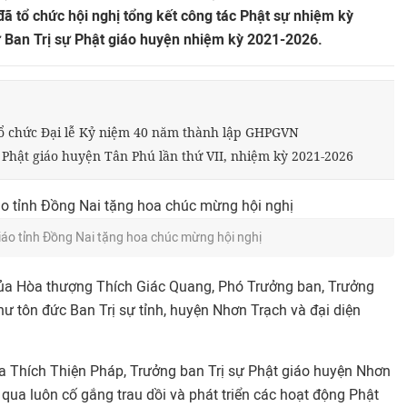
ã tổ chức hội nghị tổng kết công tác Phật sự nhiệm kỳ
 Ban Trị sự Phật giáo huyện nhiệm kỳ 2021-2026.
ổ chức Đại lễ Kỷ niệm 40 năm thành lập GHPGVN
u Phật giáo huyện Tân Phú lần thứ VII, nhiệm kỳ 2021-2026
iáo tỉnh Đồng Nai tặng hoa chúc mừng hội nghị
của Hòa thượng Thích Giác Quang, Phó Trưởng ban, Trưởng
hư tôn đức Ban Trị sự tỉnh, huyện Nhơn Trạch và đại diện
a Thích Thiện Pháp, Trưởng ban Trị sự Phật giáo huyện Nhơn
 qua luôn cố gắng trau dồi và phát triển các hoạt động Phật