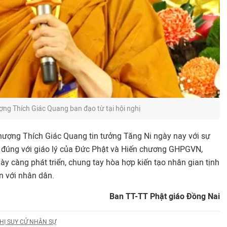
ng Thích Giác Quang ban đạo từ tại hội nghị
 thượng Thích Giác Quang tin tưởng Tăng Ni ngày nay với sự
p đúng với giáo lý của Đức Phật và Hiến chương GHPGVN,
y càng phát triển, chung tay hòa hợp kiến tạo nhân gian tịnh
n với nhân dân.
Ban TT-TT Phật giáo Đồng Nai
HỊ SUY CỬ NHÂN SỰ