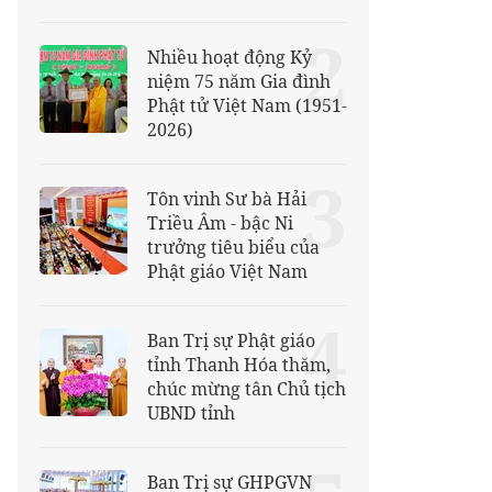
2
Nhiều hoạt động Kỷ
niệm 75 năm Gia đình
Phật tử Việt Nam (1951-
2026)
3
Tôn vinh Sư bà Hải
Triều Âm - bậc Ni
trưởng tiêu biểu của
Phật giáo Việt Nam
4
Ban Trị sự Phật giáo
tỉnh Thanh Hóa thăm,
chúc mừng tân Chủ tịch
UBND tỉnh
Ban Trị sự GHPGVN