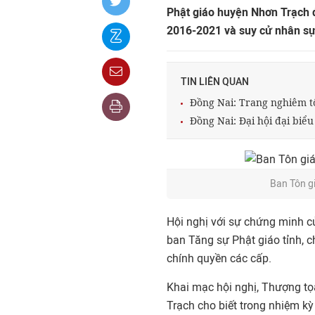
Phật giáo huyện Nhơn Trạch đ
2016-2021 và suy cử nhân sự
TIN LIÊN QUAN
Đồng Nai: Trang nghiêm t
Đồng Nai: Đại hội đại biể
Ban Tôn g
Hội nghị với sự chứng minh 
ban Tăng sự Phật giáo tỉnh, c
chính quyền các cấp.
Khai mạc hội nghị, Thượng tọ
Trạch cho biết trong nhiệm kỳ