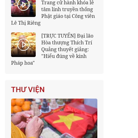
Trang cử hành khóa lễ
tâm linh truyền thống
Phật giáo tại Công viên
Lê Thị Riêng
[TRỰC TUYẾN] Đại lão
Hòa thượng Thích Trí
Quảng thuyết giảng:
"Hiểu đúng về kinh
Pháp hoa"
THƯ VIỆN