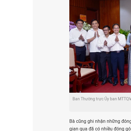
Ban Thường trực Ủy ban MTTQVN
Bà cũng ghi nhận những đóng 
gian qua đã có nhiều đóng gó