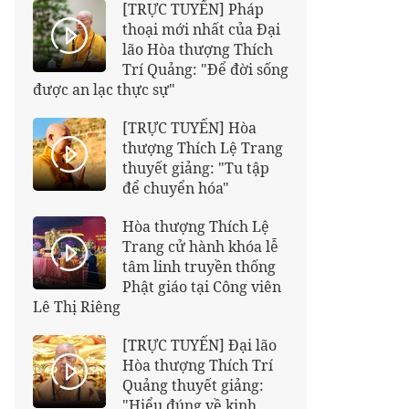
[TRỰC TUYẾN] Pháp
thoại mới nhất của Đại
lão Hòa thượng Thích
Trí Quảng: "Để đời sống
được an lạc thực sự"
[TRỰC TUYẾN] Hòa
thượng Thích Lệ Trang
thuyết giảng: "Tu tập
để chuyển hóa"
Hòa thượng Thích Lệ
Trang cử hành khóa lễ
tâm linh truyền thống
Phật giáo tại Công viên
Lê Thị Riêng
[TRỰC TUYẾN] Đại lão
Hòa thượng Thích Trí
Quảng thuyết giảng:
"Hiểu đúng về kinh