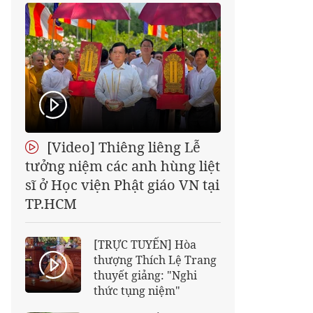
[Video] Thiêng liêng Lễ
tưởng niệm các anh hùng liệt
sĩ ở Học viện Phật giáo VN tại
TP.HCM
[TRỰC TUYẾN] Hòa
thượng Thích Lệ Trang
thuyết giảng: "Nghi
thức tụng niệm"