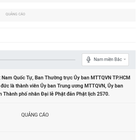
QUẢNG CÁO
Nam miền Bắc
Việt Nam Quốc Tự, Ban Thường trực Ủy ban MTTQVN TP.HCM
n đức là thành viên Ủy ban Trung ương MTTQVN, Ủy ban
Thành phố nhân Đại lễ Phật đản Phật lịch 2570.
QUẢNG CÁO