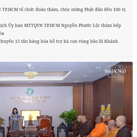
TP.HCM tổ chức đoàn thăm, chúc mừng Phật đản đến 100 vị
ủ tịch Ủy ban MTTQVN TP.HCM Nguyễn Phước Lộc thăm bếp
òa
uyển 15 tấn hàng hóa hỗ trợ bà con vùng bão lũ Khánh