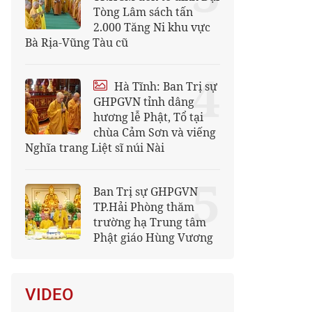
Tòng Lâm sách tấn
2.000 Tăng Ni khu vực
Bà Rịa-Vũng Tàu cũ
4
Hà Tĩnh: Ban Trị sự
GHPGVN tỉnh dâng
hương lễ Phật, Tổ tại
chùa Cảm Sơn và viếng
Nghĩa trang Liệt sĩ núi Nài
5
Ban Trị sự GHPGVN
TP.Hải Phòng thăm
trường hạ Trung tâm
Phật giáo Hùng Vương
VIDEO