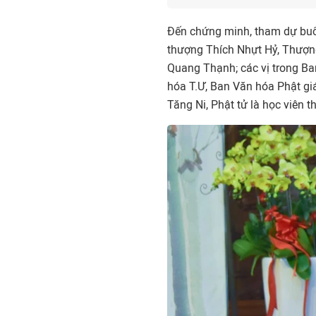
Đến chứng minh, tham dự buổ
thượng Thích Nhựt Hỷ, Thượn
Quang Thạnh; các vị trong B
hóa T.Ư, Ban Văn hóa Phật gi
Tăng Ni, Phật tử là học viên 