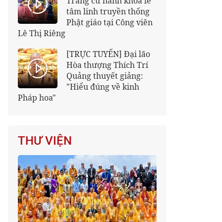
Trang cử hành khóa lễ
tâm linh truyền thống
Phật giáo tại Công viên
Lê Thị Riêng
[TRỰC TUYẾN] Đại lão
Hòa thượng Thích Trí
Quảng thuyết giảng:
"Hiểu đúng về kinh
Pháp hoa"
THƯ VIỆN