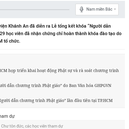
Nam miền Bắc
 viện Khánh An đã diễn ra Lễ tổng kết khóa “Người dẫn
129 học viên đã nhận chứng chỉ hoàn thành khóa đào tạo do
 tổ chức.
M họp triển khai hoạt động Phật sự và rà soát chương trình
gười dẫn chương trình Phật giáo” do Ban Văn hóa GHPGVN
gười dẫn chương trình Phật giáo” lần đầu tiên tại TP.HCM
Chư tôn đức, các học viên tham dự