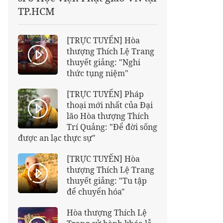
TP.HCM
[TRỰC TUYẾN] Hòa
thượng Thích Lệ Trang
thuyết giảng: "Nghi
thức tụng niệm"
[TRỰC TUYẾN] Pháp
thoại mới nhất của Đại
lão Hòa thượng Thích
Trí Quảng: "Để đời sống
được an lạc thực sự"
[TRỰC TUYẾN] Hòa
thượng Thích Lệ Trang
thuyết giảng: "Tu tập
để chuyển hóa"
Hòa thượng Thích Lệ