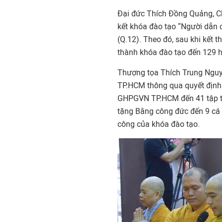
Đại đức Thích Đồng Quảng, C
kết khóa đào tạo “Người dẫn 
(Q.12). Theo đó, sau khi kết 
thành khóa đào tạo đến 129 họ
Thượng tọa Thích Trung Nguy
TP.HCM thông qua quyết định
GHPGVN TP.HCM đến 41 tập th
tặng Bằng công đức đến 9 cá 
công của khóa đào tạo.