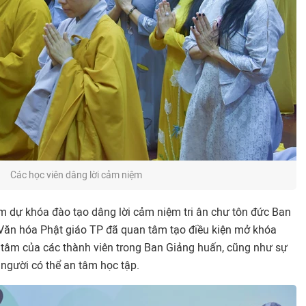
Các học viên dâng lời cảm niệm
am dự khóa đào tạo dâng lời cảm niệm tri ân chư tôn đức Ban
ăn hóa Phật giáo TP đã quan tâm tạo điều kiện mở khóa
 tâm của các thành viên trong Ban Giảng huấn, cũng như sự
 người có thể an tâm học tập.