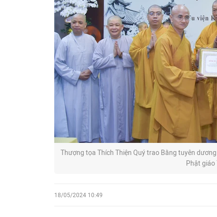
Thượng tọa Thích Thiện Quý trao Bằng tuyên dươn
Phật giáo
18/05/2024 10:49