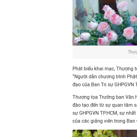
Thượ
Phát biểu khai mạc, Thượng tọ
“Người dẫn chương trình Phật
đạo của Ban Trị sự GHPGVN T
Thượng tọa Trưởng ban Văn 
đào tạo đến từ sự quan tâm s
sự GHPGVN TP.HCM, sự nhất tr
của các giảng viên trong Ban 