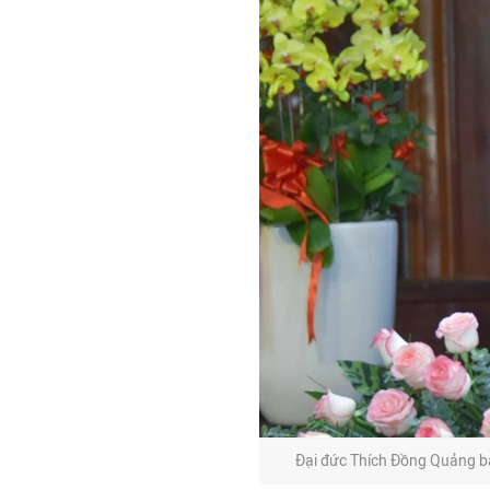
Đại đức Thích Đồng Quảng bá