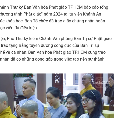
hánh Thư ký Ban Văn hóa Phật giáo TP.HCM báo cáo tổng
chương trình Phật giáo” năm 2024 tại tu viện Khánh An
thúc khóa học, Ban Tổ chức đã trao giấy chứng nhận hoàn
c viên đủ điều kiện.
ện, Phó Thư ký kiêm Chánh Văn phòng Ban Trị sự Phật giáo
 trao tặng Bằng tuyên dương công đức của Ban Trị sự
ể và cá nhân; Ban Văn hóa Phật giáo TP.HCM cũng trao
nhân đã có những đóng góp trong việc tạo nên sự thành