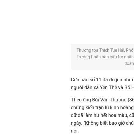
Thượng tọa Thích Tuệ Hải, Phó 
Trưởng Phân ban cứu trợ nhân 
đoàn 
Cơn bão số 11 đã đi qua nhưn
người dân xã Yên Thế và Bố H
Theo ông Bùi Văn Thưởng (86 tu
chứng kiến trận lũ kinh hoàng
dữ đã làm hư hết hoa màu, cũ
ngày. "Không biết bao giờ chú
nói.