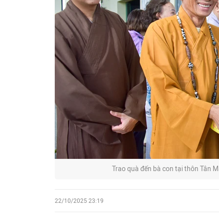
Trao quà đến bà con tại thôn Tân M
22/10/2025 23:19