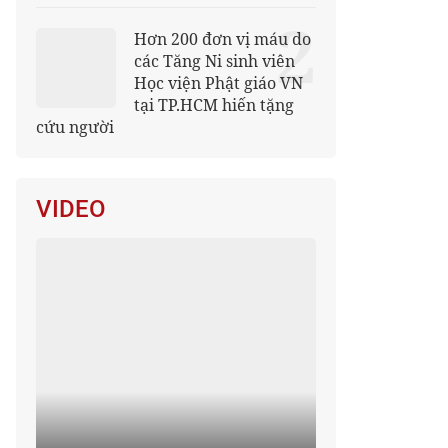
2
Hơn 200 đơn vị máu do
các Tăng Ni sinh viên
Học viện Phật giáo VN
tại TP.HCM hiến tặng
cứu người
VIDEO