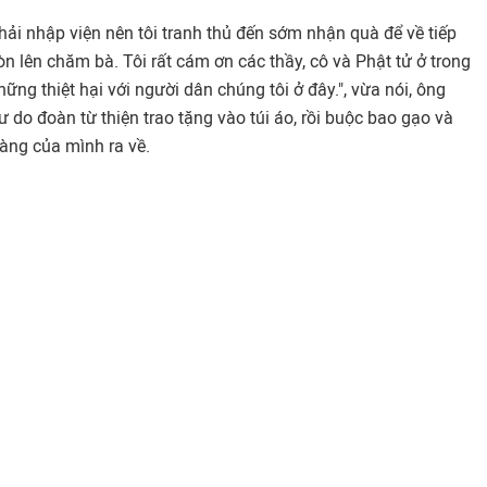
phải nhập viện nên tôi tranh thủ đến sớm nhận quà để về tiếp
òn lên chăm bà. Tôi rất cám ơn các thầy, cô và Phật tử ở trong
ững thiệt hại với người dân chúng tôi ở đây.", vừa nói, ông
 do đoàn từ thiện trao tặng vào túi áo, rồi buộc bao gạo và
tàng của mình ra về.