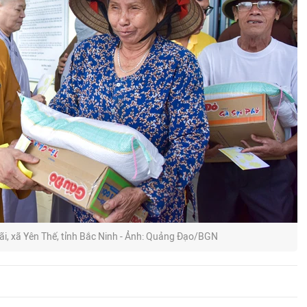
ãi, xã Yên Thế, tỉnh Bắc Ninh - Ảnh: Quảng Đạo/BGN