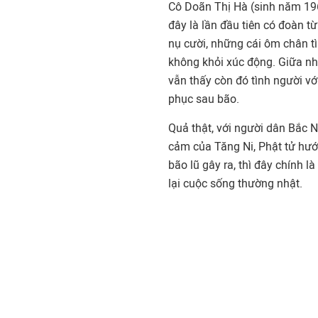
Cô Doãn Thị Hà (sinh năm 1964
đây là lần đầu tiên có đoàn t
nụ cười, những cái ôm chân tì
không khỏi xúc động. Giữa nh
vẫn thấy còn đó tình người vớ
phục sau bão.
Quả thật, với người dân Bắc N
cảm của Tăng Ni, Phật tử hướ
bão lũ gây ra, thì đây chính 
lại cuộc sống thường nhật.