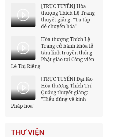
[TRỰC TUYẾN] Hòa
thượng Thích Lệ Trang
thuyết giảng: "Tu tập
để chuyển hóa"
Hòa thượng Thích Lệ
Trang cử hành khóa lễ
tâm linh truyền thống
Phật giáo tại Công viên
Lê Thị Riêng
[TRỰC TUYẾN] Đại lão
Hòa thượng Thích Trí
Quảng thuyết giảng:
"Hiểu đúng về kinh
Pháp hoa"
THƯ VIỆN