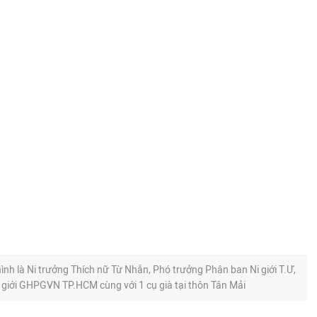
ình là Ni trưởng Thích nữ Từ Nhẫn, Phó trưởng Phân ban Ni giới T.Ư,
 giới GHPGVN TP.HCM cùng với 1 cụ già tại thôn Tân Mải