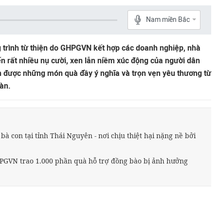
Nam miền Bắc
 trình từ thiện do GHPGVN kết hợp các doanh nghiệp, nhà
n rất nhiều nụ cười, xen lẫn niềm xúc động của người dân
ận được những món quà đầy ý nghĩa và trọn vẹn yêu thương từ
oàn.
à con tại tỉnh Thái Nguyên - nơi chịu thiệt hại nặng nề bởi
PGVN trao 1.000 phần quà hỗ trợ đồng bào bị ảnh hưởng