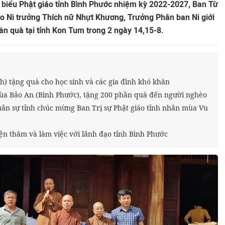
 biểu Phật giáo tỉnh Bình Phước nhiệm kỳ 2022-2027, Ban Từ
 do Ni trưởng Thích nữ Nhựt Khương, Trưởng Phân ban Ni giới
ần quà tại tỉnh Kon Tum trong 2 ngày 14,15-8.
) tặng quà cho học sinh và các gia đình khó khăn
chùa Bảo An (Bình Phước), tặng 200 phần quà đến người nghèo
uân sự tỉnh chúc mừng Ban Trị sự Phật giáo tỉnh nhân mùa Vu
n thăm và làm việc với lãnh đạo tỉnh Bình Phước