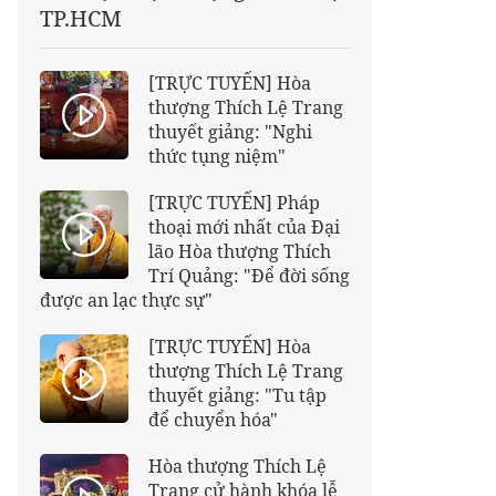
TP.HCM
[TRỰC TUYẾN] Hòa
thượng Thích Lệ Trang
thuyết giảng: "Nghi
thức tụng niệm"
[TRỰC TUYẾN] Pháp
thoại mới nhất của Đại
lão Hòa thượng Thích
Trí Quảng: "Để đời sống
được an lạc thực sự"
[TRỰC TUYẾN] Hòa
thượng Thích Lệ Trang
thuyết giảng: "Tu tập
để chuyển hóa"
Hòa thượng Thích Lệ
Trang cử hành khóa lễ