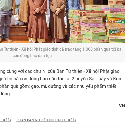
Từ thiện - Xã hội Phật giáo tỉnh đã trao tặng 1.000 phần quà tới bà
con đồng bào dân tộc
ng cùng với các chư Ni của Ban Từ thiện - Xã hội Phật giáo
quà tới bà con đồng bào dân tộc tại 2 huyện Sa Thầy và Kon
phần quà gồm: gạo, mì, đường và các nhu yếu phẩm thiết
 đồng.
VG
 PHƯỚC
PHÂN BAN NI GIỚI TỈNH BÌNH PHƯỚC