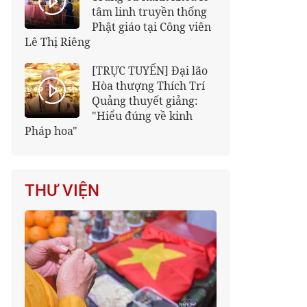
tâm linh truyền thống
Phật giáo tại Công viên
Lê Thị Riêng
[TRỰC TUYẾN] Đại lão
Hòa thượng Thích Trí
Quảng thuyết giảng:
"Hiểu đúng về kinh
Pháp hoa"
THƯ VIỆN