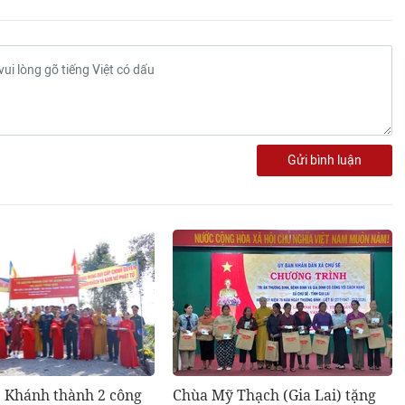
Gửi bình luận
: Khánh thành 2 công
Chùa Mỹ Thạch (Gia Lai) tặng