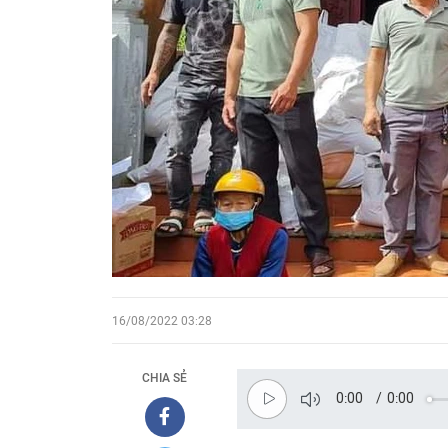
16/08/2022 03:28
CHIA SẺ
0:00
/
0:00