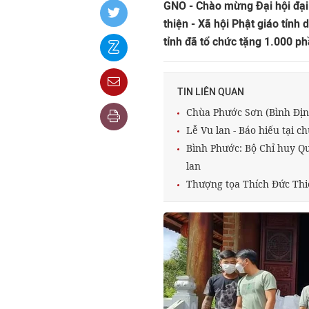
GNO - Chào mừng Đại hội đại
thiện - Xã hội Phật giáo tỉnh
tỉnh đã tổ chức tặng 1.000 ph
TIN LIÊN QUAN
Chùa Phước Sơn (Bình Định
Lễ Vu lan - Báo hiếu tại 
Bình Phước: Bộ Chỉ huy Q
lan
Thượng tọa Thích Đức Thiệ