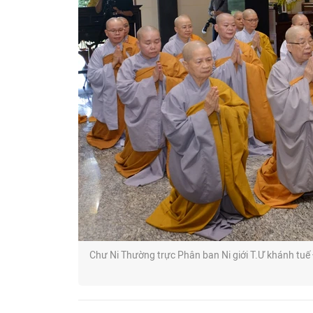
Chư Ni Thường trực Phân ban Ni giới T.Ư khánh tuế