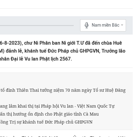
Nam miền Bắc
-8-2023), chư Ni Phân ban Ni giới T.Ư đã đến chùa Huê
M) đảnh lễ, khánh tuế Đức Pháp chủ GHPGVN, Trưởng lão
hân Đại lễ Vu lan Phật lịch 2567.
tổ đình Thiên Thai tưởng niệm 70 năm ngày Tổ sư Huệ Đăng
g lâm khai thị tại Pháp hội Vu lan - Việt Nam Quốc Tự
 thị hướng ổn định cho Phật giáo tỉnh Cà Mau
đồng Trị sự khánh tuế Đức Pháp chủ GHPGVN