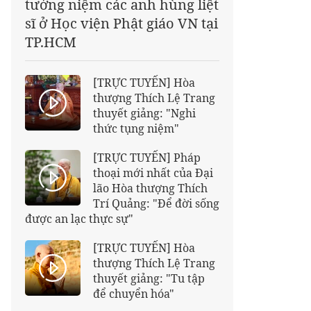
tưởng niệm các anh hùng liệt
sĩ ở Học viện Phật giáo VN tại
TP.HCM
[TRỰC TUYẾN] Hòa
thượng Thích Lệ Trang
thuyết giảng: "Nghi
thức tụng niệm"
[TRỰC TUYẾN] Pháp
thoại mới nhất của Đại
lão Hòa thượng Thích
Trí Quảng: "Để đời sống
được an lạc thực sự"
[TRỰC TUYẾN] Hòa
thượng Thích Lệ Trang
thuyết giảng: "Tu tập
để chuyển hóa"