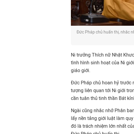
Đức Pháp chủ huấn thị, nhắc nh
Ni trưởng Thích nữ Nhật Khươn
tình hình sinh hoạt của Ni giớ
giáo giới.
Đức Pháp chủ hoan hỷ trước n
tượng liên quan tới Ni giới t
cần tuân thủ tinh thần Bát k
Ngài cũng nhắc nhở Phân ban 
lấy nền tảng giới luật làm quy
đó là trách nhiệm lớn nhất củ
Đức Pháp chủ huấn thị.