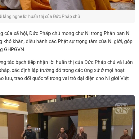
i lắng nghe lời huấn thị của Đức Pháp chủ
ng của xã hội, Đức Pháp chủ mong chư Ni trong Phân ban Ni
 khó khăn, điều hành các Phật sự trọng tâm của Ni giới, góp
ng GHPGVN.
ng tác bạch tiếp nhận lời huấn thị của Đức Pháp chủ và luôn
pháp, xác định lập trường đó trong các ứng xử ở mọi hoạt
lưu, trao đổi quốc tế trong vai trò đại diện cho Ni giới Việt