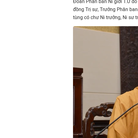
Đoàn Phân ban Ni giới T.Ư do
đồng Trị sự, Trưởng Phân ba
tùng có chư Ni trưởng, Ni sư 