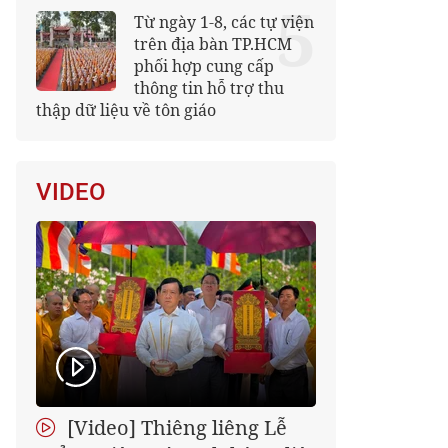
5
Từ ngày 1-8, các tự viện
trên địa bàn TP.HCM
phối hợp cung cấp
thông tin hỗ trợ thu
thập dữ liệu về tôn giáo
VIDEO
[Video] Thiêng liêng Lễ