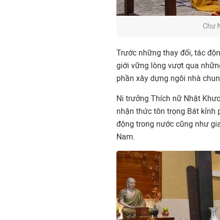
Chư N
Trước những thay đổi, tác độ
giới vững lòng vượt qua những
phần xây dựng ngôi nhà chu
Ni trưởng Thích nữ Nhật Khươ
nhận thức tôn trọng Bát kỉnh 
động trong nước cũng như giao 
Nam.