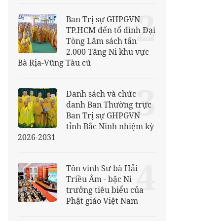
2
Ban Trị sự GHPGVN
TP.HCM đến tổ đình Đại
Tòng Lâm sách tấn
2.000 Tăng Ni khu vực
Bà Rịa-Vũng Tàu cũ
3
Danh sách và chức
danh Ban Thường trực
Ban Trị sự GHPGVN
tỉnh Bắc Ninh nhiệm kỳ
2026-2031
4
Tôn vinh Sư bà Hải
Triều Âm - bậc Ni
trưởng tiêu biểu của
Phật giáo Việt Nam