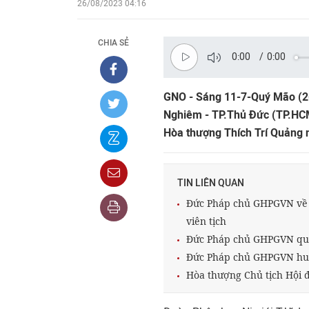
26/08/2023 04:16
CHIA SẺ
0:00
/
0:00
GNO - Sáng 11-7-Quý Mão (26
Nghiêm - TP.Thủ Đức (TP.HC
Hòa thượng Thích Trí Quảng n
TIN LIÊN QUAN
Đức Pháp chủ GHPGVN về 
viên tịch
Đức Pháp chủ GHPGVN quan
Đức Pháp chủ GHPGVN huấn
Hòa thượng Chủ tịch Hội 