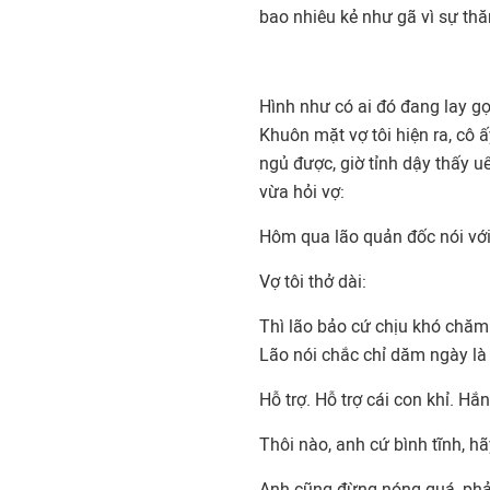
bao nhiêu kẻ như gã vì sự thă
Hình như có ai đó đang lay gọi
Khuôn mặt vợ tôi hiện ra, cô 
ngủ được, giờ tỉnh dậy thấy uể
vừa hỏi vợ:
Hôm qua lão quản đốc nói với
Vợ tôi thở dài:
Thì lão bảo cứ chịu khó chăm c
Lão nói chắc chỉ dăm ngày là r
Hỗ trợ. Hỗ trợ cái con khỉ. Hắ
Thôi nào, anh cứ bình tĩnh, h
Anh cũng đừng nóng quá, phải 