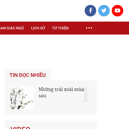
SAN GIÁC NGỘ
LỊCH SỬ
TỪ THIỆN
TIN ĐỌC NHIỀU
1
Những trái xoài mùa
sau