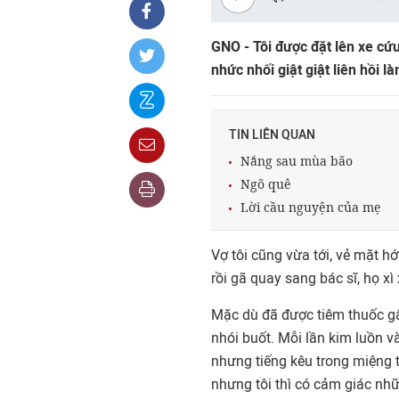
GNO - Tôi được đặt lên xe cứ
nhức nhối giật giật liên hồi là
TIN LIÊN QUAN
Nắng sau mùa bão
Ngõ quê
Lời cầu nguyện của mẹ
Vợ tôi cũng vừa tới, vẻ mặt hớt
rồi gã quay sang bác sĩ, họ x
Mặc dù đã được tiêm thuốc g
nhói buốt. Mỗi lần kim luồn v
nhưng tiếng kêu trong miệng t
nhưng tôi thì có cảm giác nhữ