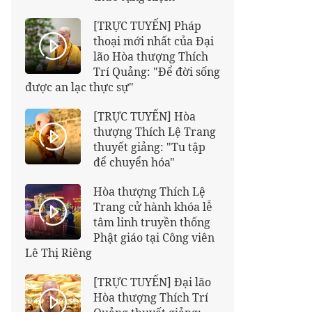
[TRỰC TUYẾN] Pháp
thoại mới nhất của Đại
lão Hòa thượng Thích
Trí Quảng: "Để đời sống
được an lạc thực sự"
[TRỰC TUYẾN] Hòa
thượng Thích Lệ Trang
thuyết giảng: "Tu tập
để chuyển hóa"
Hòa thượng Thích Lệ
Trang cử hành khóa lễ
tâm linh truyền thống
Phật giáo tại Công viên
Lê Thị Riêng
[TRỰC TUYẾN] Đại lão
Hòa thượng Thích Trí