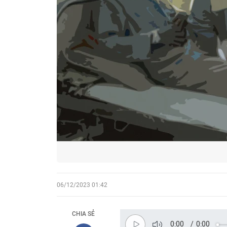
06/12/2023 01:42
CHIA SẺ
0:00
/
0:00