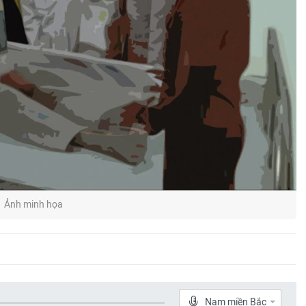
Ảnh minh họa
Nam miền Bắc