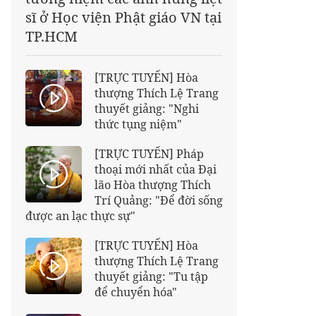
sĩ ở Học viện Phật giáo VN tại
TP.HCM
[TRỰC TUYẾN] Hòa
thượng Thích Lệ Trang
thuyết giảng: "Nghi
thức tụng niệm"
[TRỰC TUYẾN] Pháp
thoại mới nhất của Đại
lão Hòa thượng Thích
Trí Quảng: "Để đời sống
được an lạc thực sự"
[TRỰC TUYẾN] Hòa
thượng Thích Lệ Trang
thuyết giảng: "Tu tập
để chuyển hóa"