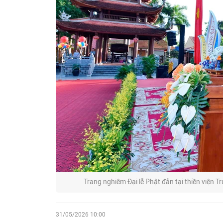
Trang nghiêm Đại lễ Phật đản tại thiền viện
31/05/2026 10:00