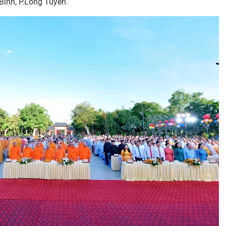
Bình, P.Long Tuyền.