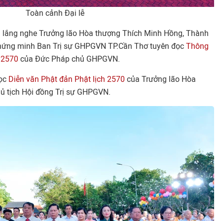
Toàn cảnh Đại lễ
úng lắng nghe Trưởng lão Hòa thượng Thích Minh Hồng, Thành
Chứng minh Ban Trị sự GHPGVN TP.Cần Thơ tuyên đọc
Thông
h 2570
của Đức Pháp chủ GHPGVN.
đọc
Diễn văn Phật đản Phật lịch 2570
của Trưởng lão Hòa
ủ tịch Hội đồng Trị sự GHPGVN.