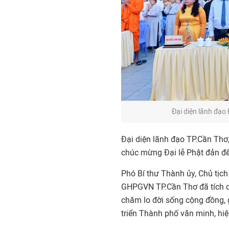
Đại diện lãnh đạo
Đại diện lãnh đạo TP.Cần Thơ
chúc mừng Đại lễ Phật đản đế
Phó Bí thư Thành ủy, Chủ tịc
GHPGVN TP.Cần Thơ đã tích cự
chăm lo đời sống cộng đồng, 
triển Thành phố văn minh, hiện