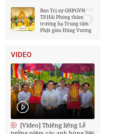
5
Ban Trị sự GHPGVN
TP.Hải Phòng thăm
trường hạ Trung tâm
Phật giáo Hùng Vương
VIDEO
[Video] Thiêng liêng Lễ
tưởng niệm các anh hùng liệt