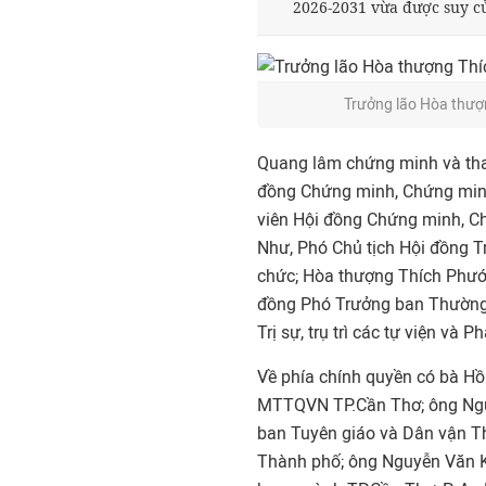
2026-2031 vừa được suy c
Trưởng lão Hòa thượ
Quang lâm chứng minh và tha
đồng Chứng minh, Chứng min
viên Hội đồng Chứng minh, 
Như, Phó Chủ tịch Hội đồng T
chức; Hòa thượng Thích Phướ
đồng Phó Trưởng ban Thường 
Trị sự, trụ trì các tự viện và Ph
Về phía chính quyền có bà Hồ
MTTQVN TP.Cần Thơ; ông Ngu
ban Tuyên giáo và Dân vận T
Thành phố; ông Nguyễn Văn Kh