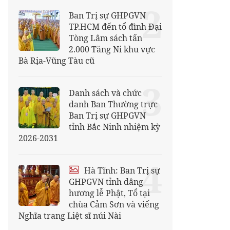
2
Ban Trị sự GHPGVN
TP.HCM đến tổ đình Đại
Tòng Lâm sách tấn
2.000 Tăng Ni khu vực
Bà Rịa-Vũng Tàu cũ
3
Danh sách và chức
danh Ban Thường trực
Ban Trị sự GHPGVN
tỉnh Bắc Ninh nhiệm kỳ
2026-2031
4
Hà Tĩnh: Ban Trị sự
GHPGVN tỉnh dâng
hương lễ Phật, Tổ tại
chùa Cảm Sơn và viếng
Nghĩa trang Liệt sĩ núi Nài