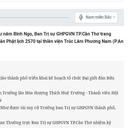
Nam miền Bắc
ư năm Bính Ngọ, Ban Trị sự GHPGVN TP.Cần Thơ trang
ản Phật lịch 2570 tại thiền viện Trúc Lâm Phương Nam (P.An
giáo thành phố triển khai kế hoạch tổ chức Đại giới đàn Bửu
m Trưởng lão Hòa thượng Thích Huệ Trường - Thành viên Hội
N
Như được tái suy cử Trưởng ban Trị sự GHPGVN thành phố,
Ban Thường trực Ban Trị sự GHPGVN TP.Cần Thơ nhiệm kỳ