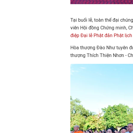
Tại buổi lễ, toàn thể đại ch
viên Hội đồng Chứng minh, 
điệp Đại lễ Phật đản Phật lịc
Hòa thượng Đào Như tuyên 
thượng Thích Thiện Nhơn - Ch