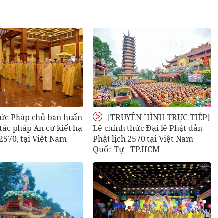
Đức Pháp chủ ban huấn
[TRUYỀN HÌNH TRỰC TIẾP]
ễ tác pháp An cư kiết hạ
Lễ chính thức Đại lễ Phật đản
 2570, tại Việt Nam
Phật lịch 2570 tại Việt Nam
Quốc Tự - TP.HCM