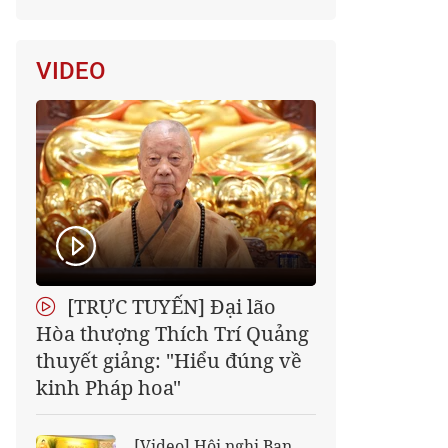
VIDEO
[TRỰC TUYẾN] Đại lão
Hòa thượng Thích Trí Quảng
thuyết giảng: "Hiểu đúng về
kinh Pháp hoa"
[Video] Hội nghị Ban