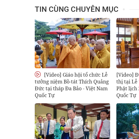
TIN CÙNG CHUYÊN MỤC
[Video] Giáo hội tổ chức Lễ
[Video] 
tưởng niệm Bồ-tát Thích Quảng
thị tại L
Đức tại tháp Đa Bảo - Việt Nam
Phật lịch
Quốc Tự
Quốc Tự