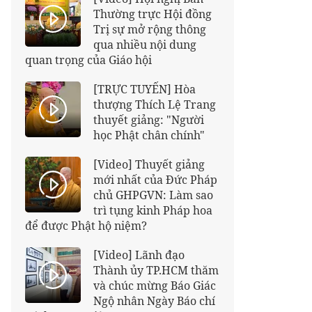
Thường trực Hội đồng
Trị sự mở rộng thông
qua nhiều nội dung
quan trọng của Giáo hội
[TRỰC TUYẾN] Hòa
thượng Thích Lệ Trang
thuyết giảng: "Người
học Phật chân chính"
[Video] Thuyết giảng
mới nhất của Đức Pháp
chủ GHPGVN: Làm sao
trì tụng kinh Pháp hoa
để được Phật hộ niệm?
[Video] Lãnh đạo
Thành ủy TP.HCM thăm
và chúc mừng Báo Giác
Ngộ nhân Ngày Báo chí