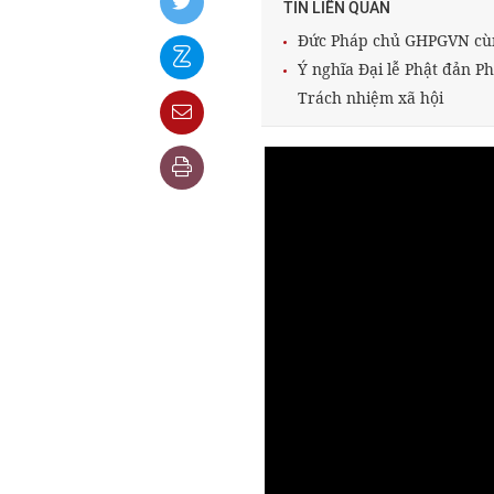
TIN LIÊN QUAN
Đức Pháp chủ GHPGVN cùn
Ý nghĩa Đại lễ Phật đản Phậ
Trách nhiệm xã hội